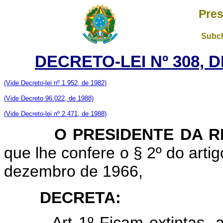
Pres
Subch
DECRETO-LEI Nº 308, D
(Vide Decreto-lei nº 1.952, de 1982)
(Vide Decreto 96.022, de 1988)
(Vide Decreto-lei nº 2.471, de 1988)
O PRESIDENTE DA RE
que lhe confere o § 2º do artig
dezembro de 1966,
DECRETA:
Art 1º Ficam extintas,