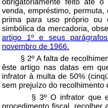
obrigatòriamente feito até 
venda, empréstimo, permuta,
prima para uso próprio ou 
simbólica da mercadoria, obse
artigo 1º e seus parágrafo
novembro de 1966.
§ 2º A falta de recolhime
êste artigo nas datas em que
infrator à multa de 50% (cinqü
sem prejuízo do recolhimento 
§ 3º O infrator que
procedimento fiscal, recolher 