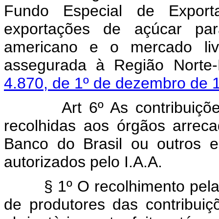
Fundo Especial de Exporta
exportações de açúcar par
americano e o mercado livr
assegurada à Região Norte
4.870, de 1º de dezembro de 
Art 6º As contribuiçõ
recolhidas aos órgãos arrec
Banco do Brasil ou outros es
autorizados pelo I.A.A.
§ 1º O recolhimento pelas u
de produtores das contribui