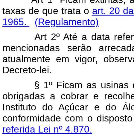
taxas de que trata o
art. 20 d
1965.
(Regulamento)
Art 2º Até a data referida
mencionadas serão arreca
atualmente em vigor, observ
Decreto-lei.
§ 1º Ficam as usinas d
obrigadas a cobrar e recolh
Instituto do Açúcar e do Ál
conformidade com o dispost
referida Lei nº 4.870.