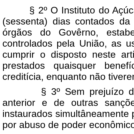
§ 2º O Instituto do Açúcar 
(sessenta) dias contados da
órgãos do Govêrno, estabel
controlados pela União, as u
cumprir o disposto neste ar
prestados quaisquer benefí
creditícia, enquanto não tiver
§ 3º Sem prejuízo das m
anterior e de outras sanç
instaurados simultâneamente 
por abuso de poder econômico 