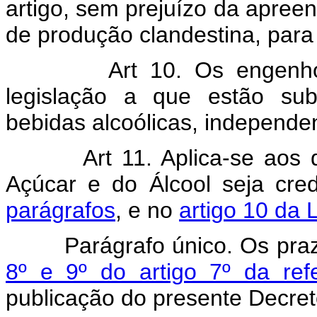
artigo, sem prejuízo da apree
de produção clandestina, para 
Art 10. Os engenhos de
legislação a que estão sub
bebidas alcoólicas, independen
Art 11. Aplica-se aos débi
Açúcar e do Álcool seja cre
parágrafos
, e no
artigo 10 da 
Parágrafo único. Os prazo
8º e 9º do artigo 7º da refe
publicação do presente Decreto