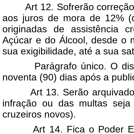
Art 12. Sofrerão correção m
aos juros de mora de 12% (d
originadas de assistência cr
Açúcar e do Álcool, desde o 
sua exigibilidade, até a sua sa
Parágrafo único. O dispost
noventa (90) dias após a publi
Art 13. Serão arquivados o
infração ou das multas seja 
cruzeiros novos).
Art 14. Fica o Poder Execu