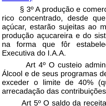
§ 3º A produção e comercial
rico concentrado, desde que
açúcar, estarão sujeitas ao 
produção açucareira e do sis
na forma que fôr estabel
Executiva do I.A.A.
Art 4º O custeio administr
Álcool e de seus programas d
exceder o limite de 40% (q
arrecadação das contribuições 
Art 5º O saldo da receita p