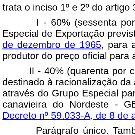
trata o inciso 1º e 2º do artigo
I - 60% (sessenta por cen
Especial de Exportação previ
de dezembro de 1965
, para 
produtor do preço oficial para
II - 40% (quarenta por 
destinado à racionalização da 
através do Grupo Especial par
canavieira do Nordeste - G
Decreto nº 59.033-A, de 8 de 
Parágrafo único. Também co