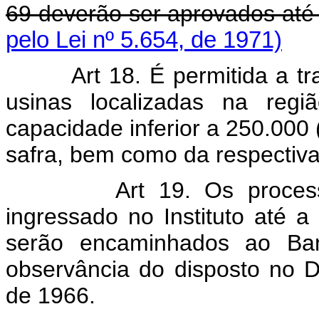
69 deverão ser aprovados até 
pelo Lei nº 5.654, de 1971)
Art 18. É permitida a tran
usinas localizadas na reg
capacidade inferior a 250.000 
safra, bem como da respectiva
Art 19. Os processos 
ingressado no Instituto até a 
serão encaminhados ao Ban
observância do disposto no D
de 1966.