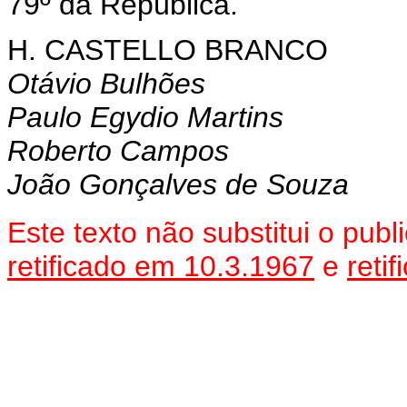
79º da República.
H. CASTELLO BRANCO
Otávio Bulhões
Paulo Egydio Martins
Roberto Campos
João Gonçalves de Souza
Este texto não substitui o pu
retificado em 10.3.1967
e
reti