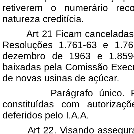
retiverem o numerário reco
natureza creditícia.
Art 21 Ficam canceladas as
Resoluções 1.761-63 e 1.7
dezembro de 1963 e 1.859
baixadas pela Comissão Executi
de novas usinas de açúcar.
Parágrafo único. Ficam
constituídas com autoriza
deferidos pelo I.A.A.
Art 22. Visando assegura