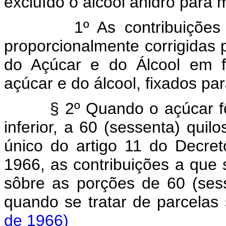
excluído o álcool anidro para 
1º As contribuições a qu
proporcionalmente corrigidas 
do Açúcar e do Álcool em f
açúcar e do álcool, fixados pa
§ 2º Quando o açúcar fôr 
inferior, a 60 (sessenta) quil
único do artigo 11 do Decre
1966, as contribuições a que 
sôbre as porções de 60 (sess
quando se tratar de parcelas
de 1966)