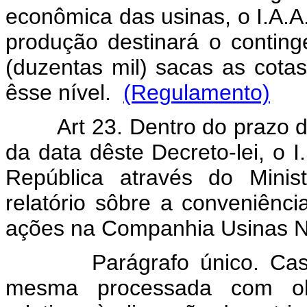
econômica das usinas, o I.A.A
produção destinará o conting
(duzentas mil) sacas as cotas
êsse nível.
(Regulamento)
Art 23. Dentro do prazo de 1
da data dêste Decreto-lei, o I
República através do Minis
relatório sôbre a conveniênci
ações na Companhia Usinas N
Parágrafo único. Caso se
mesma processada com obs