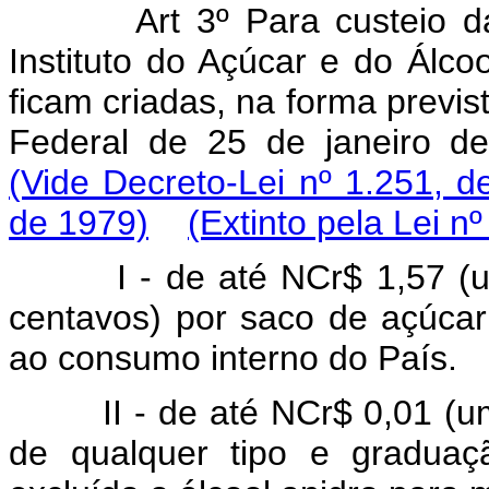
Art 3º Para custeio d
Instituto do Açúcar e do Álco
ficam criadas, na forma previst
Federal de 25 de janeiro de
(Vide Decreto-Lei nº 1.251, d
de 1979)
(Extinto pela Lei n
I - de até NCr$ 1,57 (
centavos) por saco de açúcar
ao consumo interno do País.
II - de até NCr$ 0,01 (um c
de qualquer tipo e graduaç