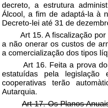
decreto, a estrutura adminis
Álcool, a fim de adaptá-la à 
Decreto-lei até 31 de dezembr
Art 15. A fiscalização po
a não onerar os custos de ar
a comercialização dos tipos lí
Art 16. Feita a prova do c
estatuídas pela legislação 
cooperativas terão automàt
Autarquia.
Art 17. Os Planos Anuais