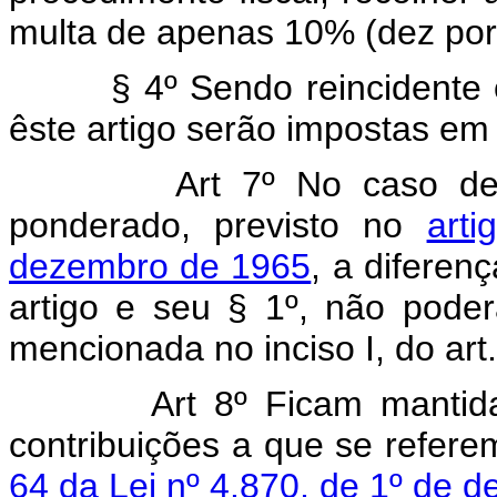
multa de apenas 10% (dez por
§ 4º Sendo reincidente 
êste artigo serão impostas em
Art 7º No caso de fixa
ponderado, previsto no
art
dezembro de 1965
, a diferen
artigo e seu § 1º, não poder
mencionada no inciso I, do art.
Art 8º Ficam mantidas 
contribuições a que se refer
64 da Lei nº 4.870, de 1º de 