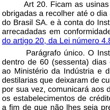
Art 20. Ficam as usinas de 
obrigadas a recolher até o di
do Brasil SA. e à conta do Inst
arrecadadas em conformidad
do artigo 20, da Lei número 4
Parágrafo único. O Institu
dentro de 60 (sessenta) dias 
ao Ministério da Indústria e
destilarias que deixaram de cum
por sua vez, comunicará aos 
os estabelecimentos de crédito
a fim de que não lhes seja pr