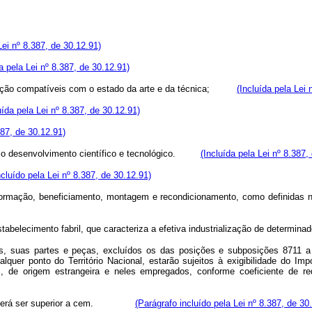
Lei nº 8.387, de 30.12.91)
da pela Lei nº 8.387, de 30.12.91)
rodução compatíveis com o estado da arte e da técnica;
(Incluída pela Lei 
uída pela Lei nº 8.387, de 30.12.91)
387, de 30.12.91)
 desenvolvimento científico e tecnológico.
(Incluída pela Lei nº 8.387,
ncluído pela Lei nº 8.387, de 30.12.91)
sformação, beneficiamento, montagem e recondicionamento, como definidas n
abelecimento fabril, que caracteriza a efetiva industrialização de determinad
res, suas partes e peças, excluídos os das posições e subposições 8711 a
uer ponto do Território Nacional, estarão sujeitos à exigibilidade do Impo
de origem estrangeira e neles empregados, conforme coeficiente de red
erá ser superior a cem.
(Parágrafo incluído pela Lei nº 8.387, de 30