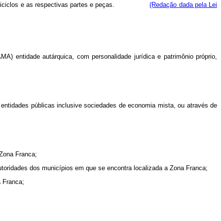
iclos e triciclos e as respectivas partes e peças.
(Redação dada pela Lei
) entidade autárquica, com personalidade jurídica e patrimônio próprio,
ntidades públicas inclusive sociedades de economia mista, ou através de
 Zona Franca;
idades dos municípios em que se encontra localizada a Zona Franca;
 Franca;