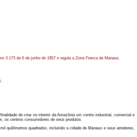
ero 3.173 de 6 de junho de 1957 e regula a Zona Franca de Manaus.
6,
nalidade de criar no interior da Amazônia um centro industrial, comercial e
m, os centros consumidores de seus produtos.
il quilômetros quadrados, incluindo a cidade de Manaus e seus arredores,