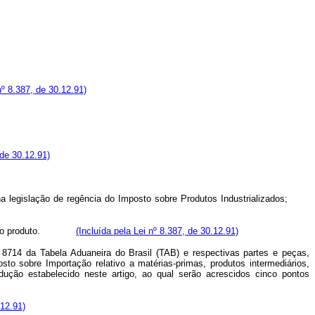
nº 8.387, de 30.12.91)
 de 30.12.91)
a legislação de regência do Imposto sobre Produtos Industrializados;
o produto.
(Incluída pela Lei nº 8.387, de 30.12.91)
 8714 da Tabela Aduaneira do Brasil (TAB) e respectivas partes e peças,
sto sobre Importação relativo a matérias-primas, produtos intermediários,
ução estabelecido neste artigo, ao qual serão acrescidos cinco pontos
.12.91)