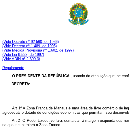
(Vide Decreto nº 92.560, de 1986)
(Vide Decreto nº 1.489, de 1995)
(Vide Medida Provisória nº 1.602, de 1997)
(Vide Lei 9.532, de 1997)
(Vide ADIN nº 2.399-3)
Regulamento
O PRESIDENTE DA REPÚBLICA
, usando da atribuição que lhe conf
DECRETA:
Art 1º A Zona Franca de Manaus é uma área de livre comércio de impor
agropecuário dotado de condições econômicas que permitam seu desenvolvi
Art 2º O Poder Executivo fará, demarcar, à margem esquerda dos rio
na qual se instalará a Zona Franca.