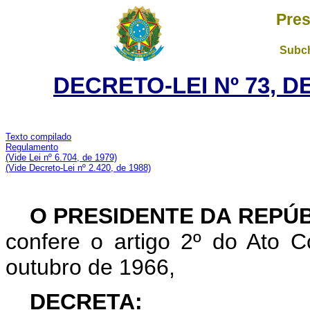
Pres
Subch
DECRETO-LEI Nº 73, D
Texto compilado
Regulamento
(Vide Lei nº 6.704, de 1979)
(Vide Decreto-Lei nº 2.420, de 1988)
O PRESIDENTE DA REPÚ
confere o artigo 2º do Ato
outubro de 1966,
DECRETA: