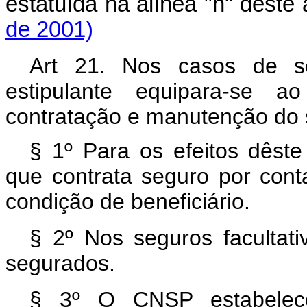
estatuída na alínea "h" deste
de 2001)
Art 21. Nos casos de se
estipulante equipara-se 
contratação e manutenção do 
§ 1º Para os efeitos dêste 
que contrata seguro por cont
condição de beneficiário.
§ 2º Nos seguros facultati
segurados.
§ 3º O CNSP estabelece