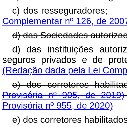
c) dos ressegur
Complementar nº 126, de 200
d) das Sociedades autoriza
d) das instituições auto
seguros privados e de pr
(Redação dada pela Lei Compl
e) dos corretores hab
Provisória nº 905, de 2019)
Provisória nº 955, de 2020)
e) dos corretores habilitados