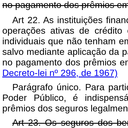
no pagamento dos prêmios em
Art 22. As instituições fina
operações ativas de crédito
individuais que não tenham em 
salvo mediante aplicação da pa
no pagamento dos prêmio
Decreto-lei nº 296, de 1967)
Parágrafo único. Para parti
Poder Público, é indispen
prêmios dos seguros legalmente
Art 23. Os seguros dos bens