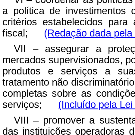
a política de investimentos
critérios estabelecidos para 
fiscal;
(Redação dada pela 
VII – assegurar a prote
mercados supervisionados, po
produtos e serviços a sua
tratamento não discriminatóri
completas sobre as condiçõ
serviços;
(Incluído pela Le
VIII – promover a sustenta
das instituições operadora