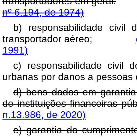
transportadores em geral.
nº 6.194, de 1974)
b) responsabilidade civil
transportador aéreo;
1991)
c) responsabilidade civil
urbanas por danos a pessoas 
d) bens dados em garantia
de instituições financeiras púb
n.13.986, de 2020)
e) garantia do cumpriment