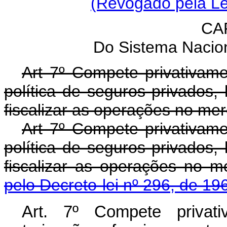
(Revogado pela Le
CAP
Do Sistema Nacio
Art 7º Compete privativam
política de seguros privados,
fiscalizar as operações no me
Art 7º Compete privativam
política de seguros privados,
fiscalizar as operações no
pelo Decreto-lei nº 296, de 19
Art. 7º Compete privati