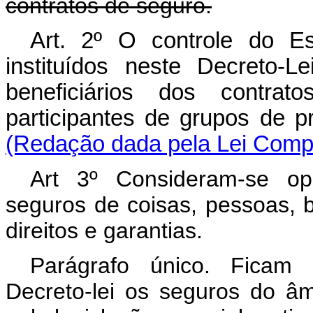
contratos de seguro.
Art. 2º O controle do E
instituídos neste Decreto-
beneficiários dos contr
participantes de grupos de
(Redação dada pela Lei Compl
Art 3º Consideram-se op
seguros de coisas, pessoas, b
direitos e garantias.
Parágrafo único. Ficam 
Decreto-lei os seguros do âm