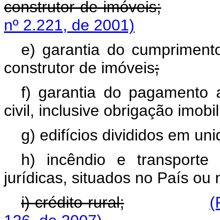
construtor de imóveis;
nº 2.221, de 2001)
e) garantia do cumpriment
construtor de imóveis
;
f) garantia do pagamento 
civil, inclusive obrigação imobil
g) edifícios divididos em u
h) incêndio e transport
jurídicas, situados no País ou 
i) crédito rural;
(