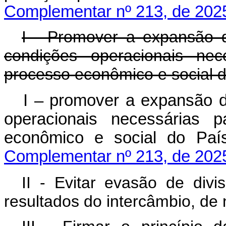
Complementar nº 213, de 202
I - Promover a expansão 
condições operacionais nec
processo econômico e social d
I – promover a expansão d
operacionais necessárias 
econômico e social d
Complementar nº 213, de 202
II - Evitar evasão de divi
resultados do intercâmbio, de 