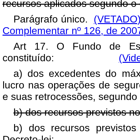
recursos aplicados segundo o
Parágrafo único.
(VETADO
Complementar nº 126, de 200
Art 17. O Fundo de Est
constituído:
(Vid
a) dos excedentes do máx
lucro nas operações de seguro
e suas retrocessões, segundo 
b) dos recursos previstos no
b) dos recursos previstos
Decreto-lei