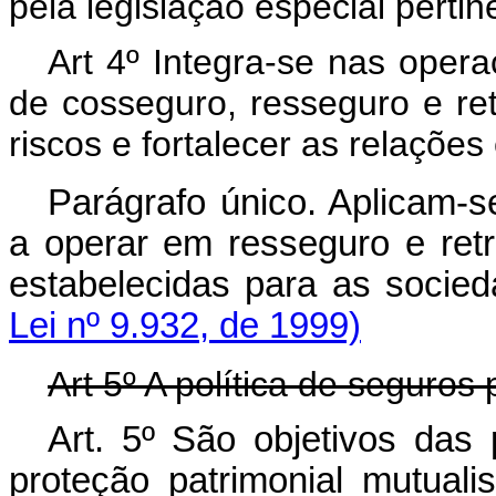
pela legislação especial pertin
Art 4º Integra-se nas oper
de cosseguro, resseguro e ret
riscos e fortalecer as relaçõ
Parágrafo único. Aplicam-s
a operar em resseguro e ret
estabelecidas para as soc
Lei nº 9.932, de 1999)
Art 5º A política de seguros 
Art. 5º São objetivos das 
proteção patrimonial mu