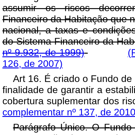
assumir os riscos decorr
Financeiro da Habitação que 
nacional, a taxas e condiçõ
do Sistema Financeiro da Hab
nº 9.932, de 1999)
(
126, de 2007)
Art 16. É criado o Fundo de
finalidade de garantir a estab
cobertura suplementar dos ris
complementar nº 137, de 2010
Parágrafo Único. O Fundo 