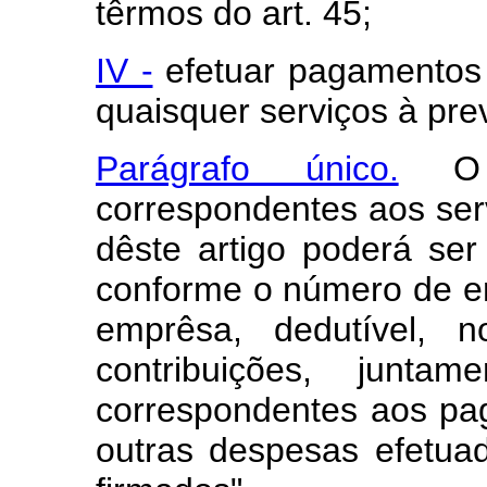
têrmos do art. 45;
IV -
efetuar pagamentos d
quaisquer serviços à prev
Parágrafo único.
O r
correspondentes aos servi
dêste artigo poderá ser
conforme o número de 
emprêsa, dedutível, 
contribuições, junta
correspondentes aos pa
outras despesas efetua