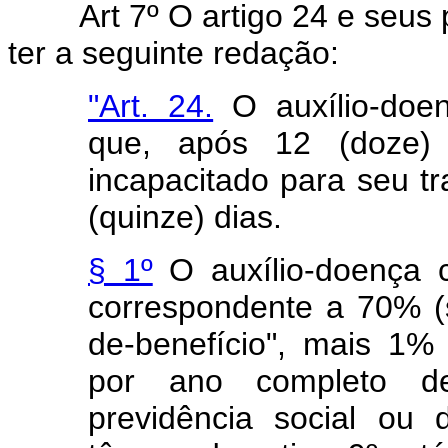
Art 7º O artigo 24 e seus
ter a seguinte redação:
"Art. 24.
O auxílio-doe
que, após 12 (doze) c
incapacitado para seu tr
(quinze) dias.
§ 1º
O auxílio-doença 
correspondente a 70% (s
de-benefício", mais 1%
por ano completo de
previdência social ou 