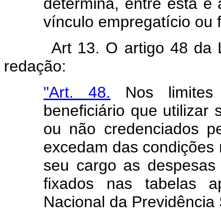
determina, entre esta e 
vínculo empregatício ou f
Art 13. O artigo 48 da 
redação:
"Art. 48.
Nos limites 
beneficiário que utiliza
ou não credenciados pe
excedam das condições n
seu cargo as despesas 
fixados nas tabelas a
Nacional da Previdência 