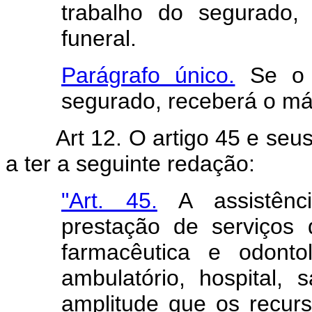
trabalho do segurado,
funeral.
Parágrafo único.
Se o e
segurado, receberá o máx
Art 12. O artigo 45 e seu
a ter a seguinte redação:
"Art. 45.
A assistênc
prestação de serviços d
farmacêutica e odonto
ambulatório, hospital, 
amplitude que os recurs