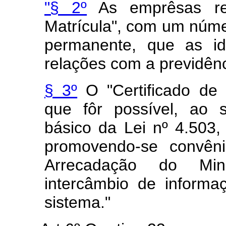
"§ 2º
As emprêsas rec
Matrícula", com um númer
permanente, que as id
relações com a previdênc
§ 3º
O "Certificado de 
que fôr possível, ao 
básico da Lei nº 4.503
promovendo-se convên
Arrecadação do Min
intercâmbio de informa
sistema."