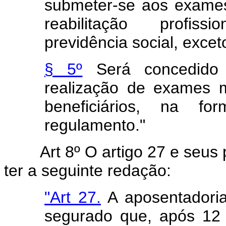
submeter-se aos exames
reabilitação profiss
previdência social, excet
§ 5º
Será concedido a
realização de exames m
beneficiários, na 
regulamento."
Art 8º O artigo 27 e seus
ter a seguinte redação:
"Art 27.
A aposentadoria
segurado que, após 12 