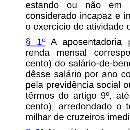
estando ou não em gô
considerado incapaz e in
o exercício de atividade 
§ 1º
A aposentadoria p
renda mensal corresp
cento) do salário-de-ben
dêsse salário por ano c
pela previdência social o
têrmos do artigo 9º, at
cento), arredondado o t
milhar de cruzeiros imed