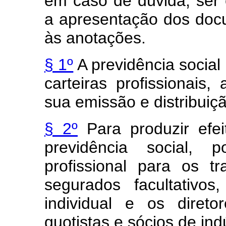
em caso de dúvida, ser e
a apresentação dos doc
às anotações.
§ 1º
A previdência social
carteiras profissionais
sua emissão e distribuiç
§ 2º
Para produzir efei
previdência social, p
profissional para os t
segurados facultativos
individual e os diretor
quotistas e sócios de in