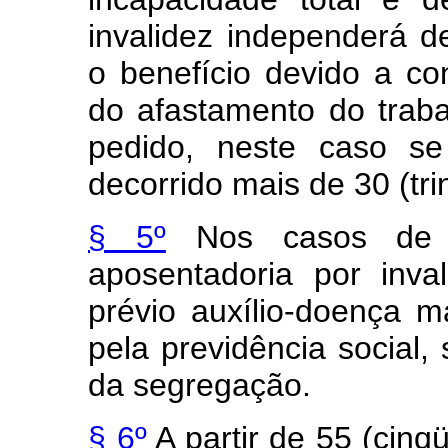
invalidez independerá d
o benefício devido a co
do afastamento do trab
pedido, neste caso se
decorrido mais de 30 (trin
§ 5º
Nos casos de s
aposentadoria por inv
prévio auxílio-doença
pela previdência social,
da segregação.
§ 6º
A partir de 55 (cinq