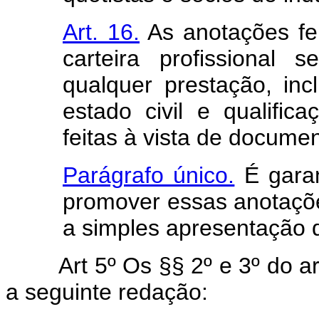
Art. 16.
As anotações fei
carteira profissional
qualquer prestação, inc
estado civil e qualifi
feitas à vista de docume
Parágrafo único.
É garan
promover essas anotaçõ
a simples apresentação 
Art 5º Os §§ 2º e 3º do a
a seguinte redação: