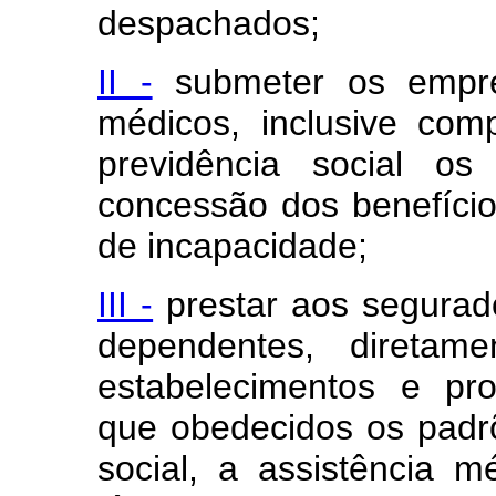
despachados;
II -
submeter os empr
médicos, inclusive co
previdência social os
concessão dos benefíci
de incapacidade;
III -
prestar aos segurado
dependentes, diretam
estabelecimentos e pro
que obedecidos os padrõ
social, a assistência 