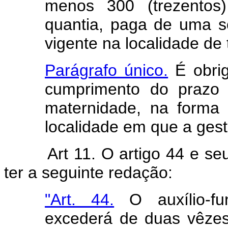
menos 300 (trezentos
quantia, paga de uma só
vigente na localidade de
Parágrafo único.
É obrig
cumprimento do prazo 
maternidade, na forma 
localidade em que a gesta
Art 11. O artigo 44 e se
ter a seguinte redação:
"Art. 44.
O auxílio-fun
excederá de duas vêzes