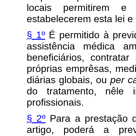
locais permitirem 
estabelecerem esta lei e
§ 1º
É permitido à previ
assistência médica am
beneficiários, contrata
próprias emprêsas, med
diárias globais, ou
per
c
do tratamento, nêle i
profissionais.
§ 2º
Para a prestação d
artigo, poderá a prev