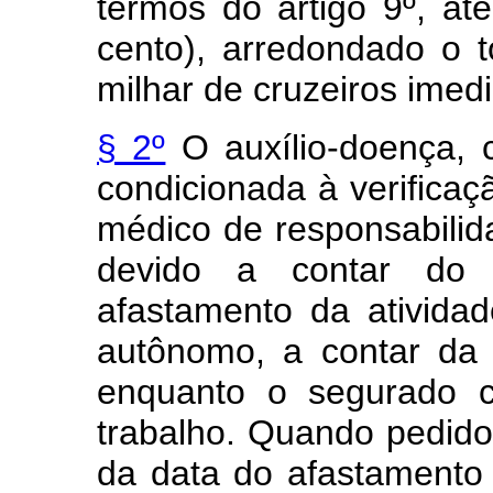
têrmos do artigo 9º, a
cento), arredondado o t
milhar de cruzeiros imed
§ 2º
O auxílio-doença, 
condicionada à verifica
médico de responsabilida
devido a contar do 
afastamento da ativida
autônomo, a contar da
enquanto o segurado c
trabalho. Quando pedido 
da data do afastamento 