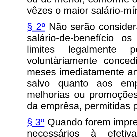
vêzes o maior salário-mí
§ 2º
Não serão considera
salário-de-benefício 
limites legalmente
voluntàriamente conced
meses imediatamente ante
salvo quanto aos emp
melhorias ou promoções
da emprêsa, permitidas p
§ 3º
Quando forem imprec
necessários à efetiv