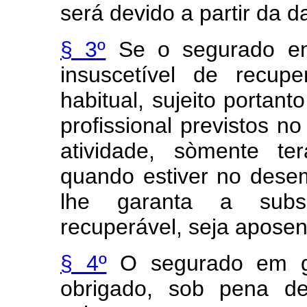
será devido a partir da d
§ 3º
Se o segurado em 
insuscetível de recup
habitual, sujeito portant
profissional previstos no
atividade, sòmente te
quando estiver no dese
lhe garanta a subs
recuperável, seja aposen
§ 4º
O segurado em gôz
obrigado, sob pena de