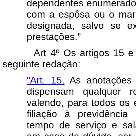
dependentes enumerados 
com a espôsa ou o mari
designada, salvo se ex
prestações."
Art 4º Os artigos 15 
seguinte redação:
"Art. 15.
As anotações fe
dispensam qualquer re
valendo, para todos os
filiação à previdência
tempo de serviço e salá