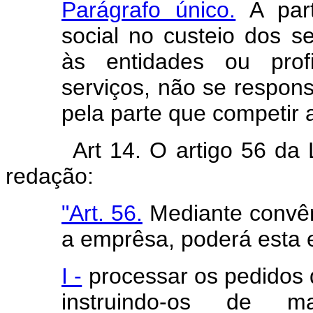
Parágrafo único.
A part
social no custeio dos s
às entidades ou prof
serviços, não se respons
pela parte que competir a
Art 14. O artigo 56 da 
redação:
"Art. 56.
Mediante convêni
a emprêsa, poderá esta 
I -
processar os pedidos 
instruindo-os de 