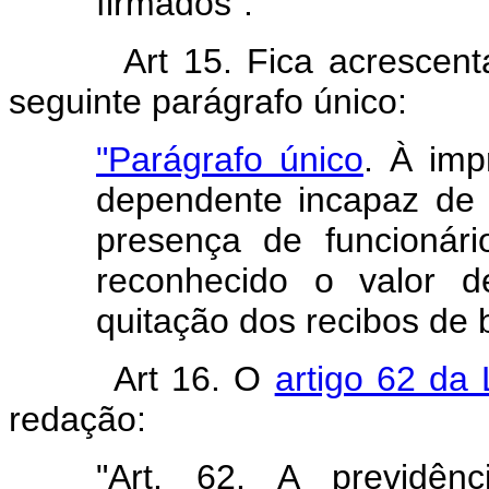
firmados".
Art 15. Fica acrescent
seguinte parágrafo único:
"Parágrafo único
. À imp
dependente incapaz de 
presença de funcionári
reconhecido o valor d
quitação dos recibos de b
Art 16. O
artigo 62 da 
redação:
"Art. 62. A previdên