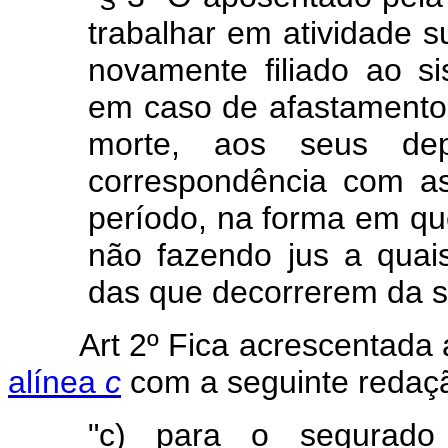
trabalhar em atividade s
novamente filiado ao s
em caso de afastamento d
morte, aos seus de
correspondência com as
período, na forma em qu
não fazendo jus a quai
das que decorrerem da s
Art 2º Fica acrescentada a
alínea
c
com a seguinte redaç
"c) para o segurado