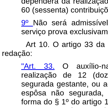
dependerá da realizaçã
60 (sessenta) contribuiç
9º
Não será admissíve
serviço prova exclusivam
Art 10. O artigo 33 da
redação:
"Art. 33.
O auxílio-na
realização de 12 (doz
segurada gestante, ou a
espôsa não segurada,
forma do § 1º do artigo 1