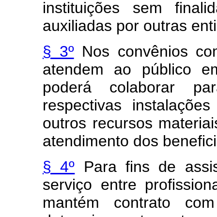
instituições sem final
auxiliadas por outras ent
§ 3º
Nos convênios com
atendem ao público em
poderá colaborar p
respectivas instalaçõe
outros recursos materia
atendimento dos benefici
§ 4º
Para fins de assi
serviço entre profissio
mantém contrato com 