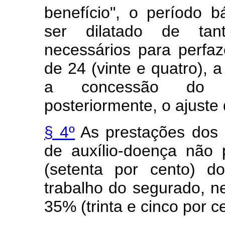
benefício", o período b
ser dilatado de ta
necessários para perfaz
de 24 (vinte e quatro), 
a concessão do be
posteriormente, o ajuste d
§ 4º
As prestações dos 
de auxílio-doença não 
(setenta por cento) d
trabalho do segurado, n
35% (trinta e cinco por 