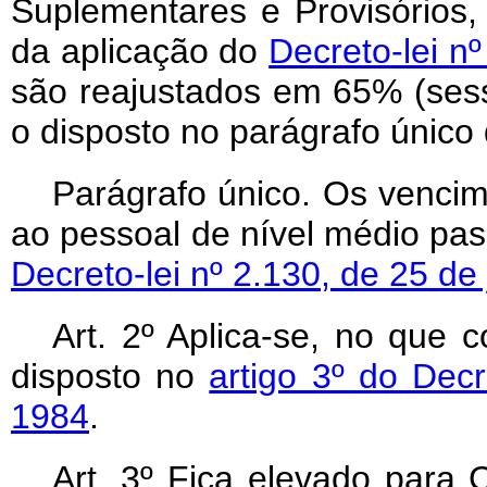
Suplementares e Provisórios, 
da aplicação do
Decreto-lei n
são reajustados em 65% (sess
o disposto no parágrafo único 
Parágrafo único. Os vencime
ao pessoal de nível médio pa
Decreto-lei nº 2.130, de 25 d
Art
. 2º Aplica-se, no que c
disposto no
artigo 3º do Decr
1984
.
Art
. 3º Fica elevado para C