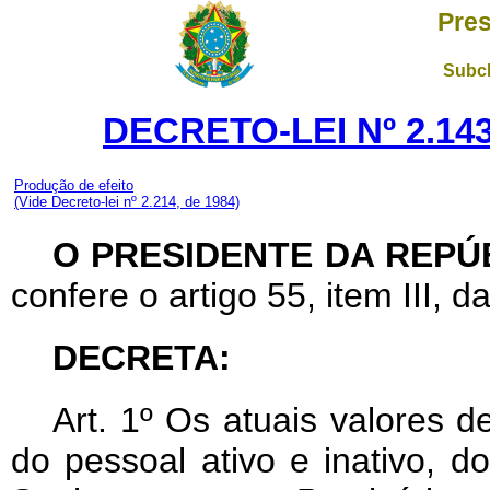
Pres
Subch
DECRETO-LEI Nº 2.143
Produção de efeito
(Vide Decreto-lei nº 2.214, de 1984)
O PRESIDENTE DA REPÚ
confere o artigo 55, item III, d
DECRETA:
Art
. 1º Os atuais valores d
do pessoal ativo e inativo, 