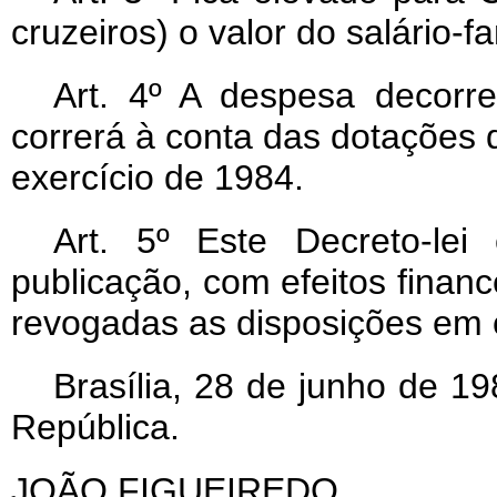
cruzeiros) o valor do salário-fa
Art
. 4º A despesa decorre
correrá à conta das dotações
exercício de 1984.
Art
. 5º Este Decreto-le
publicação, com efeitos finance
revogadas as disposições em c
Brasília, 28 de junho de 1
República.
JOÃO FIGUEIREDO