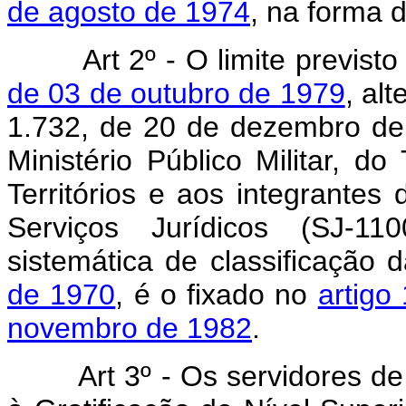
de agosto de 1974
, na forma 
Art 2º - O limite previst
de 03 de outubro de 1979
, al
1.732, de 20 de dezembro d
Ministério Público Militar, do
Territórios e aos integrantes
Serviços Jurídicos (SJ-11
sistemática de classificação 
de 1970
, é o fixado no
artigo
novembro de 1982
.
Art 3º - Os servidores de qu