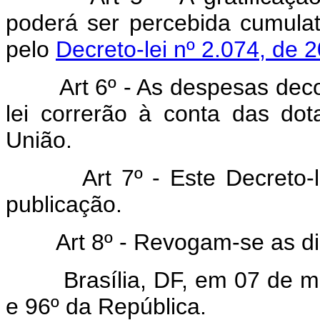
poderá ser percebida cumulat
pelo
Decreto-lei nº 2.074, de
Art 6º - As despesas decor
lei correrão à conta das do
União.
Art 7º - Este Decreto-lei 
publicação.
Art 8º - Revogam-se as disp
Brasília, DF, em 07 de mai
e 96º da República.