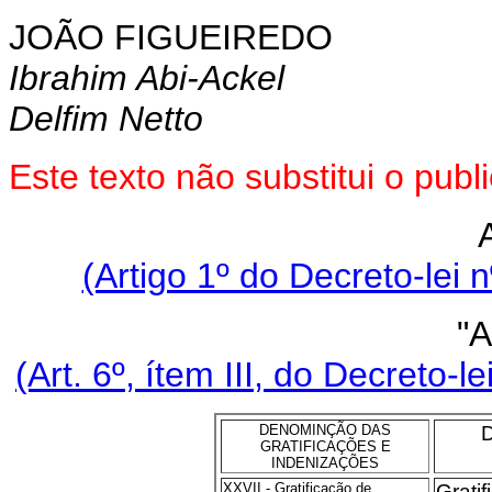
JOÃO FIGUEIREDO
Ibrahim Abi-Ackel
Delfim Netto
Este texto não substitui o pu
(Artigo 1º do Decreto-lei 
"
(Art. 6º, ítem III, do Decreto-
DENOMINÇÃO DAS
GRATIFICAÇÕES E
INDENIZAÇÕES
XXVII - Gratificação de
Grati