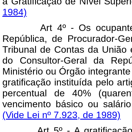
à Gratificação de Nível Sup
1984)
Art 4º - Os ocupant
República, de Procurador-Ge
Tribunal de Contas da União 
do Consultor-Geral da Repú
Ministério ou Órgão integrante
gratificação instituída pelo ar
percentual de 40% (quarent
vencimento básico ou salár
(Vide Lei nº 7.923, de 1989)
Art 5º - A gratificaçã