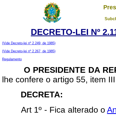
Pres
Subch
DECRETO-LEI Nº 2.11
(Vide Decreto-lei nº 2.249, de 1985)
(Vide Decreto-lei nº 2.267, de 1985)
Regulamento
O PRESIDENTE DA REP
lhe confere o artigo 55, item II
DECRETA:
Art 1º - Fica alterado o
An