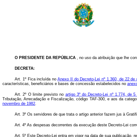
O PRESIDENTE DA REPÚBLICA
, no uso da atribuição que lhe conf
DECRETA:
Art. 1º Fica incluída no
Anexo II do Decreto-Lei nº 1.360, de 22 d
características, beneficiários e bases de concessão estabelecidos no
anexo
Art. 2º O limite previsto no
artigo 3º do Decreto-Lei nº 1.774, de 
Tributação, Arrecadação e Fiscalização, código TAF-300, e aos da categor
novembro de 1982
.
Art. 3º Os servidores de que trata o artigo anterior fazem jus à Grat
Art. 4º As despesas decorrentes da execução deste Decreto-Lei cor
Art. 5º Este Decreto-Lei entra em vigor na data de sua publicação, 