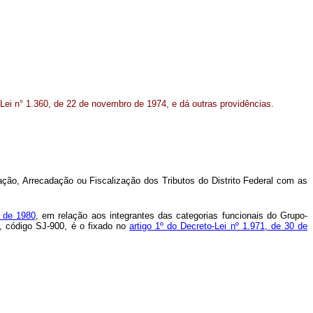
o-Lei n° 1.360, de 22 de novembro de 1974, e dá outras providências.
ação, Arrecadação ou Fiscalização dos Tributos do Distrito Federal com as
o de 1980
, em relação aos integrantes das categorias funcionais do Grupo-
s, código SJ-900, é o fixado no
artigo 1º do Decreto-Lei nº 1.971, de 30 de