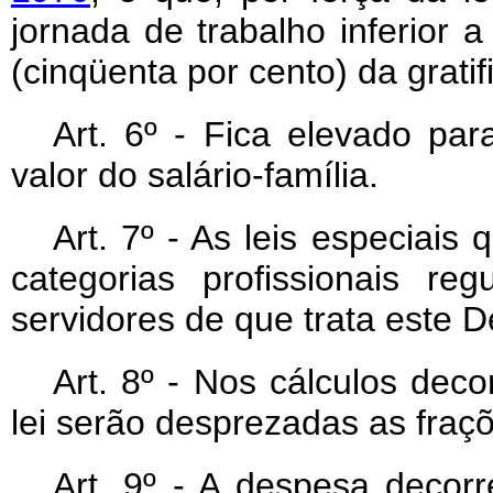
jornada de trabalho inferior 
(cinqüenta por cento) da gratif
Art. 6º - Fica elevado par
valor do salário-família.
Art. 7º - As leis especiai
categorias profissionais r
servidores de que trata este De
Art. 8º - Nos cálculos dec
lei serão desprezadas as fraçõ
Art. 9º - A despesa decorr