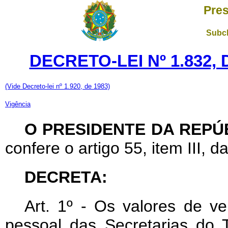
Pres
Subch
DECRETO-LEI Nº 1.832,
(Vide Decreto-lei nº 1.920, de 1983)
Vigência
O PRESIDENTE DA REPÚ
confere o artigo 55, item III, d
DECRETA:
Art. 1º - Os valores de ve
pessoal das Secretarias do 