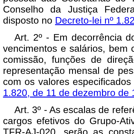
Conselho da Justiça Federa
disposto no
Decreto-lei nº 1.
Art. 2º - Em decorrência do
vencimentos e salários, bem 
comissão, funções de direçã
representação mensal de pes
com os valores especificados
1.820, de 11 de dezembro de
Art. 3º - As escalas de re
cargos efetivos do Grupo-Ati
TFR-AJ-020, serão as const