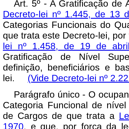
Art. 5º - A Gratificação de 
Decreto-lei nº 1.445, de 13 
Categorias Funcionais do Qu
que trata este Decreto-lei, por
lei nº 1.458, de 19 de abr
Gratificação de Nível Super
definição, beneficiários e 
lei.
(Vide Decreto-lei nº 2.2
Parágrafo único - O ocupan
Categoria Funcional de nível
de Cargos de que trata a
Le
1970
, e que, por força da le