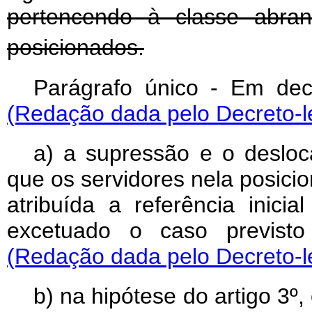
pertencendo à classe abra
posicionados.
Parágrafo único - Em deco
(Redação dada pelo Decreto-le
a) a supressão e o desloc
que os servidores nela posic
atribuída a referência inici
excetuado o caso previsto 
(Redação dada pelo Decreto-le
b) na hipótese do artigo 3º