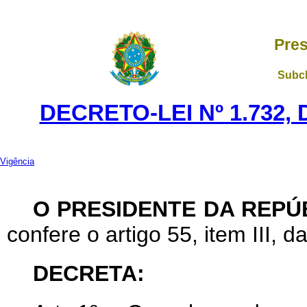
Pres
Subch
DECRETO-LEI Nº 1.732,
Vigência
O PRESIDENTE DA REPÚ
confere o artigo 55, item III, d
DECRETA: