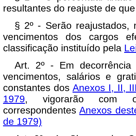
resultantes do reajuste de que 
§ 2º - Serão reajustados,
vencimentos dos cargos efe
classificação instituído pela
Le
Art. 2º - Em decorrência 
vencimentos, salários e grat
constantes dos
Anexos I, II, I
1979
, vigorarão com os
correspondentes
Anexos deste
de 1979)