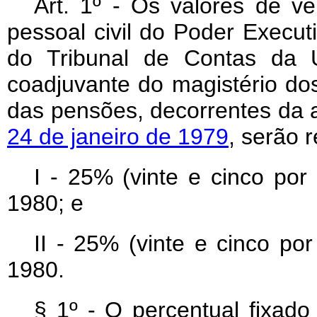
Art. 1º - Os valores de ve
pessoal civil do Poder Execu
do Tribunal de Contas da U
coadjuvante do magistério dos
das pensões, decorrentes da 
24 de janeiro de 1979
, serão 
I - 25% (vinte e cinco por 
1980; e
II - 25% (vinte e cinco po
1980.
§ 1º - O percentual fixado 