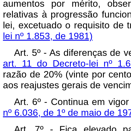
aumentos por mérito, obs
relativas à progressão funcio
lei, excetuado o requisito de 
lei nº 1.853, de 1981)
Art. 5º - As diferenças de 
art. 11 do Decreto-lei nº 1.
razão de 20% (vinte por cent
aos reajustes gerais de vencim
Art. 6º - Continua em vigo
nº 6.036, de 1º de maio de 19
Art. 7º - Fica elevado p