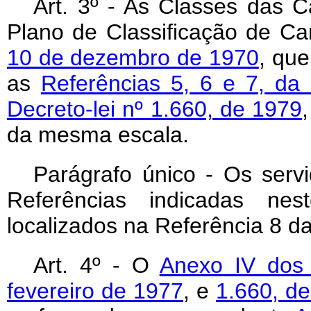
Art. 3º - As Classes das C
Plano de Classificação de Car
10 de dezembro de 1970
, que
as
Referências 5, 6 e 7, da 
Decreto-lei nº 1.660, de 1979
da mesma escala.
Parágrafo único - Os serv
Referências indicadas nes
localizados na Referência 8 da
Art. 4º - O
Anexo IV dos 
fevereiro de 1977
, e
1.660, de