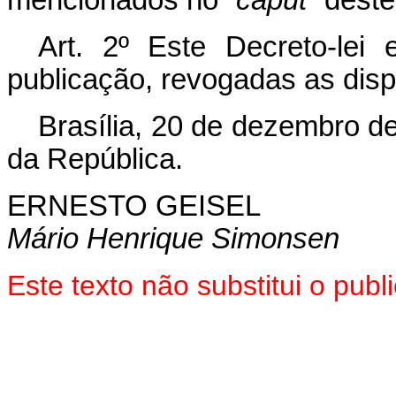
mencionados no “
caput
” deste
Art
. 2º Este Decreto-lei
publicação, revogadas as disp
Brasília, 20 de dezembro d
da República.
ERNESTO GEISEL
Mário Henrique Simonsen
Este texto não substitui o pub