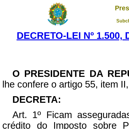
Pres
Subch
DECRETO-LEI Nº 1.500,
O PRESIDENTE DA REP
lhe confere o artigo 55, item II
DECRETA:
Art
. 1º Ficam assegurada
crédito do Imposto sobre Pr