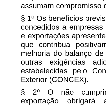
assumam compromisso d
§ 1º Os benefícios previs
concedidos a empresas 
e exportações apresente
que contribua positiv
melhoria do balanço de
outras exigências ad
estabelecidas pelo Co
Exterior (CONCEX).
§ 2º O não cumpri
exportação obrigará 