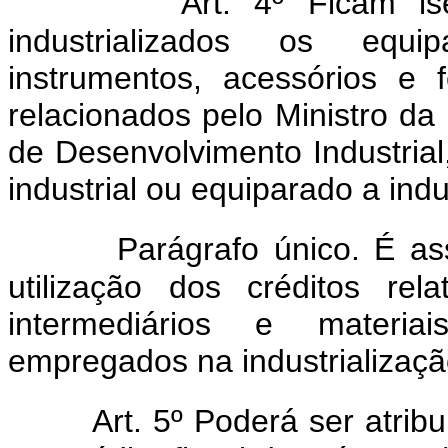
Art. 4º Ficam i
industrializados os equi
instrumentos, acessórios e 
relacionados pelo Ministro d
de Desenvolvimento Industria
industrial ou equiparado a indus
Parágrafo único. É a
utilização dos créditos rel
intermediários e materi
empregados na industrialização
Art. 5º Poderá ser atrib