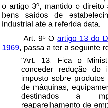
o artigo 3º, mantido o direito
bens saídos de estabelecim
industrial até a referida data.
Art. 9º O
artigo 13 do D
1969
, passa a ter a seguinte 
"Art. 13. Fica o Mini
conceder redução do 
imposto sobre produtos 
de máquinas, equipamen
destinados à imp
reaparelhamento de em