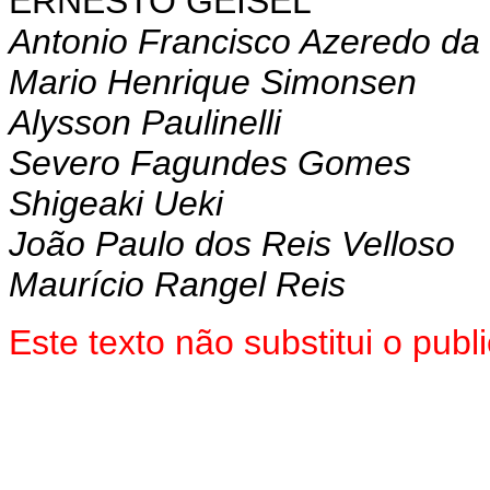
ERNESTO GEISEL
Antonio Francisco Azeredo da 
Mario Henrique Simonsen
Alysson Paulinelli
Severo Fagundes Gomes
Shigeaki Ueki
João Paulo dos Reis Velloso
Maurício Rangel Reis
Este texto não substitui o pub