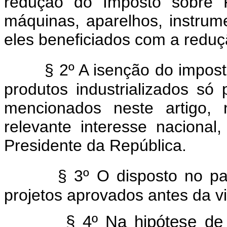
redução do Imposto sobre P
máquinas, aparelhos, instrum
eles beneficiados com a redu
§ 2º A isenção do impos
produtos industrializados só
mencionados neste artigo,
relevante interesse naciona
Presidente da República.
§ 3º O disposto no pa
projetos aprovados antes da vi
§ 4º Na hipótese de 