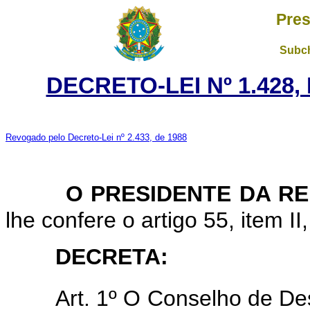
Pres
Subch
DECRETO-LEI Nº 1.428,
Revogado pelo Decreto-Lei nº 2.433, de 1988
O PRESIDENTE DA R
lhe confere o artigo 55, item II
DECRETA:
Art. 1º O Conselho de De