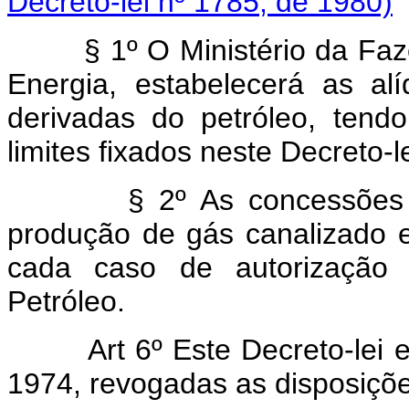
Decreto-lei nº 1785, de 1980)
§ 1º O Ministério da Fazen
Energia, estabelecerá as al
derivadas do petróleo, tend
limites fixados neste Decreto-le
§ 2º As concessões de q
produção de gás canalizado e
cada caso de autorização 
Petróleo.
Art 6º Este Decreto-lei 
1974, revogadas as disposiçõe