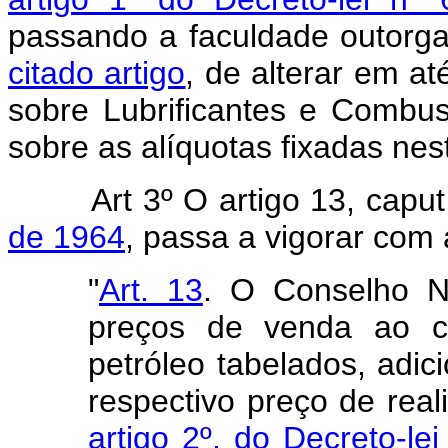
passando a faculdade outorg
citado artigo
, de alterar em a
sobre Lubrificantes e Combust
sobre as alíquotas fixadas nest
Art 3º O artigo 13, capu
de 1964
, passa a vigorar com
"
Art. 13
. O Conselho Na
preços de venda ao c
petróleo tabelados, adi
respectivo preço de reali
artigo 2º, do Decreto-l