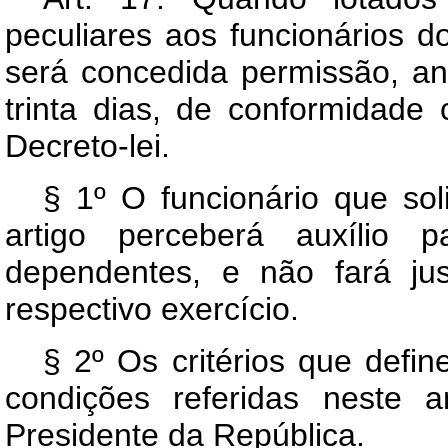
peculiares aos funcionários d
será concedida permissão, anu
trinta dias, de conformidad
Decreto-lei.
§ 1º O funcionário que sol
artigo perceberá auxílio 
dependentes, e não fará ju
respectivo exercício.
§ 2º Os critérios que def
condições referidas neste 
Presidente da República.