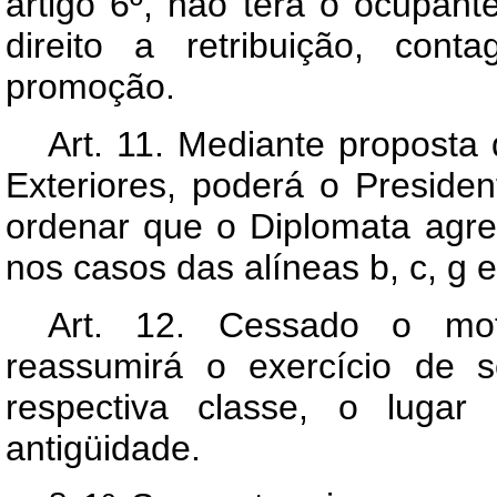
artigo 6º, não terá o ocupant
direito a retribuição, co
promoção.
Art. 11. Mediante proposta
Exteriores, poderá o Preside
ordenar que o Diplomata agr
nos casos das alíneas b, c, g e 
Art. 12. Cessado o mot
reassumirá o exercício de 
respectiva classe, o luga
antigüidade.