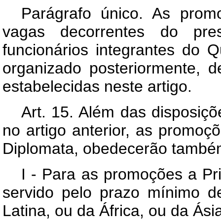
Parágrafo único. As pro
vagas decorrentes do pres
funcionários integrantes do 
organizado posteriormente,
estabelecidas neste artigo.
Art. 15. Além das disposiçõ
no artigo anterior, as promoç
Diplomata, obedecerão també
I - Para as promoções a Pr
servido pelo prazo mínimo 
Latina, ou da África, ou da Ás