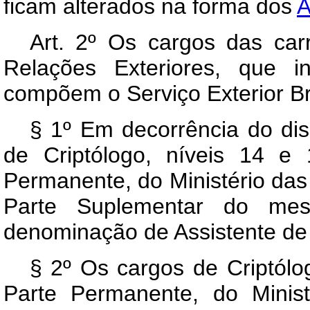
ficam alterados na forma dos
A
Art
. 2º Os cargos das carr
Relações Exteriores, que 
compõem o Serviço Exterior Bra
§ 1º Em decorrência do dis
de Criptólogo, níveis 14 e
Permanente, do Ministério das
Parte Suplementar do m
denominação de Assistente de
§ 2º Os cargos de Criptólo
Parte Permanente, do Minist