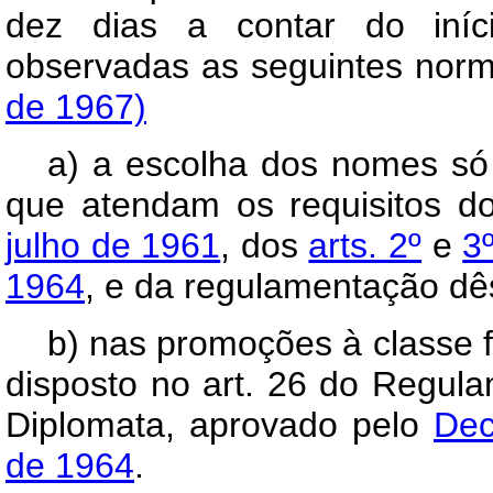
dez dias a contar do iníci
observadas as seguinte
de 1967)
a) a escolha dos nomes só 
que atendam os requisitos 
julho de 1961
, dos
arts. 2º
e
3
1964
, e da regulamentação dês
b) nas promoções à classe f
disposto no art. 26 do Regul
Diplomata, aprovado pelo
Dec
de 1964
.