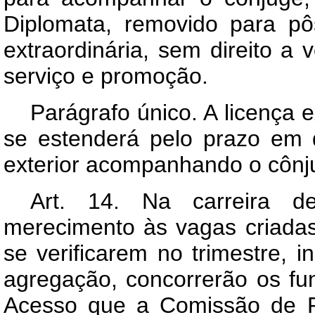
Diplomata, removido para pôs
extraordinária, sem direito 
serviço e promoção.
Parágrafo único. A licença e
se estenderá pelo prazo em q
exterior acompanhando o cônj
Art. 14. Na carreira d
merecimento às vagas criadas
se verificarem no trimestre, i
agregação, concorrerão os fu
Acesso que a Comissão de P