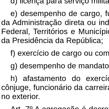
d) licença para serviço mili
e) desempenho de cargo, f
da Administração direta ou ind
Federal, Territórios e Municíp
da Presidência da República;
f) exercício de cargo ou co
g) desempenho de mandato 
h) afastamento do exerc
cônjuge, funcionário da carrei
no exterior.