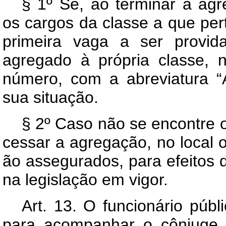
§ 1º Se, ao terminar a agr
os cargos da classe a que per
primeira vaga a ser provid
agregado à própria classe, 
número, com a abreviatura “
sua situação.
§ 2º Caso não se encontre o
cessar a agregação, no local o
ão assegurados, para efeitos 
na legislação em vigor.
Art. 13. O funcionário púb
para acompanhar o cônjuge,