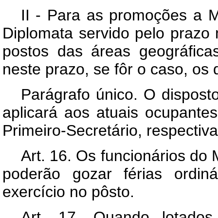
II - Para as promoções a M
Diplomata servido pelo prazo
postos das áreas geográfica
neste prazo, se fôr o caso, os
Parágrafo único. O disposto
aplicará aos atuais ocupante
Primeiro-Secretário, respectiv
Art. 16. Os funcionários do 
poderão gozar férias ordin
exercício no pôsto.
Art. 17. Quando lotados