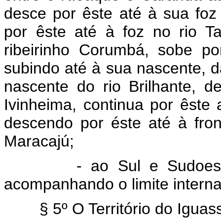
desce por êste até à sua foz
por êste até à foz no rio T
ribeirinho Corumbá, sobe po
subindo até à sua nascente, d
nascente do rio Brilhante, d
Ivinheima, continua por êste 
descendo por éste até à fro
Maracajú;
- ao Sul e Sudoeste,
acompanhando o limite internac
§ 5º O Território do Iguas