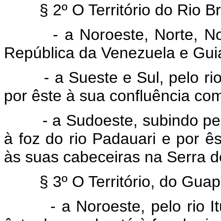
§ 2º O Território do Rio B
- a Noroeste, Norte, Nor
República da Venezuela e Gui
- a Sueste e Sul, pelo ri
por êste à sua confluência com
- a Sudoeste, subindo pelo 
à foz do rio Padauari e por ês
às suas cabeceiras na Serra d
§ 3º O Território, do Guap
- a Noroeste, pelo rio Itu