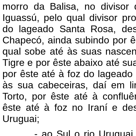
morro da Balisa, no divisor
Iguassú, pelo qual divisor p
do lageado Santa Rosa, des
Chapecó, ainda subindo por ês
qual sobe até às suas nascen
Tigre e por êste abaixo até s
por êste até à foz do lageado
às sua cabeceiras, daí em l
Torto, por êste até à conflu
êste até à foz no Iraní e de
Uruguai;
- ao Sul o rio Uruguai, d