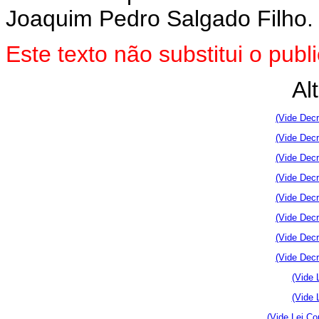
Joaquim Pedro Salgado Filho.
Este texto não substitui o pu
Al
(Vide Decr
(Vide Decr
(Vide Decr
(Vide Decr
(Vide Decr
(Vide Decr
(Vide Decr
(Vide Decr
(Vide 
(Vide 
(Vide Lei Co