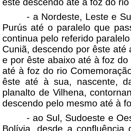
êste descendo até à foz do ri
- a Nordeste, Leste e Su
Purús até o paralelo que pas
continua pelo referido paralel
Cuniã, descendo por êste até 
e por êste abaixo até à foz d
até à foz do rio Comemoração
êste até à sua, nascente, d
planalto de Vilhena, contorna
descendo pelo mesmo até à fo
- ao Sul, Sudoeste e Oest
Bolívia, desde a confluência 