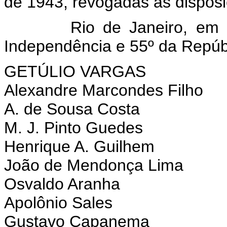
de 1943, revogadas as disposi
Rio de Janeiro, em 1
Independência e 55º da Repúb
GETÚLIO VARGAS
Alexandre Marcondes Filho
A. de Sousa Costa
M. J. Pinto Guedes
Henrique A. Guilhem
João de Mendonça Lima
Osvaldo Aranha
Apolônio Sales
Gustavo Capanema