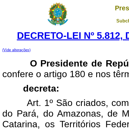
Pres
Subch
DECRETO-LEI Nº 5.812,
(Vide alterações)
O Presidente de Repúb
confere o artigo 180 e nos têr
decreta:
Art. 1º São criados, c
do Pará, do Amazonas, de M
Catarina, os Territórios Fe