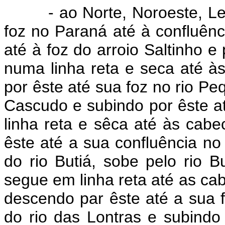
- ao Norte, Noroeste, Leste
foz no Paraná até à confluênci
até à foz do arroio Saltinho e
numa linha reta e seca até à
por êste até sua foz no rio Peq
Cascudo e subindo por êste a
linha reta e sêca até às cabe
êste até a sua confluência no 
do rio Butiá, sobe pelo rio 
segue em linha reta até as c
descendo par êste até a sua f
do rio das Lontras e subindo