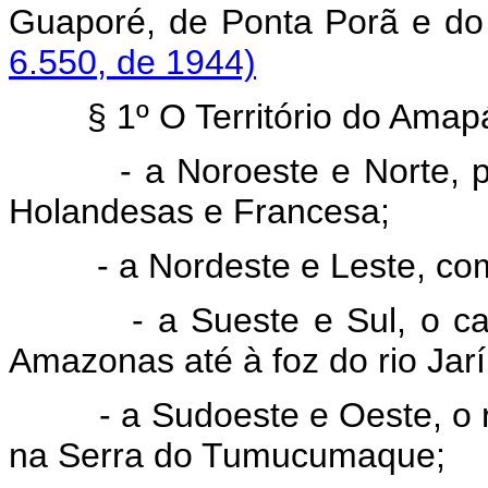
Guaporé, de Ponta Por
6.550, de 1944)
§ 1º O Território do Amapá
- a Noroeste e Norte, pe
Holandesas e Francesa;
- a Nordeste e Leste, com
- a Sueste e Sul, o cana
Amazonas até à foz do rio Jarí
- a Sudoeste e Oeste, o ri
na Serra do Tumucumaque;