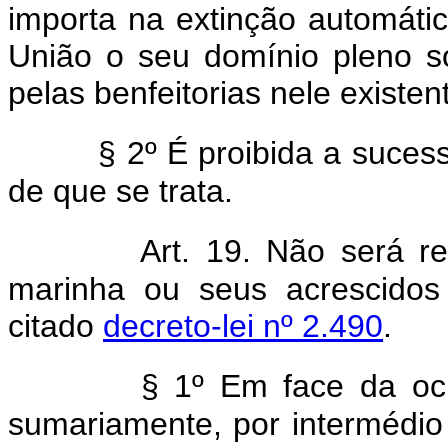
importa na extinção automátic
União o seu domínio pleno so
pelas benfeitorias nele existen
§ 2º É proibida a suces
de que se trata.
Art. 19. Não será r
marinha ou seus acrescidos
citado
decreto-lei nº 2.490
.
§ 1º Em face da oc
sumariamente, por intermédio d