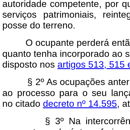
autoridade competente, por q
serviços patrimoniais, rein
posse do terreno.
O ocupante perderá então
quanto tenha incorporado ao so
disposto nos
artigos 513, 515 
§ 2º As ocupações anteri
ao processo para o seu lanç
no citado
decreto nº 14.595
, a
§ 3º Na intercorrê