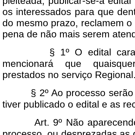
pleiteada, publicar-se-á edita
os interessados para que dent
do mesmo prazo, reclamem o q
pena de não mais serem atend
§ 1º O edital car
mencionará que quaisquer
prestados no serviço Regional
§ 2º Ao processo serão
tiver publicado o edital e as 
Art. 9º Não aparecend
processo, ou desprezadas as 