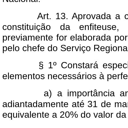
Art. 13. Aprovada a 
constituição da enfiteus
previamente for elaborada po
pelo chefe do Serviço Regiona
§ 1º Constará espec
elementos necessários à perfei
a) a importância a
adiantadamente até 31 de ma
equivalente a 20% do valor da 