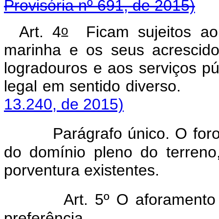
Provisória nº 691, de 2015)
o
Art. 4
Ficam sujeitos ao 
marinha e os seus acrescido
logradouros e aos serviços p
legal em sentido di
13.240, de 2015)
Parágrafo único. O for
do domínio pleno do terreno,
porventura existentes.
Art. 5º O aforamento
preferência.