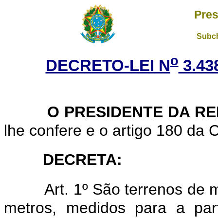
Pres
Subch
o
DECRETO-LEI N
3.43
O PRESIDENTE DA R
lhe confere e o artigo 180 da C
DECRETA:
Art. 1º São terrenos de
metros, medidos para a par