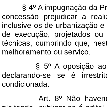
§ 4º A impugnação da Pr
concessão prejudicar a real
inclusive os de urbanização e 
de execução, projetados ou
técnicas, cumprindo que, nes
melhoramento ou serviço.
§ 5º A oposição ao 
declarando-se se é irrest
condicionada.
Art. 8º Não haven