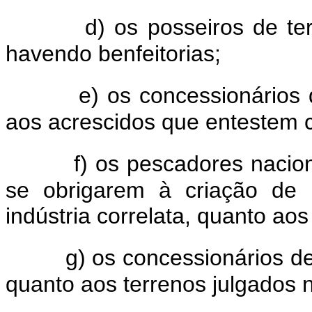
d) os posseiros de te
havendo benfeitorias;
e) os concessionários
aos acrescidos que entestem 
f) os pescadores nacio
se obrigarem à criação de 
indústria correlata, quanto ao
g) os concessionários de
quanto aos terrenos julgados 