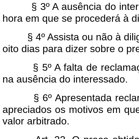
§ 3º A ausência do inte
hora em que se procederá à dil
§ 4º Assista ou não à dil
oito dias para dizer sobre o pr
§ 5º A falta de reclam
na ausência do interessado.
§ 6º Apresentada recla
apreciados os motivos em que
valor arbitrado.