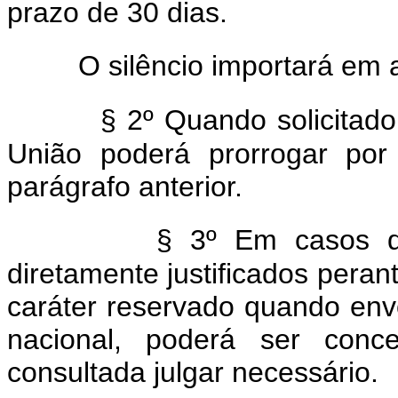
prazo de 30 dias.
O silêncio importará em 
§ 2º Quando solicitad
União poderá prorrogar por
parágrafo anterior.
§ 3º Em casos de
diretamente justificados peran
caráter reservado quando envo
nacional, poderá ser conc
consultada julgar necessário.