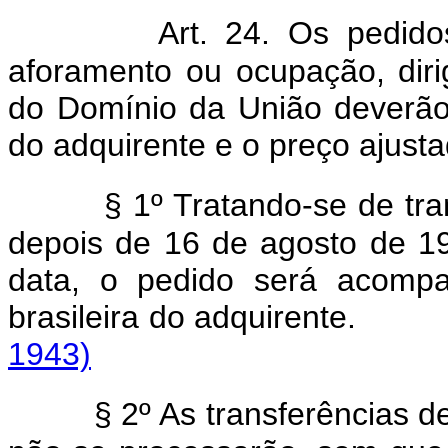
Art. 24. Os pedido
aforamento ou ocupação, diri
do Domínio da União deverã
do adquirente e o preço ajust
§ 1º Tratando-se de tr
depois de 16 de agosto de 1
data, o pedido será acompa
brasileira do adquir
1943)
§ 2º As transferências 