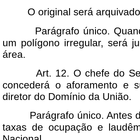
O original será arquivad
Parágrafo único. Quand
um polígono irregular, será j
área.
Art. 12. O chefe do Se
concederá o aforamento e s
diretor do Domínio da União.
Parágrafo único. Antes 
taxas de ocupação e laudêm
Nacional.