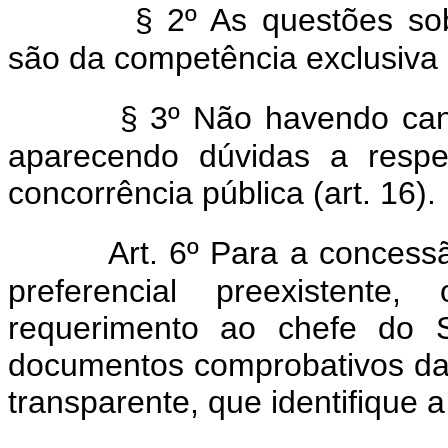
§ 2º As questões so
são da competência exclusiva d
§ 3º Não havendo cand
aparecendo dúvidas a respei
concorrência pública (art. 16).
Art. 6º Para a concess
preferencial preexistente
requerimento ao chefe do S
documentos comprobativos da
transparente, que identifique a