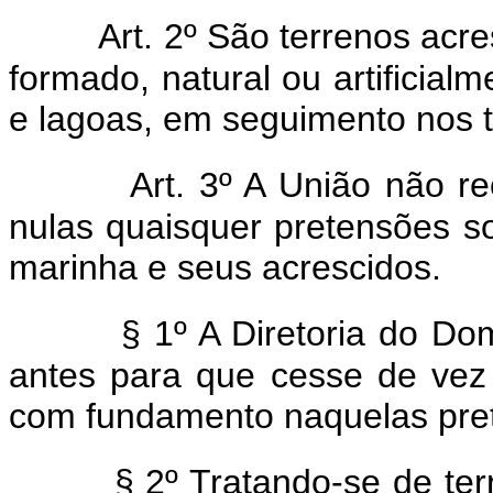
Art. 2º São terrenos acr
formado, natural ou artificial
e lagoas, em seguimento nos 
Art. 3º A União não r
nulas quaisquer pretensões s
marinha e seus acrescidos.
§ 1º A Diretoria do Do
antes para que cesse de vez 
com fundamento naquelas pre
§ 2º Tratando-se de te