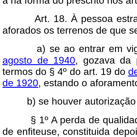
á na forma do prescrito nos art
Art. 18. À pessoa estra
aforados os terrenos de que se
a) se ao entrar em v
agosto de 1940
, gozava da 
termos do § 4º do art. 19 do
d
de 1920
, estando o aforament
b) se houver autorizaçã
§ 1º A perda de qualidad
de enfiteuse, constituida depo