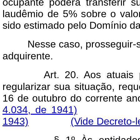
ocupante poderá transferir 
laudêmio de 5% sobre o valor
sido estimado pelo Domínio da
Nesse caso, prosseguir
adquirente.
Art. 20. Aos atuais
regularizar sua situação, req
16 de outubro do co
4.034, de 1941)
1943)
(Vide Decreto-l
§ 1º Às entidade