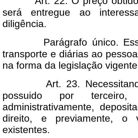
Art. 22. O preço obtid
será entregue ao interes
diligência.
Parágrafo único. E
transporte e diárias ao pessoal
na forma da legislação vigente
Art. 23. Necessita
possuido por terceiro,
administrativamente, deposi
direito, e previamente, o 
existentes.