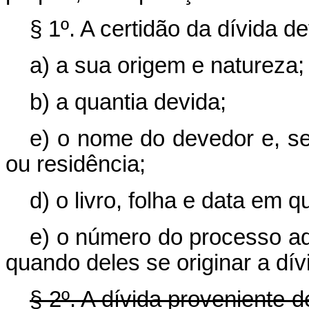
§ 1º. A certidão da dívida d
a) a sua origem e natureza;
b) a quantia devida;
e) o nome do devedor e, se
ou residência;
d) o livro, folha e data em qu
e) o número do processo adm
quando deles se originar a dív
§ 2º. A dívida proveniente d