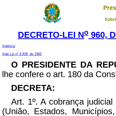
Pres
Subch
o
DECRETO-LEI N
960, 
Vigência
Vide Lei nº 4.839, de 1965
O PRESIDENTE DA REP
lhe confere o art. 180 da Const
DECRETA:
Art. 1º. A cobrança judicia
(União, Estados, Municípios, 