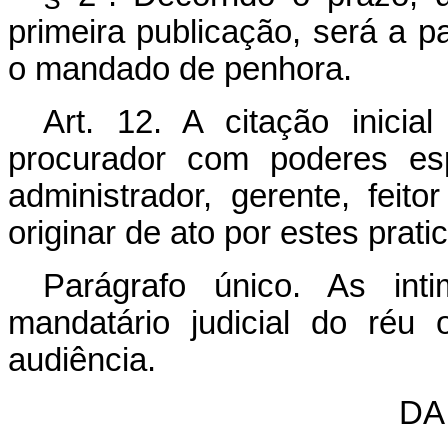
primeira publicação, será a p
o mandado de penhora.
Art. 12. A citação inicia
procurador com poderes esp
administrador, gerente, feit
originar de ato por estes prati
Parágrafo único. As int
mandatário judicial do réu
audiência.
DA