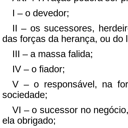
I – o devedor;
II – os sucessores, herdeir
das forças da herança, ou do 
III – a massa falida;
IV – o fiador;
V – o responsável, na for
sociedade;
VI – o sucessor no negócio,
ela obrigado;