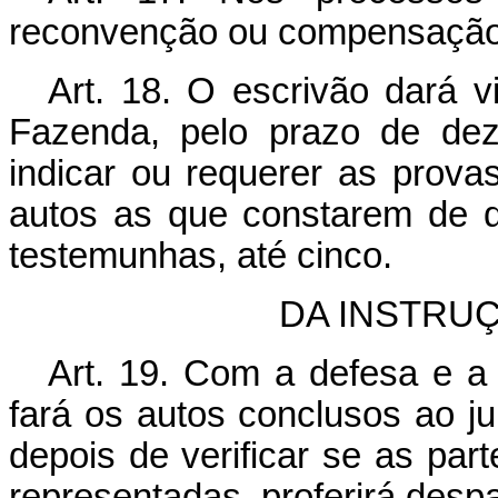
reconvenção ou compensação
Art. 18. O escrivão dará v
Fazenda, pelo prazo de dez
indicar ou requerer as provas
autos as que constarem de d
testemunhas, até cinco.
DA INSTRU
Art. 19. Com a defesa e a
fará os autos conclusos ao ju
depois de verificar se as par
representadas, proferirá desp