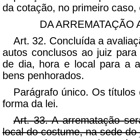
da cotação, no primeiro caso,
DA ARREMATAÇÃO 
Art. 32. Concluída a avalia
autos conclusos ao juiz para
de dia, hora e local para a 
bens penhorados.
Parágrafo único. Os títulos
forma da lei.
Art. 33. A arrematação ser
local do costume, na sede do 