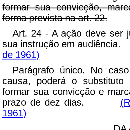
formar sua convicção, marc
forma prevista na art. 22.
Art. 24 - A ação deve ser j
sua instrução em audiênc
de 1961)
Parágrafo único. No caso
causa, poderá o substituto 
formar sua convicção e marca
prazo de dez dias.
(R
1961)
DA