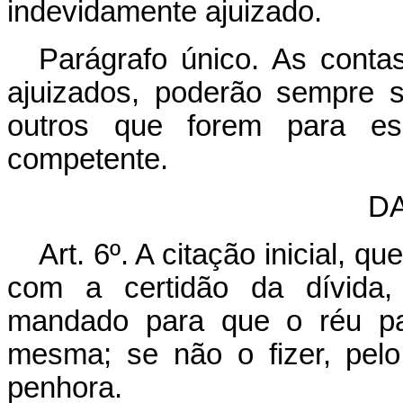
indevidamente ajuizado.
Parágrafo único. As conta
ajuizados, poderão sempre 
outros que forem para ess
competente.
D
Art. 6º. A citação inicial, q
com a certidão da dívida, 
mandado para que o réu pag
mesma; se não o fizer, pe
penhora.