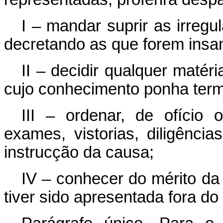
I – mandar suprir as irregu
decretando as que forem insa
II – decidir qualquer matér
cujo conhecimento ponha term
III – ordenar, de ofício
exames, vistorias, diligênci
instrucção da causa;
IV – conhecer do mérito da 
tiver sido apresentada fora do 