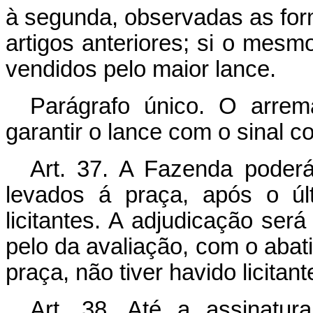
à segunda, observadas as for
artigos anteriores; si o mes
vendidos pelo maior lance.
Parágrafo único. O arrem
garantir o lance com o sinal 
Art. 37. A Fazenda poder
levados á praça, após o úl
licitantes. A adjudicação será
pelo da avaliação, com o aba
praça, não tiver havido licitant
Art. 38. Até a assinatu