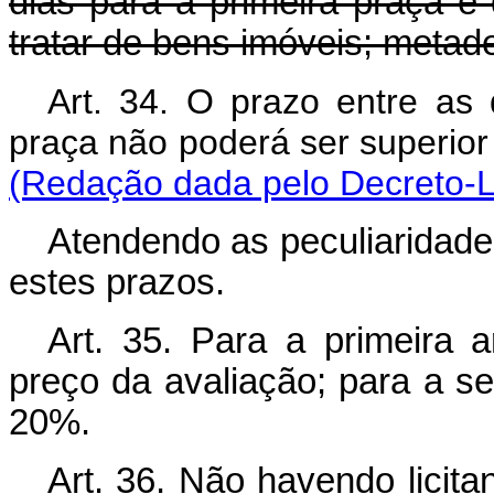
dias para a primeira praça 
tratar de bens imóveis; metade
Art. 34. O prazo entre as 
praça não poderá ser superio
(Redação dada pelo Decreto-L
Atendendo as peculiaridades
estes prazos.
Art. 35. Para a primeira 
preço da avaliação; para a 
20%.
Art. 36. Não havendo licita