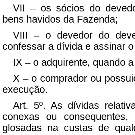
VII – os sócios do deved
bens havidos da Fazenda;
VIII – o devedor do dev
confessar a dívida e assinar o
IX – o adquirente, quando a 
X – o comprador ou possui
execução.
Art. 5º. As dívidas rela
conexas ou consequentes,
glosadas na custas de qual