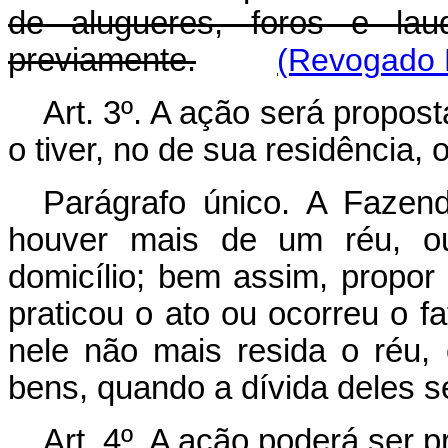
de alugueres, foros e laud
previamente.
(Revogado D
Art. 3º. A ação será propost
o tiver, no de sua residência,
Parágrafo único. A Fazen
houver mais de um réu, o
domicílio; bem assim, propor
praticou o ato ou ocorreu o f
nele não mais resida o réu, 
bens, quando a dívida deles se
Art. 4º. A ação poderá ser p