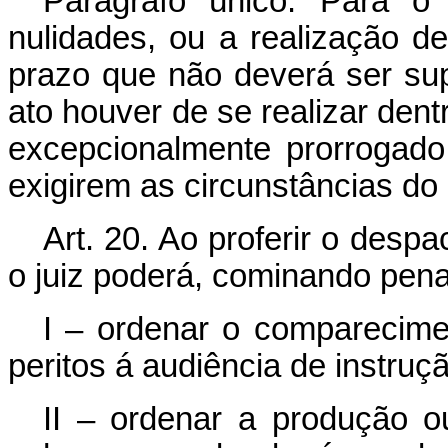
Parágrafo único. Para o 
nulidades, ou a realização de
prazo que não deverá ser supe
ato houver de se realizar dent
excepcionalmente prorrogado
exigirem as circunstâncias do 
Art. 20. Ao proferir o despa
o juiz poderá, cominando pen
I – ordenar o comparecime
peritos á audiência de instruç
II – ordenar a produção