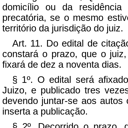
domicílio ou da residência
precatória, se o mesmo estiv
território da jurisdição do juiz.
Art. 11. Do edital de citaç
constará o prazo, que o juiz,
fixará de dez a noventa dias.
§ 1º. O edital será afixa
Juizo, e publicado tres veze
devendo juntar-se aos autos 
inserta a publicação.
§ 2º. Decorrido o prazo,