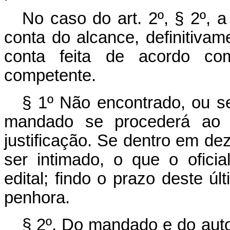
No caso do art. 2º, § 2º, a
conta do alcance, definitivam
conta feita de acordo co
competente.
§ 1º Não encontrado, ou s
mandado se procederá ao s
justificação. Se dentro em de
ser intimado, o que o oficial
edital; findo o prazo deste ú
penhora.
§ 2º. Do mandado e do auto 