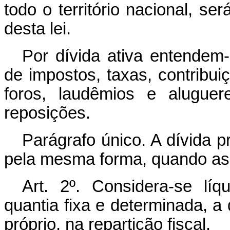
todo o território nacional, se
desta lei.
Por dívida ativa entendem-
de impostos, taxas, contribui
foros, laudêmios e aluguer
reposições.
Parágrafo único. A dívida p
pela mesma forma, quando as
Art. 2º. Considera-se lí
quantia fixa e determinada, a 
próprio, na repartição fiscal.