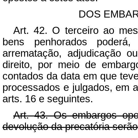
DOS EMBAR
Art. 42. O terceiro ao m
bens penhorados poderá,
arrematação, adjudicação o
direito, por meio de embarg
contados da data em que teve 
processados e julgados, em a
arts. 16 e seguintes.
Art. 43. Os embargos opo
devolução da precatória serão