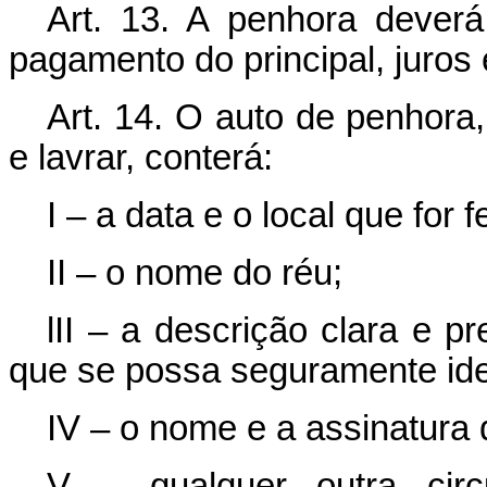
Art. 13. A penhora dever
pagamento do principal, juros 
Art. 14. O auto de penhora
e lavrar, conterá:
I – a data e o local que for fe
II – o nome do réu;
lII – a descrição clara e 
que se possa seguramente iden
IV – o nome e a assinatura 
V – qualquer outra circu