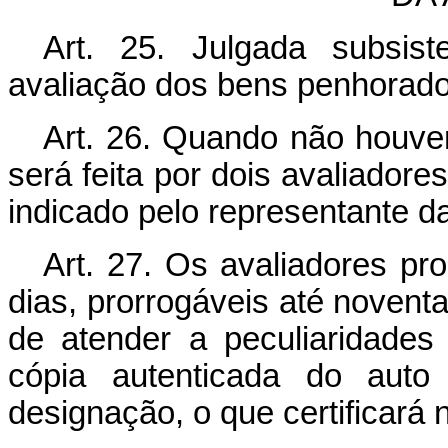
Art. 25. Julgada subsis
avaliação dos bens penhorado
Art. 26. Quando não houver 
será feita por dois avaliadore
indicado pelo representante d
Art. 27. Os avaliadores pr
dias, prorrogáveis até noventa,
de atender a peculiaridades 
cópia autenticada do aut
designação, o que certificará 