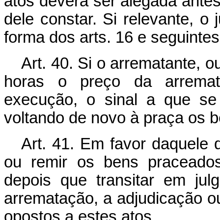
atos deverá ser alegada antes
dele constar. Si relevante, o
forma dos arts. 16 e seguintes
Art. 40. Si o arrematante, 
horas o preço da arremat
execução, o sinal a que se 
voltando de novo à praça os 
Art. 41. Em favor daquele 
ou remir os bens praceados
depois que transitar em ju
arrematação, a adjudicação o
opostos a estes atos.