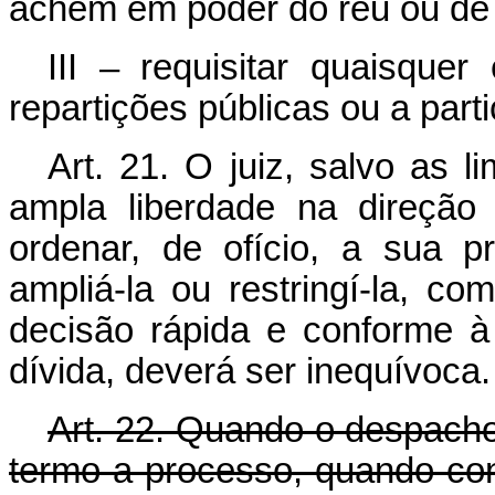
achem em poder do réu ou de 
III – requisitar quaisque
repartições públicas ou a parti
Art. 21. O juiz, salvo as l
ampla liberdade na direção 
ordenar, de ofício, a sua p
ampliá-la ou restringí-la, 
decisão rápida e conforme à 
dívida, deverá ser inequívoca.
Art. 22. Quando o despacho 
termo a processo, quando con