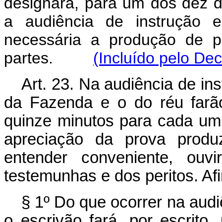
designará, para um dos dez di
a audiência de instrução e
necessária a produção de p
partes.
(Incluído pelo Dec
Art. 23. Na audiência de in
da Fazenda e o do réu farã
quinze minutos para cada um
apreciação da prova produz
entender conveniente, ouv
testemunhas e dos peritos. Afin
§ 1º Do que ocorrer na audi
o escrivão fará, por escrito