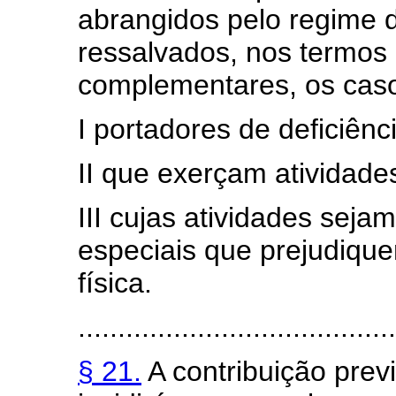
abrangidos pelo regime de
ressalvados, nos termos 
complementares, os caso
I portadores de deficiênc
II que exerçam atividades
III cujas atividades sej
especiais que prejudique
física.
........................................
§ 21.
A contribuição previ