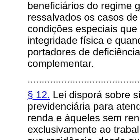
beneficiários do regime g
ressalvados os casos de 
condições especiais que
integridade física e qua
portadores de deficiência
complementar.
........................................
§ 12.
Lei disporá sobre s
previdenciária para aten
renda e àqueles sem ren
exclusivamente ao traba