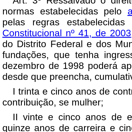
Art. 3º Ressalvado o dire
normas estabelecidas pelo
pelas regras estabelecida
Constitucional nº 41, de 2003
do Distrito Federal e dos Mun
fundações, que tenha ingres
dezembro de 1998 poderá apo
desde que preencha, cumulati
I trinta e cinco anos de con
contribuição, se mulher;
II vinte e cinco anos de ef
quinze anos de carreira e c