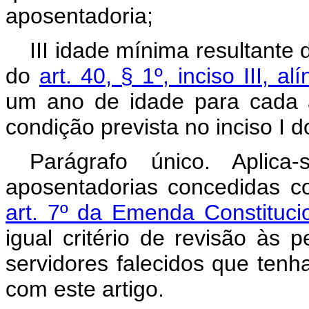
aposentadoria;
III idade mínima resultante 
do
art. 40, § 1º, inciso III, a
um ano de idade para cada 
condição prevista no inciso I d
Parágrafo único. Aplic
aposentadorias concedidas c
art. 7º da Emenda Constituci
igual critério de revisão às
servidores falecidos que te
com este artigo.