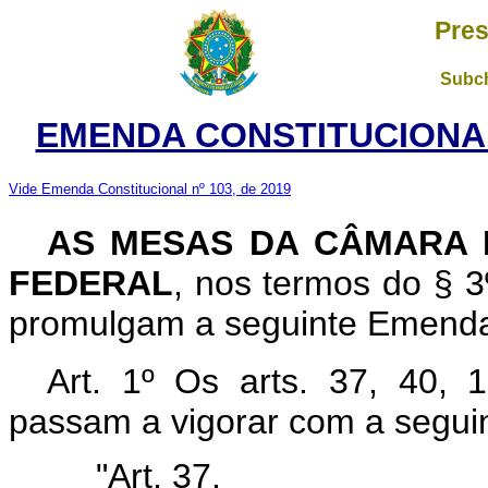
Pres
Subch
EMENDA CONSTITUCIONAL 
Vide Emenda Constitucional nº 103, de 2019
AS MESAS DA CÂMARA 
FEDERAL
, nos termos do § 3
promulgam a seguinte Emenda a
Art. 1º Os arts. 37, 40, 
passam a vigorar com a segui
"Art. 37.