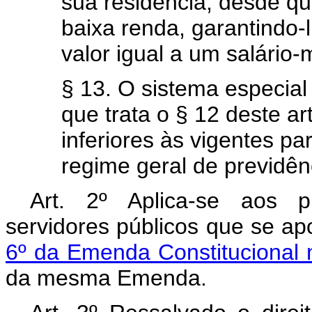
sua residência, desde qu
baixa renda, garantindo-
valor igual a um salário-
§ 13. O sistema especial
que trata o § 12 deste ar
inferiores às vigentes p
regime geral de previdênc
Art. 2º Aplica-se aos p
servidores públicos que se a
6º da Emenda Constitucional 
da mesma Emenda.