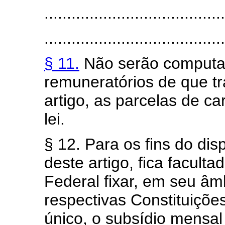
........................................
........................................
§ 11.
Não serão computada
remuneratórios de que tr
artigo, as parcelas de ca
lei.
§ 12. Para os fins do dis
deste artigo, fica faculta
Federal fixar, em seu â
respectivas Constituições
único, o subsídio mens