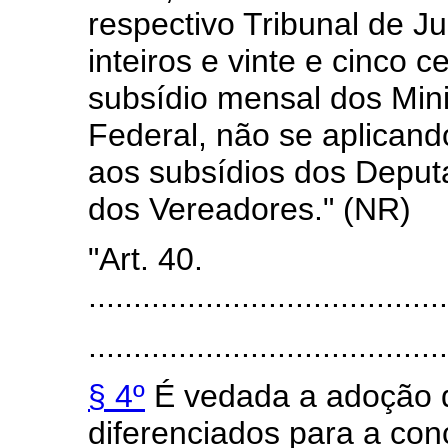
respectivo Tribunal de Ju
inteiros e vinte e cinco 
subsídio mensal dos Min
Federal, não se aplicand
aos subsídios dos Deputa
dos Vereadores." (NR)
"Art. 40.
........................................
........................................
§ 4º
É vedada a adoção de
diferenciados para a co