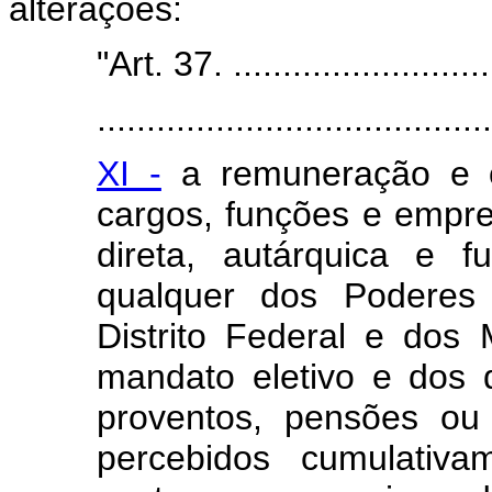
alterações:
"Art. 37. ...........................
........................................
XI -
a remuneração e o
cargos, funções e empre
direta, autárquica e 
qualquer dos Poderes
Distrito Federal e dos 
mandato eletivo e dos 
proventos, pensões ou 
percebidos cumulativa