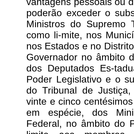
vantagens pessoais ou d
poderão exceder o subs
Ministros do Supremo T
como li-mite, nos Municí
nos Estados e no Distrit
Governador no âmbito d
dos Deputados Es-tadua
Poder Legislativo e o 
do Tribunal de Justiça,
vinte e cinco centésimos
em espécie, dos Mini
Federal, no âmbito do Po