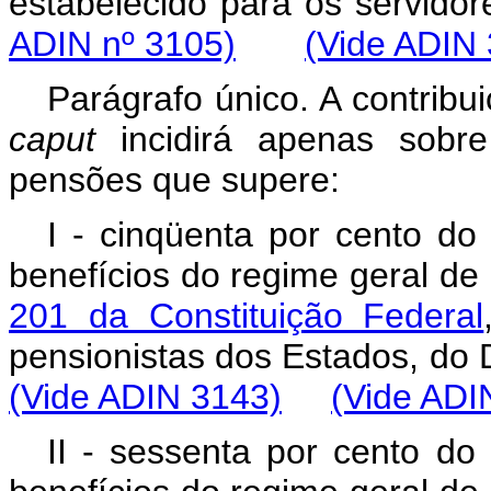
estabelecido para os servidore
ADIN nº 3105)
(Vide ADIN
Parágrafo único. A contribu
caput
incidirá apenas sob
pensões que supere:
I - cinqüenta por cento do
benefícios do regime geral de 
201 da Constituição Federal
pensionistas dos Estados, do
(Vide ADIN 3143)
(Vide ADI
II - sessenta por cento do