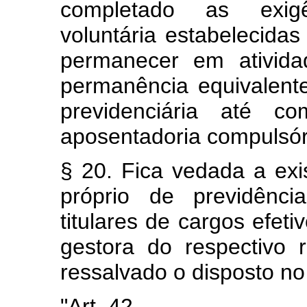
completado as exigê
voluntária estabelecidas 
permanecer em ativid
permanência equivalente
previdenciária até co
aposentadoria compulsória
§ 20. Fica vedada a ex
próprio de previdênci
titulares de cargos efet
gestora do respectivo 
ressalvado o disposto no 
"Art. 42. ............................