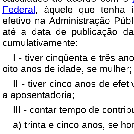
Federal
, àquele que tenha 
efetivo na Administração Públi
até a data de publicação d
cumulativamente:
I - tiver cinqüenta e três 
oito anos de idade, se mulher;
II - tiver cinco anos de efe
a aposentadoria;
III - contar tempo de contri
a) trinta e cinco anos, se h