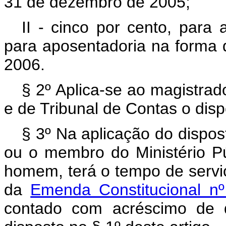
31 de dezembro de 2005;
II - cinco por cento, para
para aposentadoria na forma
2006.
§ 2º Aplica-se ao magistrad
e de Tribunal de Contas o disp
§ 3º Na aplicação do dispos
ou o membro do Ministério Pú
homem, terá o tempo de serviç
da
Emenda Constitucional n
contado com acréscimo de d