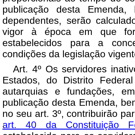
publicação desta Emenda
dependentes, serão calcula
vigor à época em que fora
estabelecidos para a conc
condições da legislação vigent
Art. 4º Os servidores inati
Estados, do Distrito Federa
autarquias e fundações, e
publicação desta Emenda, be
no seu art. 3º, contribuirão pa
art. 40 da Constituição 