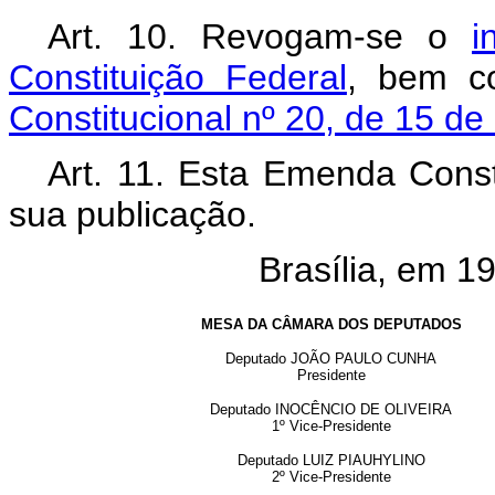
Art. 10. Revogam-se o
i
Constituição Federal
, bem 
Constitucional nº 20, de 15 d
Art. 11. Esta Emenda Const
sua publicação.
Brasília, em 1
MESA DA CÂMARA DOS DEPUTADOS
Deputado JOÃO PAULO CUNHA
Presidente
Deputado INOCÊNCIO DE OLIVEIRA
1º Vice-Presidente
Deputado LUIZ PIAUHYLINO
2º
Vice-Presidente