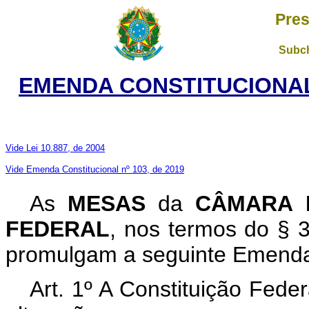
Pres
Subch
EMENDA CONSTITUCIONAL 
Vide Lei 10.887, de 2004
Vide Emenda Constitucional nº 103, de 2019
As
MESAS
da
CÂMARA 
FEDERAL
, nos termos do § 3
promulgam a seguinte Emenda a
Art. 1º A Constituição Fede