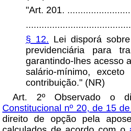
"Art. 201. ..........................
........................................
§ 12.
Lei disporá sobre
previdenciária para t
garantindo-lhes acesso a
salário-mínimo, excet
contribuição." (NR)
Art. 2º Observado o 
Constitucional nº 20, de 15 
direito de opção pela apose
calculados de acordo com o