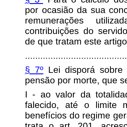
por ocasião da sua con
remunerações utili
contribuições do servid
de que tratam este artigo 
........................................
§ 7º
Lei disporá sobre
pensão por morte, que se
I - ao valor da totalid
falecido, até o limite
benefícios do regime ger
trata o art. 201, acre