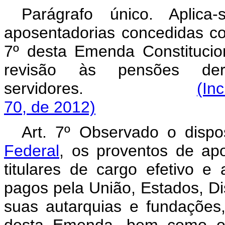
Parágrafo único. Aplic
aposentadorias concedidas co
7º desta Emenda Constitucion
revisão às pensões der
servidores.
(In
70, de 2012)
Art. 7º Observado o disp
Federal
, os proventos de apo
titulares de cargo efetivo 
pagos pela União, Estados, Dis
suas autarquias e fundações