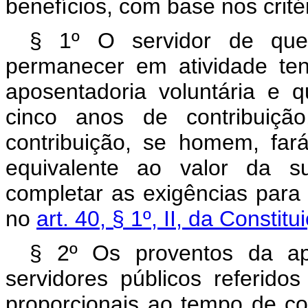
benefícios, com base nos crité
§ 1º O servidor de que 
permanecer em atividade te
aposentadoria voluntária e 
cinco anos de contribuiçã
contribuição, se homem, fa
equivalente ao valor da su
completar as exigências para
no
art. 40, § 1º, II, da Constit
§ 2º Os proventos da ap
servidores públicos referido
proporcionais ao tempo de con