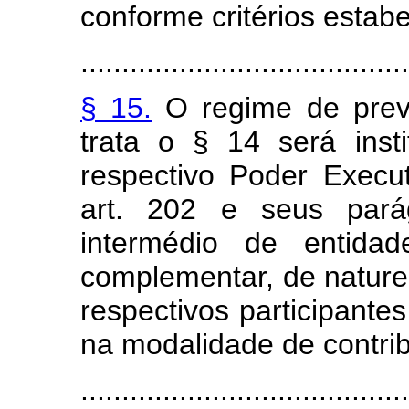
conforme critérios estabe
........................................
§ 15.
O regime de prev
trata o § 14 será insti
respectivo Poder Execu
art. 202 e seus pará
intermédio de entidad
complementar, de nature
respectivos participante
na modalidade de contrib
........................................