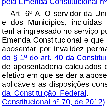
pela Emenda Constitucional nº
Art. 6º-A. O servidor da Un
e dos Municípios, incluídas
tenha ingressado no serviço pú
Emenda Constitucional e que
aposentar por invalidez per
do § 1º do art. 40 da Constitu
de aposentadoria calculados
efetivo em que se der a apose
aplicáveis as disposições co
da Constituição Federal
Constitucional nº 70, de 2012)