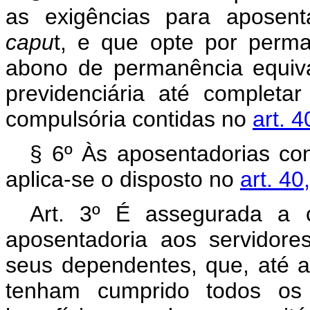
as exigências para aposenta
capu
t, e que opte por perma
abono de permanência equiva
previdenciária até completa
compulsória contidas no
art. 4
§ 6º Às aposentadorias co
aplica-se o disposto no
art. 40
Art. 3º É assegurada a 
aposentadoria aos servidor
seus dependentes, que, até 
tenham cumprido todos os 