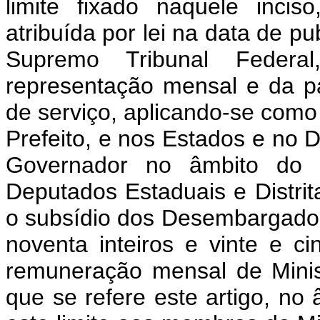
limite fixado naquele inci
atribuída por lei na data de p
Supremo Tribunal Federa
representação mensal e da p
de serviço, aplicando-se como 
Prefeito, e nos Estados e no D
Governador no âmbito do P
Deputados Estaduais e Distrit
o subsídio dos Desembargadore
noventa inteiros e vinte e c
remuneração mensal de Minis
que se refere este artigo, no 