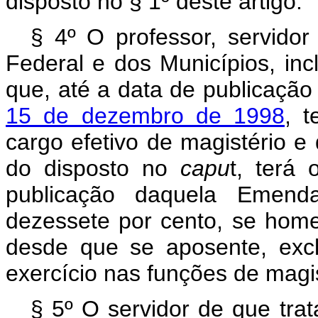
disposto no § 1º deste artigo.
§ 4º O professor, servidor
Federal e dos Municípios, inc
que, até a data de publicaçã
15 de dezembro de 1998
, 
cargo efetivo de magistério e
do disposto no
capu
t, terá
publicação daquela Emen
dezessete por cento, se home
desde que se aposente, exc
exercício nas funções de magis
§ 5º O servidor de que trat