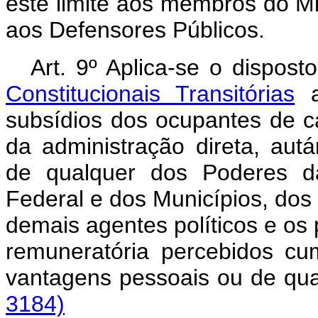
este limite aos membros do Mi
aos Defensores Públicos.
Art. 9º Aplica-se o dispos
Constitucionais Transitórias
a
subsídios dos ocupantes de c
da administração direta, aut
de qualquer dos Poderes da
Federal e dos Municípios, dos
demais agentes políticos e os
remuneratória percebidos cu
vantagens pessoais ou de q
3184)