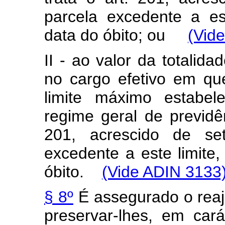
parcela excedente a es
data do óbito; ou
(Vid
II - ao valor da totalid
no cargo efetivo em qu
limite máximo estabel
regime geral de previdên
201, acrescido de se
excedente a este limite
óbito.
(Vide ADIN 3133
§ 8º
É assegurado o reaj
preservar-lhes, em cará