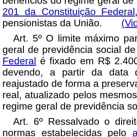
benefícios do regime geral de 
201 da Constituição Federal
pensionistas da União.
(Vi
Art. 5º O limite máximo pa
geral de previdência social d
Federal
é fixado em R$ 2.400,
devendo, a partir da data 
reajustado de forma a preserv
real, atualizado pelos mesmos
regime geral de previdência so
Art. 6º Ressalvado o dire
normas estabelecidas pelo