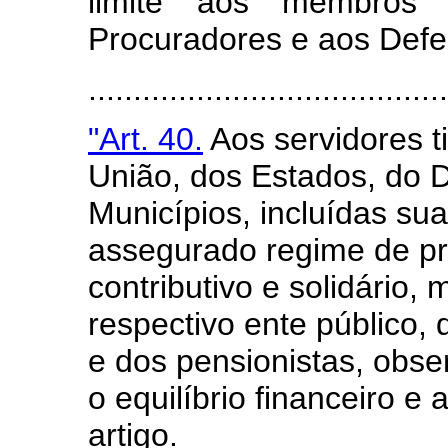
limite aos membros d
Procuradores e aos Defe
.....................................
"Art. 40.
Aos servidores ti
União, dos Estados, do D
Municípios, incluídas su
assegurado regime de pr
contributivo e solidário,
respectivo ente público, 
e dos pensionistas, obse
o equilíbrio financeiro e 
artigo.