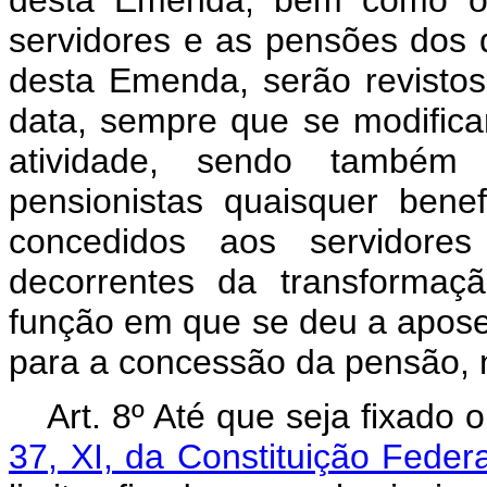
desta Emenda, bem como os
servidores e as pensões dos 
desta Emenda, serão revist
data, sempre que se modific
atividade, sendo também
pensionistas quaisquer bene
concedidos aos servidores
decorrentes da transformaç
função em que se deu a aposen
para a concessão da pensão, n
Art. 8º Até que seja fixado 
37, XI, da Constituição Federa