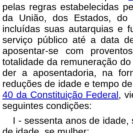
pelas regras estabelecidas pe
da União, dos Estados, do D
incluídas suas autarquias e 
serviço público até a data 
aposentar-se com proventos
totalidade da remuneração do 
der a aposentadoria, na fo
reduções de idade e tempo de
40 da Constituição Federal
, v
seguintes condições:
I - sessenta anos de idade,
de idade, se mulher;