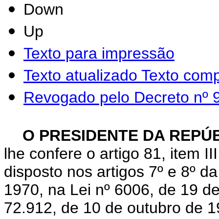
Down
Up
Texto para impressão
Texto atualizado
Texto comp
Revogado pelo Decreto nº 
O PRESIDENTE DA REPÚ
lhe confere o artigo 81, item I
disposto nos artigos 7º e 8º d
1970, na Lei nº 6006, de 19 d
72.912, de 10 de outubro de 1