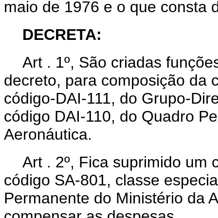
maio de 1976 e o que consta 
DECRETA:
Art . 1º, São criadas funçõe
decreto, para composição da c
código-DAI-111, do Grupo-Dire
código DAI-110, do Quadro Pe
Aeronáutica.
Art . 2º, Fica suprimido um 
código SA-801, classe especia
Permanente do Ministério da A
compensar as despesas.