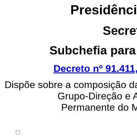
Presidênci
Secre
Subchefia para
Decreto nº 91.411
Dispõe sobre a composição da
Grupo-Direção e A
Permanente do Mi