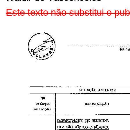
Este texto não substitui o pu