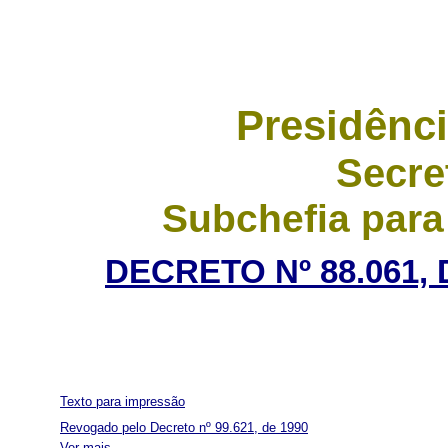
Presidênci
Secre
Subchefia para
DECRETO Nº 88.061, 
Texto para impressão
Revogado pelo Decreto nº 99.621, de 1990
Ver mais...