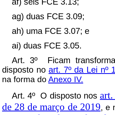
af) seis FCE 3.13;
ag) duas FCE 3.09;
ah) uma FCE 3.07; e
ai) duas FCE 3.05.
Art. 3º Ficam transfor
disposto no
art. 7º da Lei nº
na forma do
Anexo IV.
art.
Art. 4º O disposto nos
de 28 de março de 2019
, e