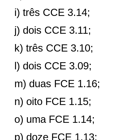
i) três CCE 3.14;
j) dois CCE 3.11;
k) três CCE 3.10;
l) dois CCE 3.09;
m) duas FCE 1.16;
n) oito FCE 1.15;
o) uma FCE 1.14;
p) doze FCE 1.13;