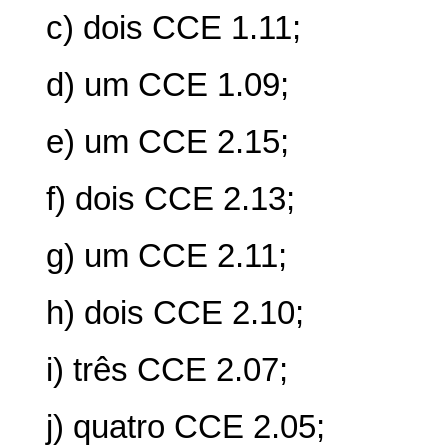
c) dois CCE 1.11;
d) um CCE 1.09;
e) um CCE 2.15;
f) dois CCE 2.13;
g) um CCE 2.11;
h) dois CCE 2.10;
i) três CCE 2.07;
j) quatro CCE 2.05;