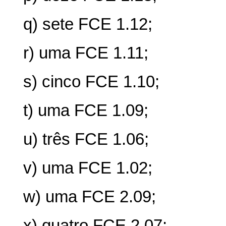
q) sete FCE 1.12;
r) uma FCE 1.11;
s) cinco FCE 1.10;
t) uma FCE 1.09;
u) três FCE 1.06;
v) uma FCE 1.02;
w) uma FCE 2.09;
x) quatro FCE 2.07;