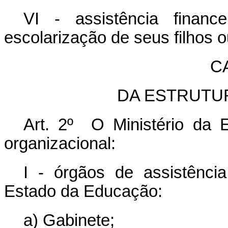
VI - assistência financ
escolarização de seus filhos 
CA
DA ESTRUTU
Art. 2º O Ministério da 
organizacional:
I - órgãos de assistência
Estado da Educação:
a) Gabinete;