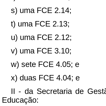
s) uma FCE 2.14;
t) uma FCE 2.13;
u) uma FCE 2.12;
v) uma FCE 3.10;
w) sete FCE 4.05; e
x) duas FCE 4.04; e
II - da Secretaria de Gest
Educação: