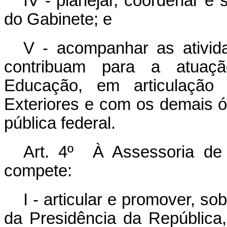
IV - planejar, coordenar e 
do Gabinete; e
V - acompanhar as ativida
contribuam para a atuação
Educação, em articulação
Exteriores e com os demais ó
pública federal.
Art. 4º À Assessoria de 
compete:
I - articular e promover, s
da Presidência da República, 