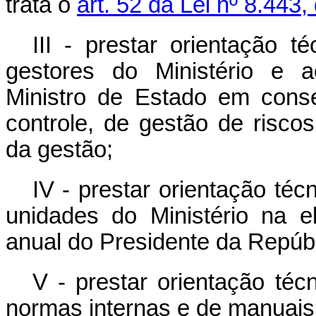
trata o
art. 52 da Lei nº 8.443,
III - prestar orientação t
gestores do Ministério e a
Ministro de Estado em cons
controle, de gestão de riscos
da gestão;
IV - prestar orientação té
unidades do Ministério na 
anual do Presidente da Repúbli
V - prestar orientação téc
normas internas e de manuais