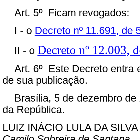
Art. 5º Ficam revogados:
I -
o
Decreto nº 11.691, de 
Decreto nº 12.003, d
II - o
Art. 6º Este Decreto entra 
de sua publicação.
Brasília, 5 de dezembro de
da República.
LUIZ INÁCIO LULA DA SILVA
Camilo Sobreira de Santana