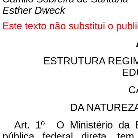
Esther Dweck
Este texto não substitui o pu
ESTRUTURA REGIM
ED
C
DA NATUREZ
Art. 1º O Ministério da 
pública federal direta, t