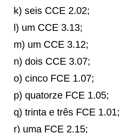
k) seis CCE 2.02;
l) um CCE 3.13;
m) um CCE 3.12;
n) dois CCE 3.07;
o) cinco FCE 1.07;
p) quatorze FCE 1.05;
q) trinta e três FCE 1.01;
r) uma FCE 2.15;