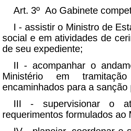
Art. 3º Ao Gabinete compet
I - assistir o Ministro de E
social e em atividades de ce
de seu expediente;
II - acompanhar o andame
Ministério em tramitaç
encaminhados para a sanção p
III - supervisionar o 
requerimentos formulados ao M