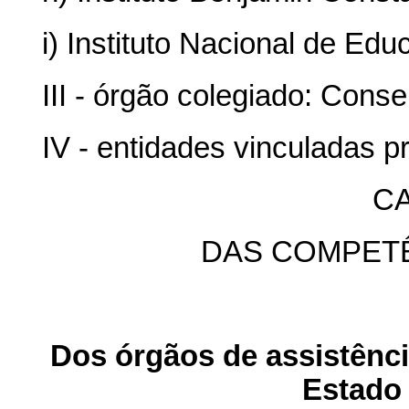
i) Instituto Nacional de Ed
III - órgão colegiado: Cons
IV - entidades vinculadas p
CA
DAS COMPET
Dos órgãos de assistência
Estad