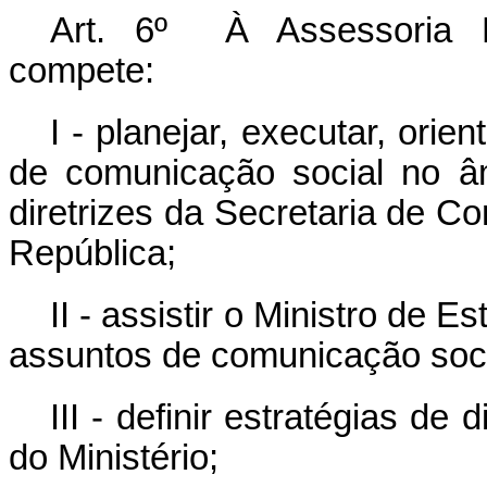
Art. 6º À Assessoria E
compete:
I - planejar, executar, orien
de comunicação social no âm
diretrizes da Secretaria de C
República;
II - assistir o Ministro de 
assuntos de comunicação socia
III - definir estratégias d
do Ministério;