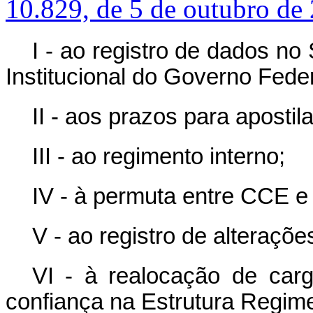
10.829, de 5 de outubro de
I - ao registro de dados n
Institucional do Governo Feder
II - aos prazos para aposti
III - ao regimento interno;
IV - à permuta entre CCE e
V - ao registro de alterações
VI - à realocação de ca
confiança na Estrutura Regime