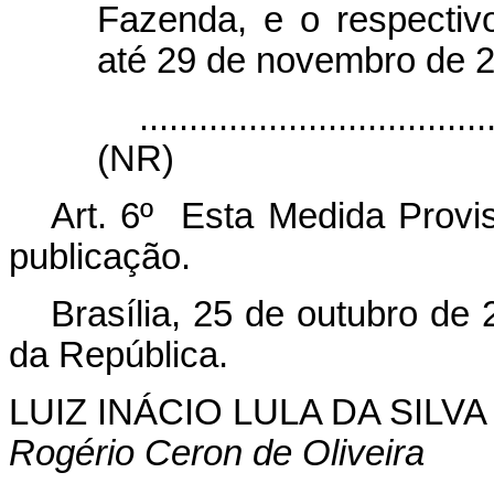
Fazenda, e o respectiv
até 29 de novembro de 
...................................
(NR)
Art. 6º Esta Medida Provis
publicação.
Brasília, 25 de outubro de
da República.
LUIZ INÁCIO LULA DA SILVA
Rogério Ceron de Oliveira