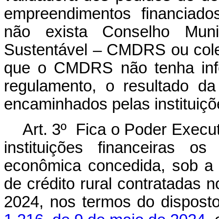
empreendimentos financiado
não exista Conselho Muni
Sustentável – CMDRS ou col
que o CMDRS não tenha info
regulamento, o resultado d
encaminhados pelas instituiçõ
Art. 3º Fica o Poder Execut
instituições financeiras o
econômica concedida, sob a
de crédito rural contratadas 
2024, nos termos do dispost