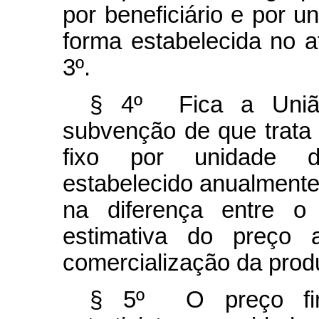
por beneficiário e por u
forma estabelecida no at
3º.
§ 4º Fica a União
subvenção de que trata 
fixo por unidade de
estabelecido anualmente
na diferença entre o
estimativa do preço 
comercialização da pro
§ 5º O preço final