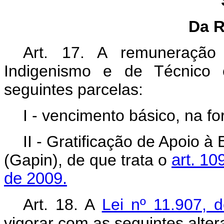
Da 
Art. 17. A remuneração
Indigenismo e de Técnico
seguintes parcelas:
I - vencimento básico, na f
II - Gratificação de Apoio à
(Gapin), de que trata o
art. 10
de 2009.
Art. 18. A
Lei nº 11.907, 
vigorar com as seguintes alter