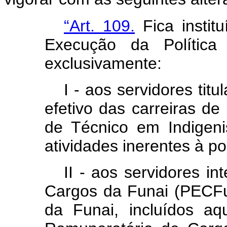
“Art. 109.
Fica instit
Execução da Política 
exclusivamente:
I - aos servidores tit
efetivo das carreiras de
de Técnico em Indigen
atividades inerentes à pol
II - aos servidores i
Cargos da Funai (PECFu
da Funai, incluídos aq