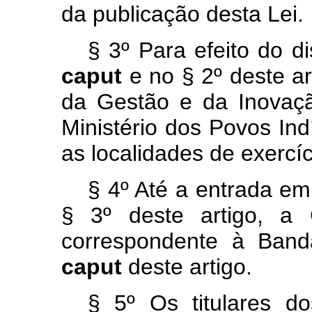
da publicação desta Lei.
§ 3º Para efeito do dis
caput
e no § 2º deste art
da Gestão e da Inovaç
Ministério dos Povos Ind
as localidades de exercí
§ 4º Até a entrada em
§ 3º deste artigo, a 
correspondente à Banda
caput
deste artigo.
§ 5º Os titulares d