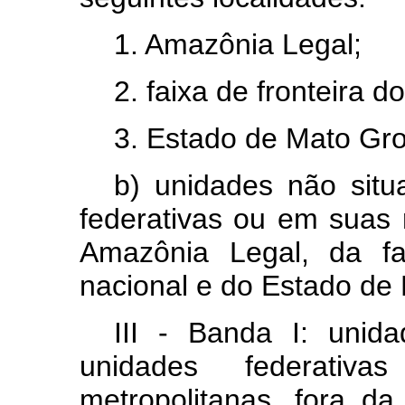
1. Amazônia Legal;
2. faixa de fronteira do
3. Estado de Mato Gro
b) unidades não situ
federativas ou em suas 
Amazônia Legal, da fai
nacional e do Estado de
III - Banda I: unid
unidades federati
metropolitanas, fora d