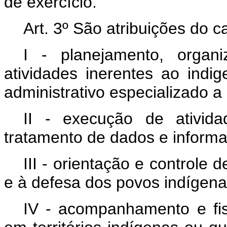
de exercício.
Art. 3º São atribuições do 
I - planejamento, organ
atividades inerentes ao ind
administrativo especializado a
II - execução de ativid
tratamento de dados e informa
III - orientação e controle
e à defesa dos povos indígena
IV - acompanhamento e fis