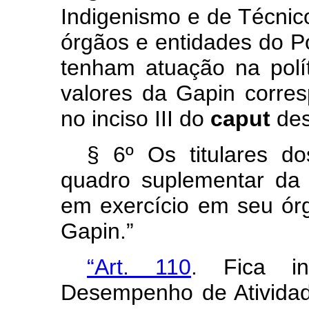
Indigenismo e de Técnic
órgãos e entidades do P
tenham atuação na polít
valores da Gapin corres
no inciso III do
caput
des
§ 6º Os titulares 
quadro suplementar da
em exercício em seu órg
Gapin.”
“Art. 110
. Fica in
Desempenho de Atividad