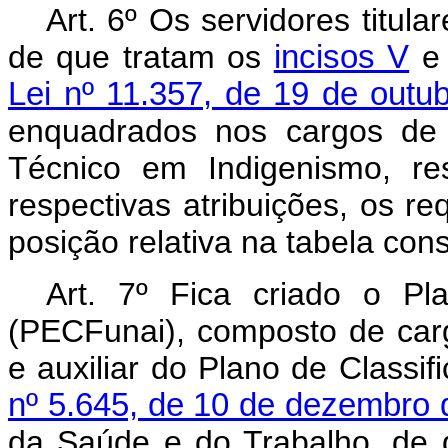
Art. 6º Os servidores titul
de que tratam os
incisos V
Lei nº 11.357, de 19 de outu
enquadrados nos cargos de 
Técnico em Indigenismo, re
respectivas atribuições, os re
posição relativa na tabela con
Art. 7º Fica criado o P
(PECFunai), composto de cargo
e auxiliar do Plano de Classi
nº 5.645, de 10 de dezembro 
da Saúde e do Trabalho, de 