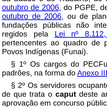
outubro de 2006
, do PGPE, de
outubro de 2006
, ou de plan
fundações públicas não inte
regidos pela
Lei nº 8.11
pertencentes ao quadro de 
Povos Indígenas (Funai).
§ 1º Os cargos do PECFu
padrões, na forma do
Anexo III
§ 2º Os servidores ocupant
de que trata o
caput
deste ar
aprovação em concurso públi