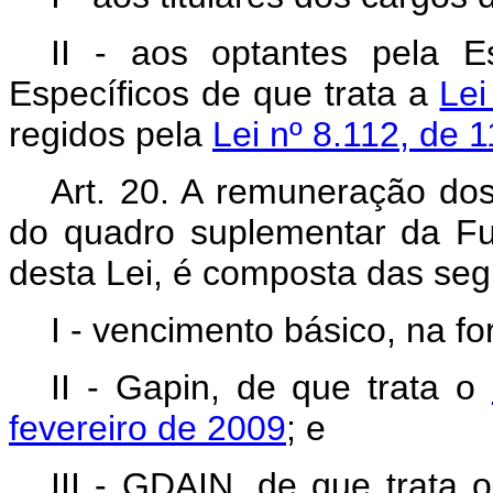
II - aos optantes pela E
Específicos de que trata a
Lei
regidos pela
Lei nº 8.112, de 
Art. 20. A remuneração do
do quadro suplementar da Fun
desta Lei, é composta das seg
I - vencimento básico, na f
II - Gapin, de que trata o
fevereiro de 2009
; e
III - GDAIN, de que trata 