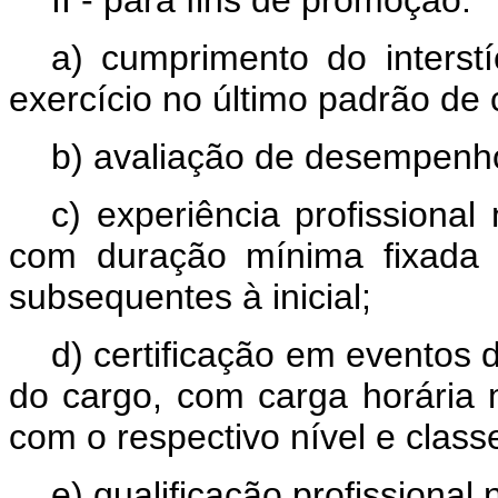
II - para fins de promoção:
a) cumprimento do interst
exercício no último padrão de 
b) avaliação de desempenh
c) experiência profissiona
com duração mínima fixada 
subsequentes à inicial;
d) certificação em eventos
do cargo, com carga horária
com o respectivo nível e class
e) qualificação profissiona