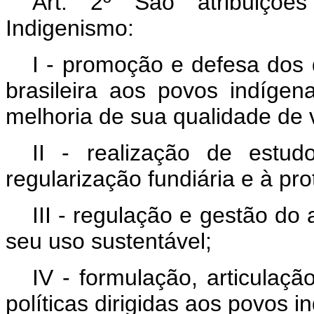
Art. 2º São atribuiçõe
Indigenismo:
I - promoção e defesa dos 
brasileira aos povos indíg
melhoria de sua qualidade de 
II - realização de estu
regularização fundiária e à pro
III - regulação e gestão do 
seu uso sustentável;
IV - formulação, articulaç
políticas dirigidas aos povos 