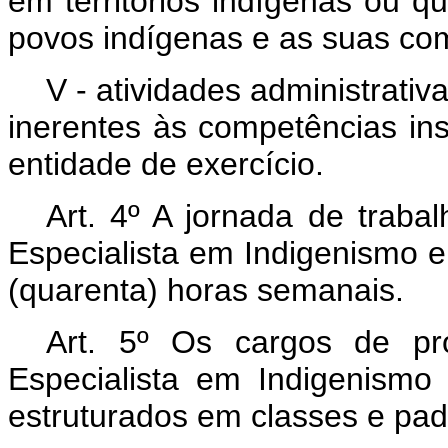
em territórios indígenas ou q
povos indígenas e as suas co
V - atividades administrativa
inerentes às competências ins
entidade de exercício.
Art. 4º A jornada de traba
Especialista em Indigenismo 
(quarenta) horas semanais.
Art. 5º Os cargos de pro
Especialista em Indigenism
estruturados em classes e pad