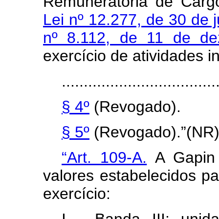
Remuneratória de Cargo
Lei nº 12.277, de 30 de 
nº 8.112, de 11 de d
exercício de atividades in
...................................
§ 4º
(Revogado).
§ 5º
(Revogado).”(NR
“Art. 109-A.
A Gapin 
valores estabelecidos pa
exercício: