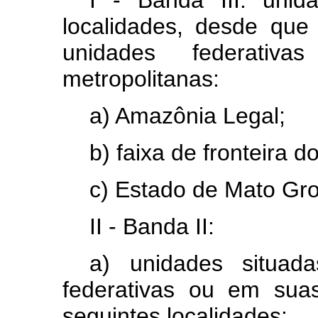
I - Banda III: unid
localidades, desde que
unidades federati
metropolitanas:
a) Amazônia Legal;
b) faixa de fronteira do
c) Estado de Mato Gro
II - Banda II:
a) unidades situad
federativas ou em suas
seguintes localidades: