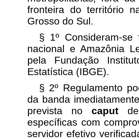
fronteira do território
Grosso do Sul.
§ 1º Consideram-se fa
nacional e Amazônia Le
pela Fundação Institu
Estatística (IBGE).
§ 2º Regulamento po
da banda imediatamente
prevista no
caput
des
específicas com comprov
servidor efetivo verific