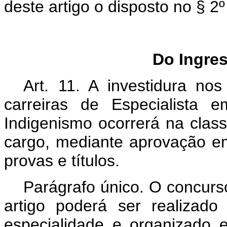
deste artigo o disposto no § 2º 
Do Ingres
Art. 11. A investidura no
carreiras de Especialista
Indigenismo ocorrerá na class
cargo, mediante aprovação e
provas e títulos.
Parágrafo único. O concurs
artigo poderá ser realizad
especialidade e organizado e