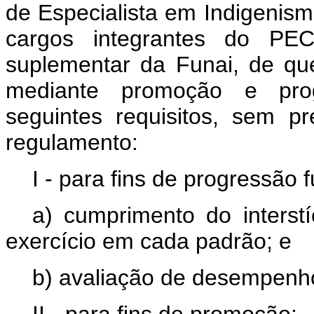
de Especialista em Indigenis
cargos integrantes do PE
suplementar da Funai, de que
mediante promoção e prog
seguintes requisitos, sem p
regulamento:
I - para fins de progressão f
a) cumprimento do interst
exercício em cada padrão; e
b) avaliação de desempenh