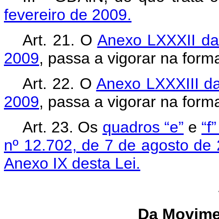
fevereiro de 2009.
Art. 21. O
Anexo LXXXII da 
2009
, passa a vigorar na for
Art. 22. O
Anexo LXXXIII da
2009
, passa a vigorar na for
Art. 23. Os
quadros “e”
e
“f
nº 12.702, de 7 de agosto de
Anexo IX desta Lei.
Da Movime