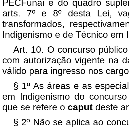
PECFunai e do quadro suple
arts. 7º e 8º desta Lei, v
transformados, respectivame
Indigenismo e de Técnico em 
Art. 10. O concurso públic
com autorização vigente na d
válido para ingresso nos cargos
§ 1º As áreas e as especia
em Indigenismo do concurso 
que se refere o
caput
deste ar
§ 2º Não se aplica ao conc