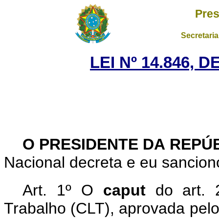
Pres
Secretaria
LEI Nº 14.846, 
O PRESIDENTE DA REPÚ
Nacional decreta e eu sanciono
Art. 1º
O
caput
do art. 
Trabalho (CLT), aprovada pel