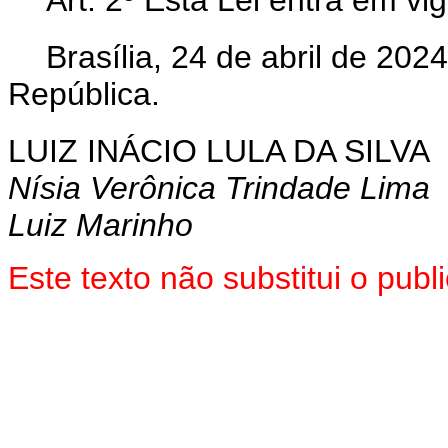
Art. 2º Esta Lei entra em vi
Brasília, 24 de abril de 202
República.
LUIZ INÁCIO LULA DA SILVA
Nísia Verônica Trindade Lima
Luiz Marinho
Este texto não substitui o pu