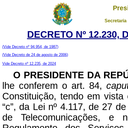
Pres
Secretaria
DECRETO Nº 12.230, 
(Vide Decreto nº 94.954, de 1987)
(Vide Decreto de 24 de agosto de 2006)
Vide Decreto nº 12.235, de 2024
O
PRESIDENTE DA REP
lhe conferem o art. 84,
capu
Constituição, tendo em vista 
“c”, da Lei nº 4.117, de 27 d
de Telecomunicações, e 