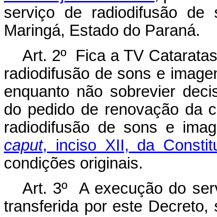
serviço de radiodifusão de
Maringá, Estado do Paraná.
Art. 2º Fica a TV Cataratas
radiodifusão de sons e image
enquanto não sobrevier dec
do pedido de renovação da c
radiodifusão de sons e ima
caput
, inciso XII, da Constit
condições originais.
Art. 3º A execução do serv
transferida por este Decreto,