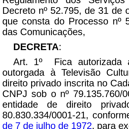
Regulamento dos Serviços 
Decreto nº 52.795, de 31 de 
que consta do Processo nº 5
das Comunicações,
DECRETA
:
Art. 1º Fica autorizada 
outorgada à Televisão Cult
direito privado inscrita no Ca
CNPJ sob o nº 79.135.760/00
entidade de direito priv
80.830.334/0001-21, conform
de 7 de julho de 1972
, para ex