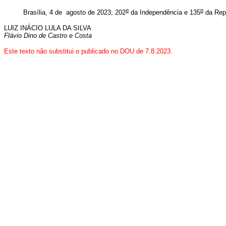
o
o
Brasília, 4 de agosto de 2023; 202
da Independência e 135
da Repú
LUIZ INÁCIO LULA DA SILVA
Flávio Dino de Castro e Costa
Este texto não substitui o publicado no DOU de 7.8.2023.