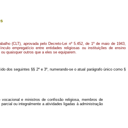
os
abalho (CLT), aprovada pelo Decreto-Lei nº 5.452, de 1º de maio de 1943,
ínculo empregatício entre entidades religiosas ou instituições de ensino
 ou quaisquer outros que a eles se equiparem
.
cido dos seguintes §§ 2º e 3º, numerando-se o atual parágrafo único como §
o vocacional e ministros de confissão religiosa, membros de
parcial ou integralmente a atividades ligadas à administração