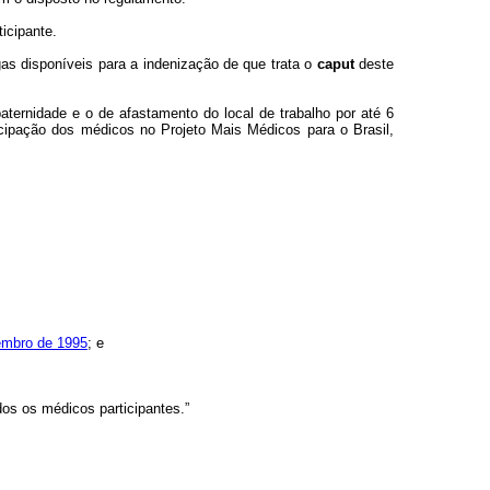
icipante.
as disponíveis para a indenização de que trata o
caput
deste
paternidade e o de afastamento do local de trabalho por até 6
ipação dos médicos no Projeto Mais Médicos para o Brasil,
zembro de 1995
; e
dos os médicos participantes.”