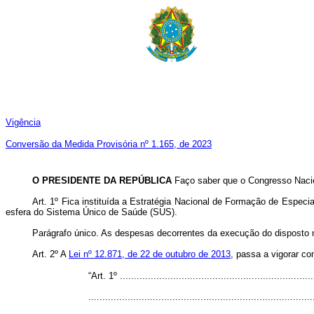
Vigência
Conversão da Medida Provisória nº 1.165, de 2023
O PRESIDENTE DA REPÚBLICA
Faço saber que o Congresso Nacion
Art. 1º
Fica instituída a Estratégia Nacional de Formação de Espec
esfera do Sistema Único de Saúde (SUS).
Parágrafo único. As despesas decorrentes da execução do disposto n
Art. 2º A
Lei nº 12.871, de 22 de outubro de 2013
, passa a vigorar co
“Art. 1º .....................................................................
................................................................................