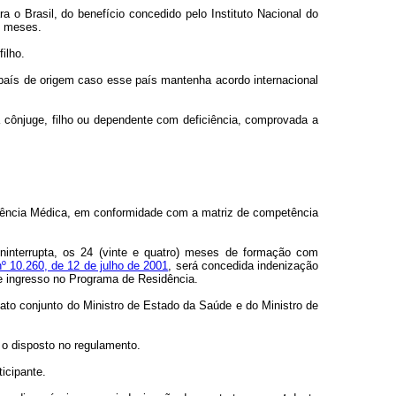
 o Brasil, do benefício concedido pelo Instituto Nacional do
s) meses.
ilho.
 país de origem caso esse país mantenha acordo internacional
a cônjuge, filho ou dependente com deficiência, comprovada a
dência Médica, em conformidade com a matriz de competência
ninterrupta, os 24 (vinte e quatro) meses de formação com
nº 10.260, de 12 de julho de 2001
, será concedida indenização
e ingresso no Programa de Residência.
ato conjunto do Ministro de Estado da Saúde e do Ministro de
 o disposto no regulamento.
icipante.