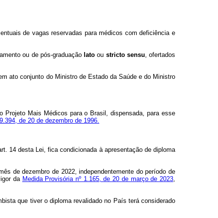
centuais de vagas reservadas para médicos com deficiência e
içoamento ou de pós-graduação
lato
ou
stricto sensu
, ofertados
o em ato conjunto do Ministro de Estado da Saúde e do Ministro
o Projeto Mais Médicos para o Brasil, dispensada, para esse
º 9.394, de 20 de dezembro de 1996.
rt. 14 desta Lei, fica condicionada à apresentação de diploma
 o mês de dezembro de 2022, independentemente do período de
vigor da
Medida Provisória nº 1.165, de 20 de março de 2023
,
bista que tiver o diploma revalidado no País terá considerado