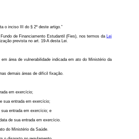
o inciso III do § 2º deste artigo.”
o Fundo de Financiamento Estudantil (Fies), nos termos da
Lei
ização prevista no art. 19-A desta Lei.
r em área de vulnerabilidade indicada em ato do Ministério da
nas demais áreas de difícil fixação.
trada em exercício;
de sua entrada em exercício;
e sua entrada em exercício; e
 data de sua entrada em exercício.
ato do Ministério da Saúde.
om o disposto no regulamento.