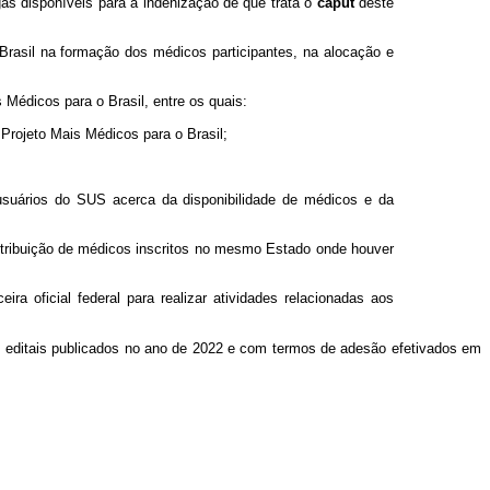
as disponíveis para a indenização de que trata o
caput
deste
Brasil na formação dos médicos participantes, na alocação e
Médicos para o Brasil, entre os quais:
 Projeto Mais Médicos para o Brasil;
usuários do SUS acerca da disponibilidade de médicos e da
distribuição de médicos inscritos no mesmo Estado onde houver
ira oficial federal para realizar atividades relacionadas aos
s editais publicados no ano de 2022 e com termos de adesão efetivados em