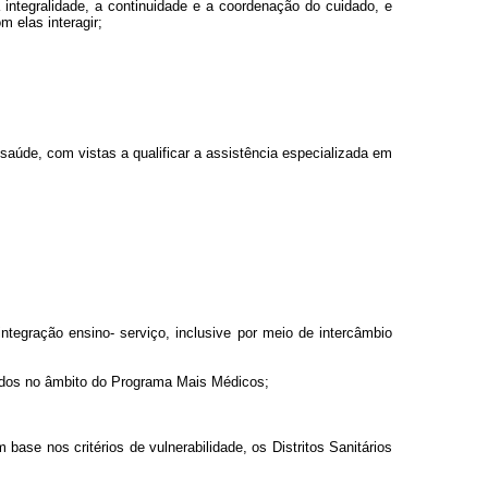
integralidade, a continuidade e a coordenação do cuidado, e
m elas interagir;
 saúde, com vistas a qualificar a assistência especializada em
tegração ensino- serviço, inclusive por meio de intercâmbio
lvidos no âmbito do Programa Mais Médicos;
om base nos critérios de vulnerabilidade, os Distritos Sanitários