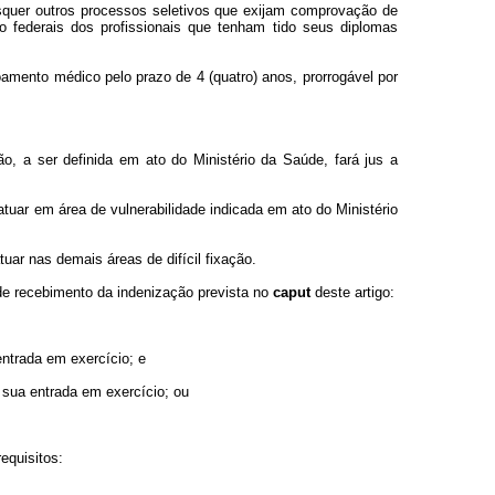
isquer outros processos seletivos que exijam comprovação de
 federais dos profissionais que tenham tido seus diplomas
oamento médico pelo prazo de 4 (quatro) anos, prorrogável por
ão, a ser definida em ato do Ministério da Saúde, fará jus a
 atuar em área de vulnerabilidade indicada em ato do Ministério
tuar nas demais áreas de difícil fixação.
 de recebimento da indenização prevista no
caput
deste artigo:
entrada em exercício; e
 sua entrada em exercício; ou
equisitos: