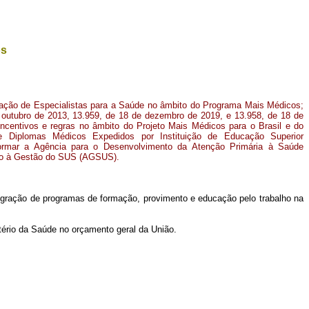
os
rmação de Especialistas para a Saúde no âmbito do Programa Mais Médicos;
e outubro de 2013, 13.959, de 18 de dezembro de 2019, e 13.958, de 18 de
ncentivos e regras no âmbito do Projeto Mais Médicos para o Brasil e do
 Diplomas Médicos Expedidos por Instituição de Educação Superior
sformar a Agência para o Desenvolvimento da Atenção Primária à Saúde
oio à Gestão do SUS (AGSUS).
egração de programas de formação, provimento e educação pelo trabalho na
tério da Saúde no orçamento geral da União.