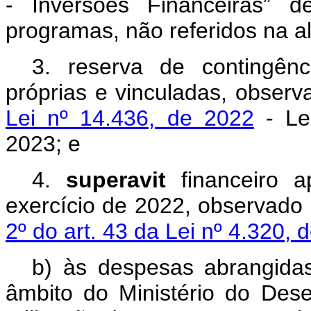
- Inversões Financeiras” d
programas, não referidos na al
3. reserva de contingênc
próprias e vinculadas, obser
Lei nº 14.436, de 2022
- Lei
2023; e
4.
superavit
financeiro a
exercício de 2022, observado
2º do art. 43 da Lei nº 4.320, 
b) às despesas abrangidas
âmbito do Ministério do Des