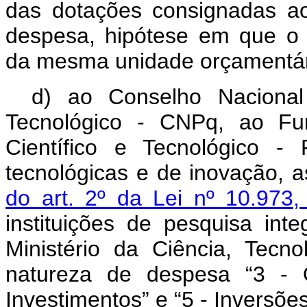
das dotações consignadas ao
despesa, hipótese em que o
da mesma unidade orçamentár
d) ao Conselho Nacional
Tecnológico - CNPq, ao Fu
Científico e Tecnológico - F
tecnológicas e de inovação, 
do art. 2º da Lei nº 10.97
instituições de pesquisa int
Ministério da Ciência, Tecn
natureza de despesa “3 - O
Investimentos” e “5 - Inversões