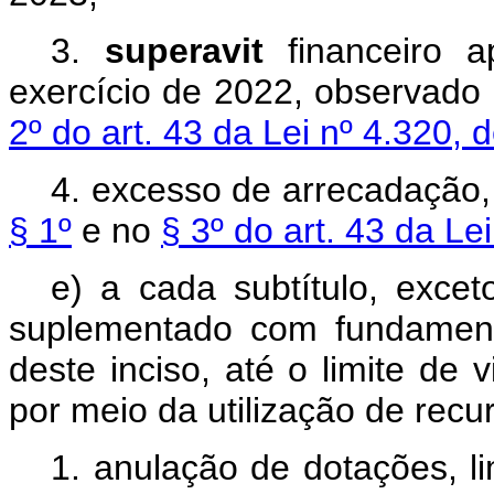
3.
superavit
financeiro a
exercício de 2022, observado
2º do art. 43 da Lei nº 4.320, 
4. excesso de arrecadação,
§ 1º
e no
§ 3º do art. 43 da Le
e) a cada subtítulo, exce
suplementado com fundament
deste inciso, até o limite de v
por meio da utilização de recu
1. anulação de dotações, li