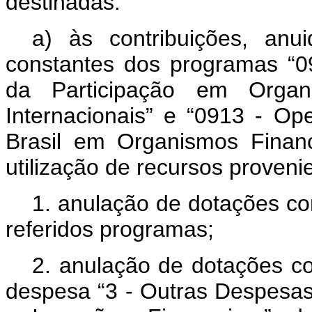
destinadas:
a) às contribuições, anu
constantes dos programas “0
da Participação em Organ
Internacionais” e “0913 - Op
Brasil em Organismos Financ
utilização de recursos proveni
1. anulação de dotações co
referidos programas;
2. anulação de dotações c
despesa “3 - Outras Despesas 