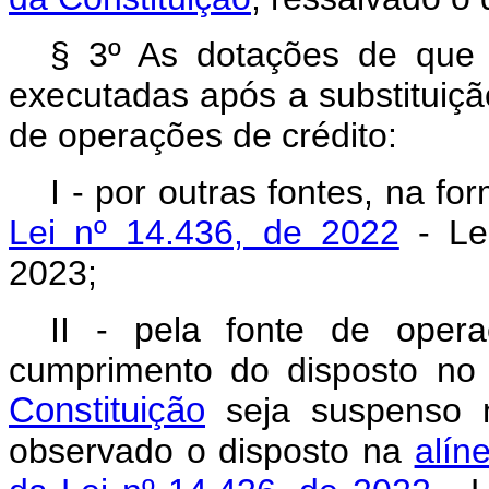
§ 3º As dotações de que 
executadas após a substituiçã
de operações de crédito:
I - por outras fontes, na f
Lei nº 14.436, de 2022
- Lei
2023;
II - pela fonte de opera
cumprimento do disposto n
Constituição
seja suspenso n
observado o disposto na
alín