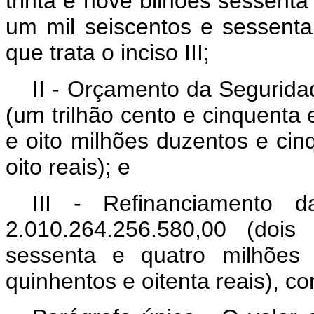
trinta e nove bilhões sessenta
um mil seiscentos e sessenta 
que trata o inciso III;
II - Orçamento da Segurida
(um trilhão cento e cinquenta 
e oito milhões duzentos e cinq
oito reais); e
III - Refinanciamento 
2.010.264.256.580,00 (dois
sessenta e quatro milhões 
quinhentos e oitenta reais), c