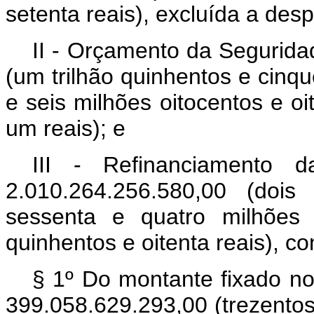
setenta reais), excluída a despe
II - Orçamento da Segurida
(um trilhão quinhentos e cinqu
e seis milhões oitocentos e oit
um reais); e
III - Refinanciamento 
2.010.264.256.580,00 (dois
sessenta e quatro milhões 
quinhentos e oitenta reais), c
§ 1º Do montante fixado no
399.058.629.293,00 (trezentos