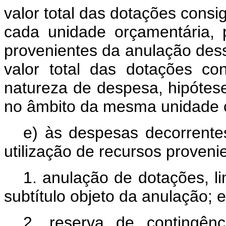
valor total das dotações cons
cada unidade orçamentária, 
provenientes da anulação dess
valor total das dotações co
natureza de despesa, hipóte
no âmbito da mesma unidade 
e) às despesas decorrente
utilização de recursos proveni
1. anulação de dotações, li
subtítulo objeto da anulação; e
2. reserva de contingênc