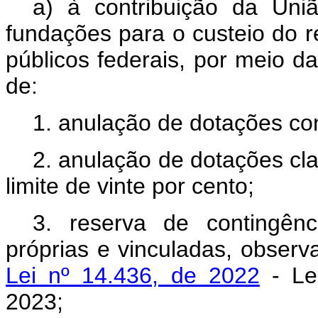
a) à contribuição da Uni
fundações para o custeio do r
públicos federais, por meio da
de:
1. anulação de dotações co
2. anulação de dotações cla
limite de vinte por cento;
3. reserva de contingênc
próprias e vinculadas, obser
Lei nº 14.436, de 2022
- Lei
2023;