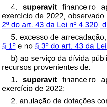
4.
superavit
financeiro a
exercício de 2022, observado
2º do art. 43 da Lei nº 4.320,
5. excesso de arrecadação,
§ 1º
e no
§ 3º do art. 43 da Le
b) ao serviço da dívida públ
recursos provenientes de:
1
. superavit
financeiro a
exercício de 2022;
2. anulação de dotações c