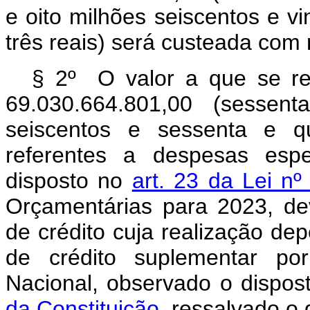
e oito milhões seiscentos e v
três reais) será custeada com
§ 2º O valor a que se re
69.030.664.801,00 (sessent
seiscentos e sessenta e qu
referentes a despesas esp
disposto no
art. 23 da Lei n
Orçamentárias para 2023, de
de crédito cuja realização de
de crédito suplementar po
Nacional, observado o dispo
da Constituição
, ressalvado o 