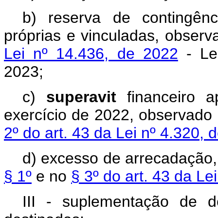
b) reserva de contingênc
próprias e vinculadas, obser
Lei nº 14.436, de 2022
- Lei
2023;
c)
superavit
financeiro a
exercício de 2022, observado
2º do art. 43 da Lei nº 4.320, 
d) excesso de arrecadação,
§ 1º
e no
§ 3º do art. 43 da Le
III - suplementação de d