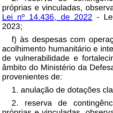
próprias e vinculadas, obser
Lei nº 14.436, de 2022
- Lei
2023;
f) às despesas com operaç
acolhimento humanitário e int
de vulnerabilidade e fortalec
âmbito do Ministério da Defesa
provenientes de:
1. anulação de dotações cla
2. reserva de contingênc
próprias e vinculadas, obser