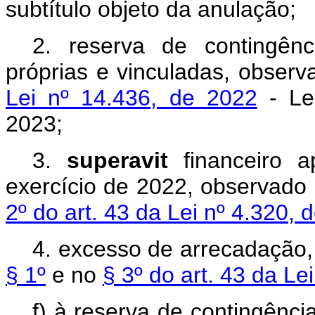
subtítulo objeto da anulação;
2. reserva de contingênc
próprias e vinculadas, obser
Lei nº 14.436, de 2022
- Lei
2023;
3.
superavit
financeiro 
exercício de 2022, observado
2º do art. 43 da Lei nº 4.320, 
4. excesso de arrecadação,
§ 1º
e no
§ 3º do art. 43 da Le
f) à reserva de contingênci