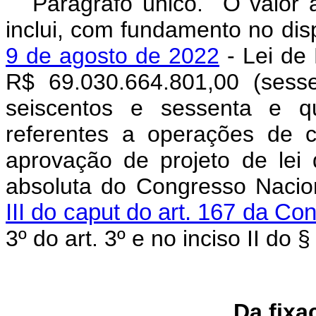
Parágrafo único. O valor 
inclui, com fundamento no di
9 de agosto de 2022
- Lei de 
R$ 69.030.664.801,00 (sesse
seiscentos e sessenta e qu
referentes a operações de c
aprovação de projeto de lei 
absoluta do Congresso Nacio
III do caput do art. 167 da Con
3º do art. 3º e no inciso II do §
Da fixa