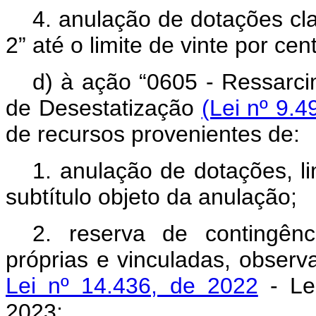
4. anulação de dotações cl
2” até o limite de vinte por cen
d) à ação “0605 - Ressarc
de Desestatização
(Lei nº 9.4
de recursos provenientes de:
1. anulação de dotações, li
subtítulo objeto da anulação;
2. reserva de contingênc
próprias e vinculadas, obser
Lei nº 14.436, de 2022
- Lei
2023;