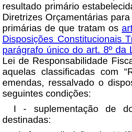
resultado primário estabeleci
Diretrizes Orçamentárias para
primárias de que tratam os
ar
Disposições Constitucionais Tr
parágrafo único do
art. 8º da
Lei de Responsabilidade Fisca
aquelas classificadas com “
emendas, ressalvado o dispo
seguintes condições:
I - suplementação de do
destinadas: