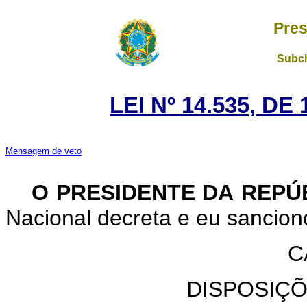
Pres
Subch
LEI Nº 14.535, DE
Mensagem de veto
O PRESIDENTE DA REPÚ
Nacional decreta e eu sancion
C
DISPOSIÇ