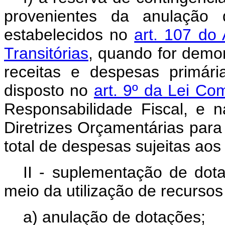
provenientes da anulação d
estabelecidos no
art. 107 do 
Transitórias
, quando for demon
receitas e despesas primár
disposto no
art. 9º da Lei C
Responsabilidade Fiscal, e 
Diretrizes Orçamentárias par
total de despesas sujeitas aos 
II - suplementação de dota
meio da utilização de recursos
a) anulação de dotações;