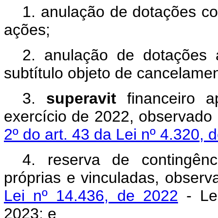
1. anulação de dotações co
ações;
2. anulação de dotações a
subtítulo objeto de cancelamen
3.
superavit
financeiro a
exercício de 2022, observado
2º do art. 43 da Lei nº 4.320, 
4. reserva de contingênc
próprias e vinculadas, obser
Lei nº 14.436, de 2022
- Lei
2023; e