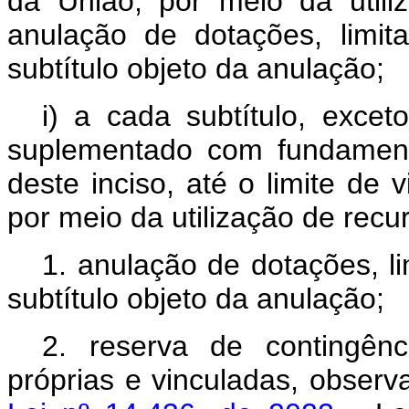
da União, por meio da utili
anulação de dotações, limit
subtítulo objeto da anulação;
i) a cada subtítulo, exce
suplementado com fundament
deste inciso, até o limite de v
por meio da utilização de recu
1. anulação de dotações, li
subtítulo objeto da anulação;
2. reserva de contingênc
próprias e vinculadas, obser