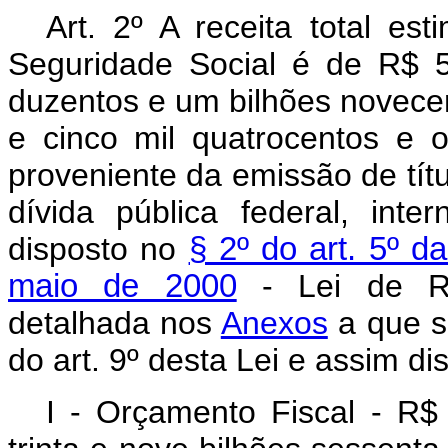
Art. 2º A receita total e
Seguridade Social é de R$ 5.
duzentos e um bilhões novecen
e cinco mil quatrocentos e o
proveniente da emissão de tít
dívida pública federal, int
disposto no
§ 2º do art. 5º 
maio de 2000
- Lei de Res
detalhada nos
Anexos
a que s
do art. 9º desta Lei e assim dis
I - Orçamento Fiscal - R$ 