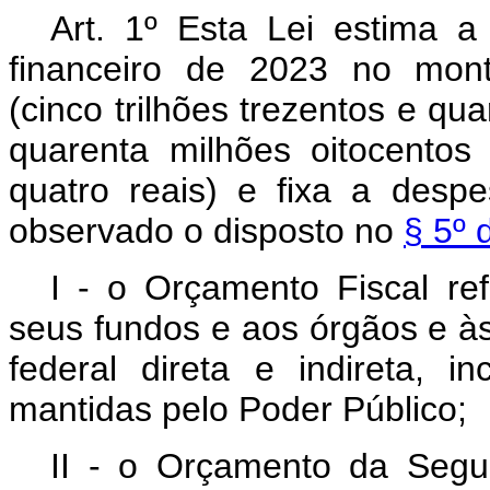
Art. 1º Esta Lei estima a
financeiro de 2023 no mont
(cinco trilhões trezentos e qu
quarenta milhões oitocentos
quatro reais) e fixa a desp
observado o disposto no
§ 5º 
I - o Orçamento Fiscal re
seus fundos e aos órgãos e às
federal direta e indireta, i
mantidas pelo Poder Público;
II - o Orçamento da Segur