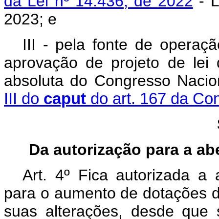
da Lei nº 14.436, de 2022
- L
2023; e
III - pela fonte de operaçã
aprovação de projeto de lei 
absoluta do Congresso Nacio
III do
caput
do art. 167 da Con
Da autorização para a ab
Art. 4º Fica autorizada a 
para o aumento de dotações do
suas alterações, desde que