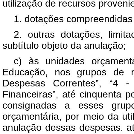
utilização de recursos proveni
1. dotações compreendidas
2. outras dotações, limit
subtítulo objeto da anulação;
c) às unidades orçamentá
Educação, nos grupos de n
Despesas Correntes”, “4 - 
Financeiras”, até cinquenta p
consignadas a esses grup
orçamentária, por meio da uti
anulação dessas despesas, até