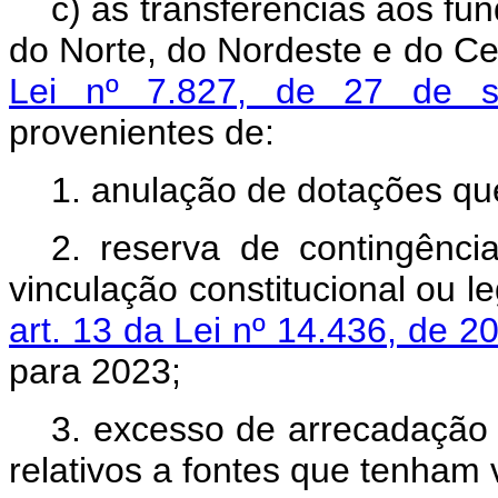
c) às transferências aos fu
do Norte, do Nordeste e do Ce
Lei nº 7.827, de 27 de 
provenientes de:
1. anulação de dotações qu
2. reserva de contingênci
vinculação constitucional ou l
art. 13 da Lei nº 14.436, de 2
para 2023;
3. excesso de arrecadação
relativos a fontes que tenham v