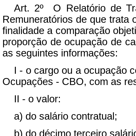
Art. 2º O Relatório de Tra
Remuneratórios de que trata o
finalidade a
comparação objeti
proporção de ocupação de c
as seguintes informações:
I - o cargo ou a ocupação c
Ocupações - CBO, com as resp
II - o valor:
a) do salário contratual;
b) do décimo terceiro salári