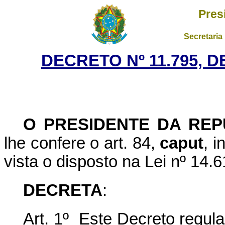
Pres
Secretaria
DECRETO Nº 11.795, 
O
PRESIDENTE DA REP
lhe confere o art. 84,
caput
, i
vista o disposto na Lei nº 14.6
DECRETA
:
Art. 1º Este Decreto regu