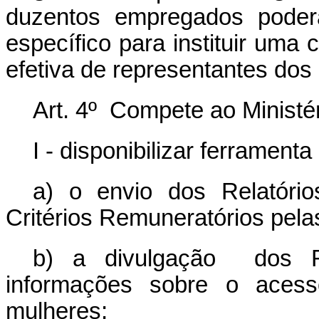
duzentos empregados poderá
específico para instituir uma
efetiva de representantes do
Art. 4º Compete ao Ministé
I - disponibilizar ferramenta
a) o envio dos Relatório
Critérios Remuneratórios pel
b) a divulgação
dos Re
informações sobre o aces
mulheres;