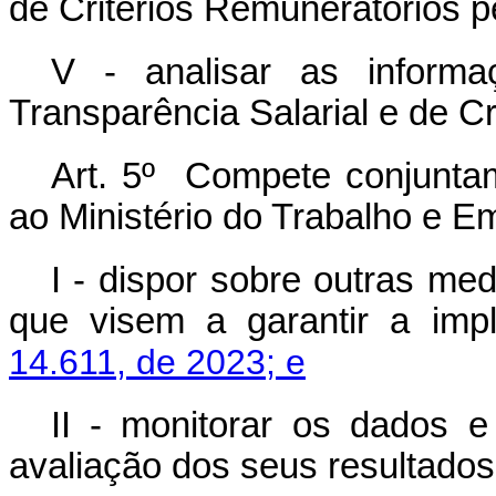
de Critérios Remuneratórios 
V - analisar as informa
Transparência Salarial e de C
Art. 5º Compete conjuntam
ao Ministério do Trabalho e E
I - dispor sobre outras me
que visem a garantir a im
14.611, de 2023; e
II - monitorar os dados e
avaliação dos seus resultado