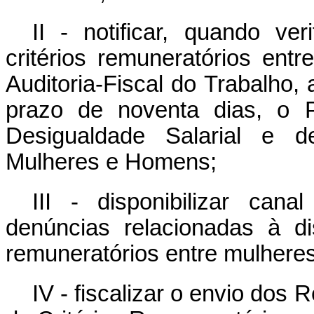
II
- notificar, quando veri
critérios remuneratórios en
Auditoria-Fiscal do Trabalho
prazo de noventa dias, o 
Desigualdade Salarial e de
Mulheres e Homens;
III - disponibilizar can
denúncias relacionadas à dis
remuneratórios entre mulhere
IV - fiscalizar o envio dos 