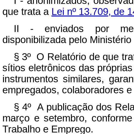
I - anonimizados, observa
que trata a
Lei nº 13.709, de 
II - enviados por mei
disponibilizada pelo Ministéri
§ 3º O Relatório de que tr
sítios eletrônicos das própri
instrumentos similares, gara
empregados, colaboradores e 
§ 4º A publicação dos Rela
março e setembro, conforme 
Trabalho e Emprego.