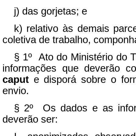
j) das gorjetas; e
k) relativo às demais parc
coletiva de trabalho, compon
§ 1º Ato do Ministério do 
informações que deverão co
caput
e dispor
á
sobre o for
envio.
§ 2º Os dados e as infor
deverão ser: