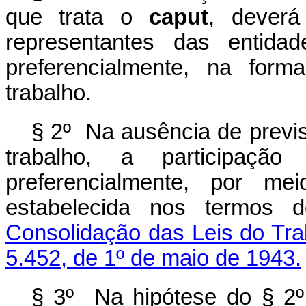
que trata o
caput
, deverá
representantes das entida
preferencialmente, na form
trabalho.
§ 2º Na ausência de previs
trabalho, a participaç
preferencialmente, por m
estabelecida nos termos
Consolidação das Leis do Tra
5.452, de 1º de maio de 1943.
§ 3º Na hipótese do § 2º