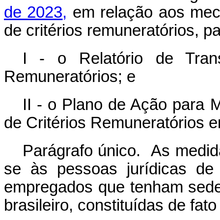
de 2023
,
em relação aos me
de critérios remuneratórios, p
I - o Relatório de Trans
Remuneratórios; e
II - o Plano de Ação para
M
de Critérios Remuneratórios
e
Parágrafo único. As medida
se às pessoas jurídicas de
empregados
que tenham
sede,
brasileiro, constituídas de fato