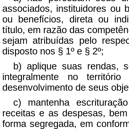
associados, instituidores ou
ou benefícios, direta ou in
título, em razão das competên
sejam atribuídas pelo respec
disposto nos § 1º e § 2º;
b) aplique suas rendas, s
integralmente no territór
desenvolvimento de seus objeti
c) mantenha escrituração
receitas e as despesas, bem
forma segregada, em confor