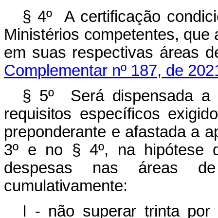
§ 4º A certificação condic
Ministérios competentes, que 
em suas respectivas áreas d
Complementar nº 187, de 202
§ 5º Será dispensada a 
requisitos específicos exig
preponderante e afastada a ap
3º e no § 4º, na hipótese 
despesas nas áreas de 
cumulativamente:
I - não superar trinta po