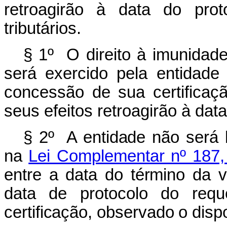
retroagirão à data do prot
tributários.
§ 1º
O direito à imunidad
será exercido pela entidade
concessão de sua certificaçã
seus efeitos retroagirão à dat
§ 2º A entidade não será b
na
Lei Complementar nº 187,
entre a data do término da va
data de protocolo do req
certificação, observado o dispo