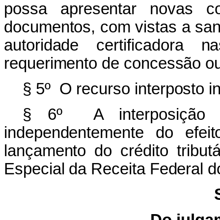
possa apresentar novas co
documentos, com vistas a sana
autoridade certificadora 
requerimento de concessão ou
§ 5º O recurso interposto 
§ 6º A interposição 
independentemente do efeit
lançamento do crédito tribut
Especial da Receita Federal do