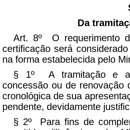
Da tramita
Art. 8º O requerimento 
certificação será considerado
na forma estabelecida pelo Mini
§ 1º A tramitação e a 
concessão ou de renovação d
cronológica de sua apresentaç
pendente, devidamente justifi
§ 2º Para fins de compl