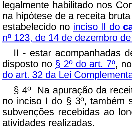
legalmente habilitado nos Co
na hipótese de a receita bruta 
estabelecido no
inciso II do
c
nº 123, de 14 de dezembro de
II - estar acompanhadas de
disposto no
§ 2º do art. 7º
, n
do art. 32 da Lei Complementa
§ 4º Na apuração da receit
no inciso I do § 3º, também
subvenções recebidas ao long
atividades realizadas.