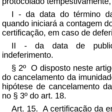
protocolado tempestivamente, 
I - da data do término da 
quando iniciará a contagem d
certificação, em caso de defe
II - da data de public
indeferimento.
§ 2º
O disposto neste artig
do cancelamento da imunidade t
hipótese de cancelamento da 
no § 3º do art. 18.
Art. 15. A certificação da 