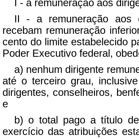
I - a remuneração aos dirige
II - a remuneração aos d
recebam remuneração inferior
cento do limite estabelecido 
Poder Executivo federal, obed
a) nenhum dirigente remune
até o terceiro grau, inclusive
dirigentes, conselheiros, benf
e
b) o total pago a título d
exercício das atribuições esta