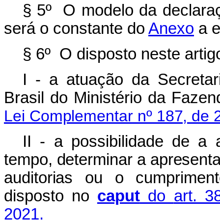
§ 5º O modelo da declaraç
será o constante do
Anexo
a e
§ 6º O disposto neste artig
I - a atuação da Secretar
Brasil do Ministério da Faze
Lei Complementar nº 187, de 
II - a possibilidade de a
tempo, determinar a apresent
auditorias ou o cumpriment
disposto no
caput
do
art. 
2021.