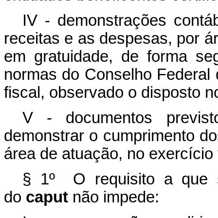
IV - demonstrações contáb
receitas e as despesas, por á
em gratuidade, de forma se
normas do Conselho Federal d
fiscal, observado o disposto no
V - documentos previst
demonstrar o cumprimento dos
área de atuação, no exercício 
§ 1º O requisito a que s
do
caput
não impede: