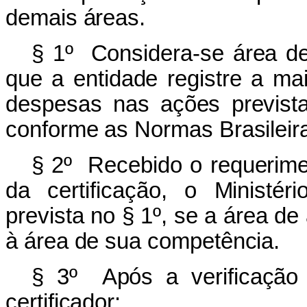
demais áreas.
§ 1º Considera-se área d
que a entidade registre a ma
despesas nas ações previstas
conforme as Normas Brasileira
§ 2º Recebido o requerim
da certificação, o Ministéri
prevista no § 1º, se a área d
à área de sua competência.
§ 3º Após a verificação 
certificador: