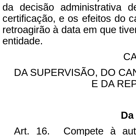
da decisão administrativa d
certificação, e os efeitos do 
retroagirão à data em que tiver
entidade.
CA
DA SUPERVISÃO, DO C
E DA RE
Da
Art. 16. Compete à autor