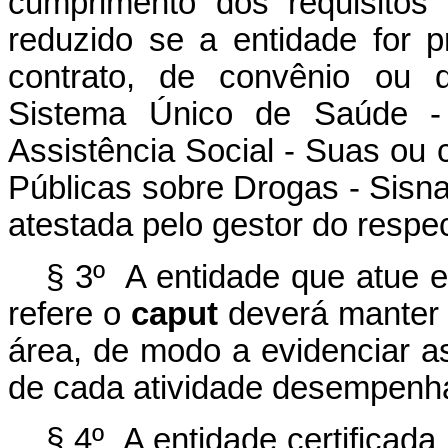
cumprimento dos requisitos
reduzido se a entidade for 
contrato, de convênio ou 
Sistema Único de Saúde 
Assistência Social - Suas ou 
Públicas sobre Drogas - Sisna
atestada pelo gestor do respe
§ 3º A entidade que atue 
refere o
caput
deverá manter 
área, de modo a evidenciar a
de cada atividade desempenh
§ 4º A entidade certificada