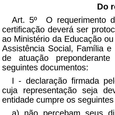
Do r
Art. 5º O requerimento 
certificação deverá ser proto
ao Ministério da Educação ou
Assistência Social, Família
de atuação preponderante
seguintes documentos:
I - declaração firmada pel
cuja representação seja d
entidade cumpre os seguintes 
a) não percebam seus diri