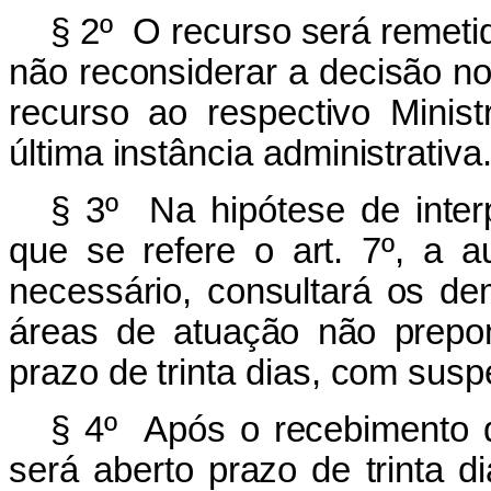
§ 2º O recurso será remetid
não reconsiderar a decisão no
recurso ao respectivo Minis
última instância administrativa
§ 3º Na hipótese de inter
que se refere o art. 7º, a a
necessário, consultará os de
áreas de atuação não prepo
prazo de trinta dias, com susp
§ 4º Após o recebimento d
será aberto prazo de trinta d