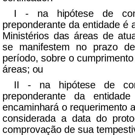
I - na hipótese de co
preponderante da entidade é 
Ministérios das áreas de at
se manifestem no prazo de t
período, sobre o cumprimento 
áreas; ou
II - na hipótese de co
preponderante da entidad
encaminhará o requerimento ao
considerada a data do proto
comprovação de sua tempesti