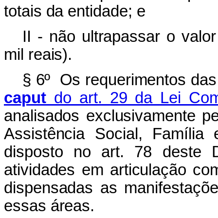
totais da entidade; e
II - não ultrapassar o val
mil reais).
§ 6º Os requerimentos das 
caput
do art. 29 da Lei Com
analisados exclusivamente pe
Assistência Social, Famíli
disposto no art. 78 deste 
atividades em articulação c
dispensadas as manifestaçõe
essas áreas.