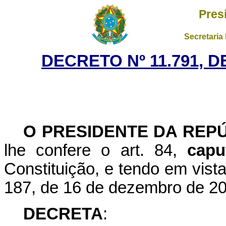
Pres
Secretaria
DECRETO Nº 11.791, 
O PRESIDENTE DA REP
lhe confere o art. 84,
capu
Constituição, e tendo em vist
187, de 16 de dezembro de 20
DECRETA
: