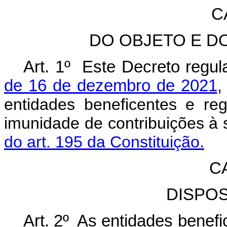
C
DO OBJETO E D
Art. 1º Este Decreto regu
de 16 de dezembro de 2021
,
entidades beneficentes e re
imunidade de contribuições à 
do art. 195 da Constituição
.
CA
DISPO
Art. 2º As entidades benefi