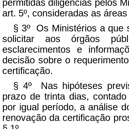
permitidas diligências pelos M
art. 5º, consideradas as área
§ 3º Os Ministérios a que 
solicitar aos órgãos púb
esclarecimentos e informaç
decisão sobre o requeriment
certificação.
§ 4º Nas hipóteses previ
prazo de trinta dias, contado
por igual período, a análise
renovação da certificação pro
§ 1º.