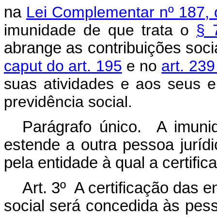
na
Lei Complementar nº 187,
imunidade de que trata
o
§ 
abrange as contribuições soci
caput do art. 195
e no
art. 239
suas atividades e aos seus
previdência social.
Parágrafo único. A imuni
estende a outra pessoa jurídi
pela entidade à qual a certific
Art. 3º A certificação das 
social será concedida às pess