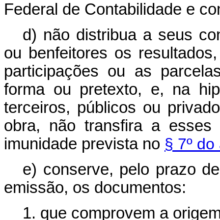
Federal de Contabilidade e com
d) não distribua a seus con
ou benfeitores os resultados,
participações ou as parcela
forma ou pretexto, e, na hi
terceiros, públicos ou priv
obra, não transfira a esses 
imunidade prevista no
§ 7º do 
e) conserve, pelo prazo d
emissão, os documentos:
1. que comprovem a origem 