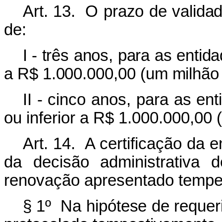
Art. 13. O prazo de valida
de:
I - três anos, para as entid
a R$ 1.000.000,00 (um milhão 
II - cinco anos,
para as enti
ou inferior a R$ 1.000.000,00 
Art. 14. A certificação da 
da decisão administrativa d
renovação apresentado tempe
§ 1º Na hipótese de
requer