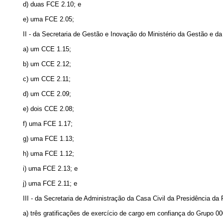
d) duas FCE 2.10; e
e) uma FCE 2.05;
II - da Secretaria de Gestão e Inovação do Ministério da Gestão e d
a) um CCE 1.15;
b) um CCE 2.12;
c) um CCE 2.11;
d) um CCE 2.09;
e) dois CCE 2.08;
f) uma FCE 1.17;
g) uma FCE 1.13;
h) uma FCE 1.12;
i) uma FCE 2.13; e
j) uma FCE 2.11; e
III - da Secretaria de Administração da Casa Civil da Presidência da
a) três gratificações de exercício de cargo em confiança do Grupo 00