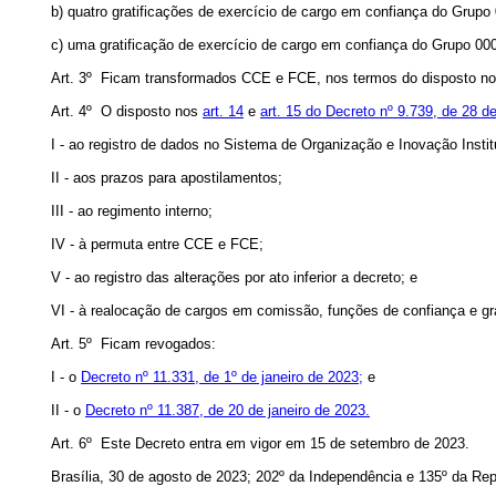
b) quatro gratificações de exercício de cargo em confiança do Grupo 
c) uma gratificação de exercício de cargo em confiança do Grupo 000
Art. 3º Ficam transformados CCE e FCE, nos termos do disposto n
Art. 4º O disposto nos
art. 14
e
art. 15 do Decreto nº 9.739, de 28 
I - ao registro de dados no Sistema de Organização e Inovação Instit
II - aos prazos para apostilamentos;
III - ao regimento interno;
IV - à permuta entre CCE e FCE;
V - ao registro das alterações por ato inferior a decreto; e
VI - à realocação de cargos em comissão, funções de confiança e gra
Art. 5º Ficam revogados:
I - o
Decreto nº 11.331, de 1º de janeiro de 2023;
e
II - o
Decreto nº 11.387, de 20 de janeiro de 2023.
Art. 6º Este Decreto entra em vigor em 15 de setembro de 2023.
Brasília, 30 de agosto de 2023; 202º da Independência e 135º da Rep