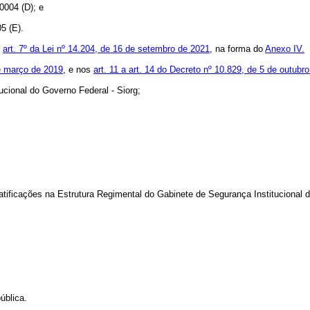
0004 (D); e
5 (E).
o
art. 7º da Lei nº 14.204, de 16 de setembro de 2021
, na forma do
Anexo IV.
de março de 2019
, e nos
art. 11 a art. 14 do Decreto nº 10.829, de 5 de outubr
ucional do Governo Federal - Siorg;
tificações na Estrutura Regimental do Gabinete de Segurança Institucional 
ública.