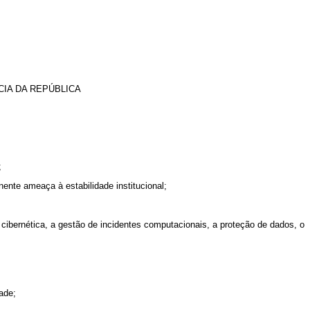
IA DA REPÚBLICA
;
nente ameaça à estabilidade institucional;
a cibernética, a gestão de incidentes computacionais, a proteção de dados, o
ade;