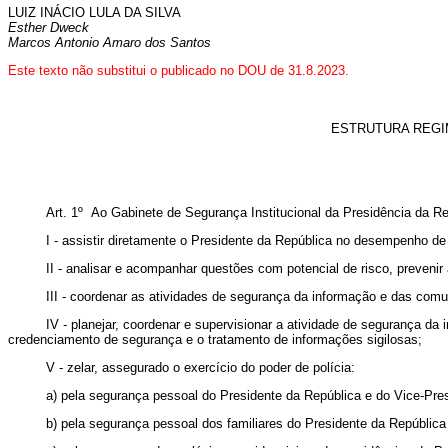
LUIZ INÁCIO LULA DA SILVA
Esther Dweck
Marcos Antonio Amaro dos Santos
Este texto não substitui o publicado no DOU de 31.8.2023.
ESTRUTURA REGI
Art. 1º Ao Gabinete de Segurança Institucional da Presidência da R
I - assistir diretamente o Presidente da República no desempenho de
II - analisar e acompanhar questões com potencial de risco, prevenir
III - coordenar as atividades de segurança da informação e das com
IV - planejar, coordenar e supervisionar a atividade de segurança da
credenciamento de segurança e o tratamento de informações sigilosas;
V - zelar, assegurado o exercício do poder de polícia:
a) pela segurança pessoal do Presidente da República e do Vice-Pre
b) pela segurança pessoal dos familiares do Presidente da República 