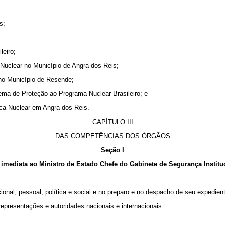
s;
eiro;
Nuclear no Município de Angra dos Reis;
no Município de Resende;
ema de Proteção ao Programa Nuclear Brasileiro; e
ca Nuclear em Angra dos Reis.
CAPÍTULO III
DAS COMPETÊNCIAS DOS ÓRGÃOS
Seção I
e imediata ao Ministro de Estado Chefe do Gabinete de Segurança Institu
ional, pessoal, política e social e no preparo e no despacho de seu expedien
representações e autoridades nacionais e internacionais.