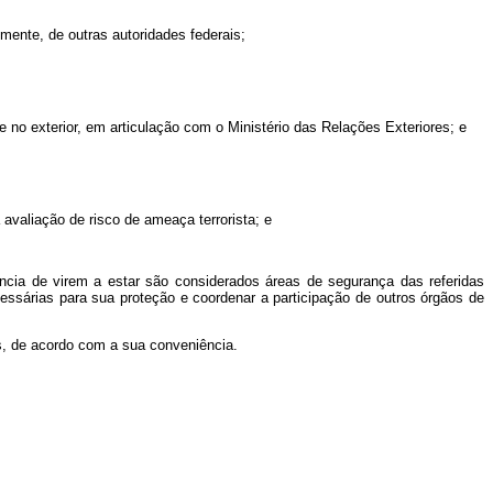
mente, de outras autoridades federais;
no exterior, em articulação com o Ministério das Relações Exteriores; e
avaliação de risco de ameaça terrorista; e
ncia de virem a estar são considerados áreas de segurança das referidas
cessárias para sua proteção e coordenar a participação de outros órgãos de
s, de acordo com a sua conveniência.