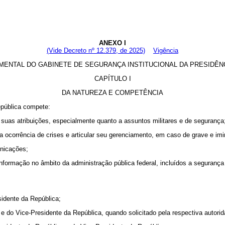
ANEXO I
(Vide Decreto nº 12.379, de 2025)
Vigência
MENTAL DO GABINETE DE SEGURANÇA INSTITUCIONAL DA PRESIDÊNC
CAPÍTULO I
DA NATUREZA E COMPETÊNCIA
epública compete:
 suas atribuições, especialmente quanto a assuntos militares e de segurança
 a ocorrência de crises e articular seu gerenciamento, em caso de grave e imi
unicações;
 informação no âmbito da administração pública federal, incluídos a seguranç
sidente da República;
e do Vice-Presidente da República, quando solicitado pela respectiva autorid