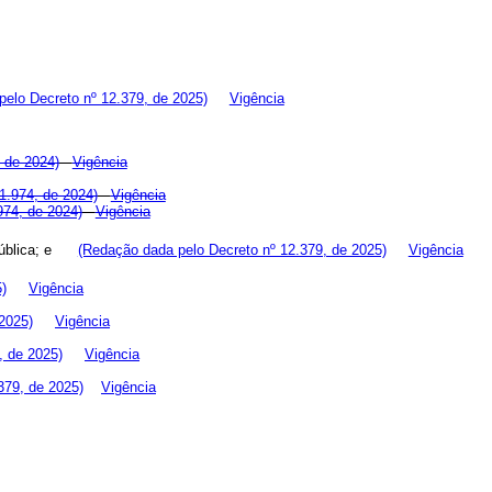
elo Decreto nº 12.379, de 2025)
Vigência
 de 2024)
Vigência
1.974, de 2024)
Vigência
974, de 2024)
Vigência
República; e
(Redação dada pelo Decreto nº 12.379, de 2025)
Vigência
5)
Vigência
 2025)
Vigência
, de 2025)
Vigência
.379, de 2025)
Vigência