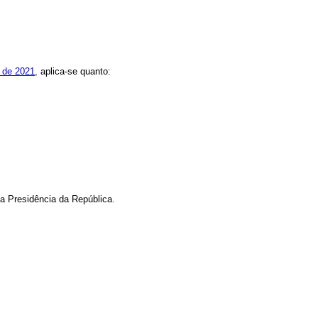
o de 2021
, aplica-se quanto:
da Presidência da República.