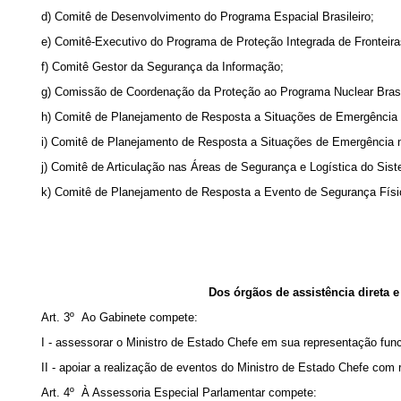
d) Comitê de Desenvolvimento do Programa Espacial Brasileiro;
e) Comitê-Executivo do Programa de Proteção Integrada de Fronteira
f) Comitê Gestor da Segurança da Informação;
g) Comissão de Coordenação da Proteção ao Programa Nuclear Brasil
h) Comitê de Planejamento de Resposta a Situações de Emergência 
i) Comitê de Planejamento de Resposta a Situações de Emergência 
j) Comitê de Articulação nas Áreas de Segurança e Logística do Sist
k) Comitê de Planejamento de Resposta a Evento de Segurança Físi
Dos órgãos de assistência direta 
Art. 3º Ao Gabinete compete:
I - assessorar o Ministro de Estado Chefe em sua representação func
II - apoiar a realização de eventos do Ministro de Estado Chefe com 
Art. 4º À Assessoria Especial Parlamentar compete: