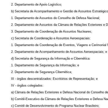
2. Departamento de Apoio Logístico;
b) Secretaria de Acompanhamento e Gestão de Assuntos Estratégico
1. Departamento de Assuntos do Conselho de Defesa Nacional;
2. Departamento de Assuntos da Câmara de Relações Exteriores e D
3. Departamento de Coordenação de Assuntos Nucleares;
c) Secretaria de Coordenação e Assuntos Aeroespaciais:
1. Departamento de Coordenação de Eventos, Viagens e Cerimonial Mi
2. Departamento de Acompanhamento de Assuntos Aeroespaciais; e
d) Secretaria de Segurança da Informação e Cibernética:
1. Departamento de Segurança da Informação; e
2. Departamento de Segurança Cibernética;
III - órgãos descentralizados: Escritórios de Representação; e
IV - órgãos colegiados:
a) Câmara de Relações Exteriores e Defesa Nacional do Conselho d
b) Comitê-Executivo da Câmara de Relações Exteriores e Defesa Na
c) Comitê de Desenvolvimento do Programa Nuclear Brasileiro;