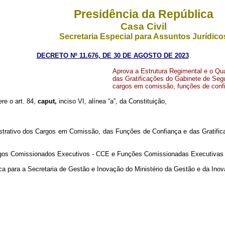
Presidência da República
Casa Civil
Secretaria Especial para Assuntos Jurídico
DECRETO Nº 11.676, DE 30 DE AGOSTO DE 2023
Aprova a Estrutura Regimental e o Q
das Gratificações do Gabinete de Segu
cargos em comissão, funções de confi
ere o art. 84,
caput,
inciso VI, alínea “a”, da Constituição,
trativo dos Cargos em Comissão, das Funções de Confiança e das Gratificaç
gos Comissionados Executivos - CCE e Funções Comissionadas Executivas
ica para a Secretaria de Gestão e Inovação do Ministério da Gestão e da Ino