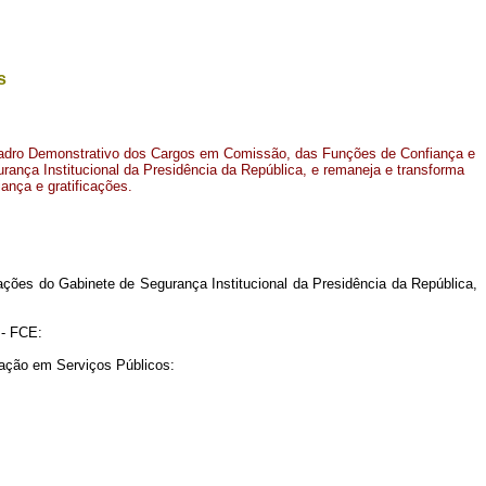
s
uadro Demonstrativo dos Cargos em Comissão, das Funções de Confiança e
rança Institucional da Presidência da República, e remaneja e transforma
ança e gratificações.
ões do Gabinete de Segurança Institucional da Presidência da República,
 - FCE:
vação em Serviços Públicos: