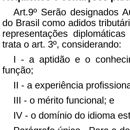
Art.9º Serão designados Au
do Brasil como adidos tributá
representações diplomáticas
trata o art. 3º, considerando:
I - a aptidão e o conheci
função;
II - a experiência profissiona
III - o mérito funcional; e
IV - o domínio do idioma es