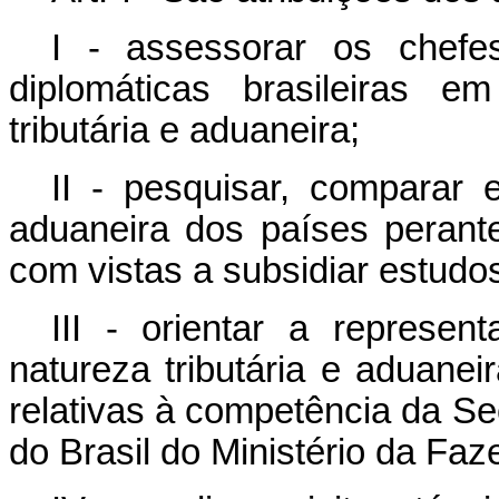
I - assessorar os chefe
diplomáticas brasileiras e
tributária e aduaneira;
II - pesquisar, comparar e
aduaneira dos países perant
com vistas a subsidiar estudos
III - orientar a represe
natureza tributária e aduanei
relativas à competência da Se
do Brasil do Ministério da Faz