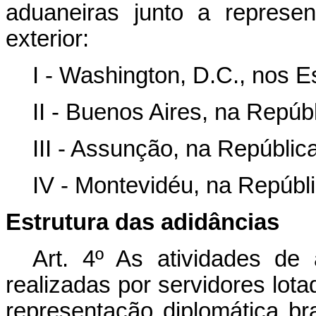
aduaneiras junto a represen
exterior:
I - Washington, D.C., nos 
II - Buenos Aires, na Repúbl
III - Assunção, na Repúblic
IV - Montevidéu, na Repúbli
Estrutura das adidâncias
Art. 4º As atividades de 
realizadas por servidores lota
representação diplomática bra