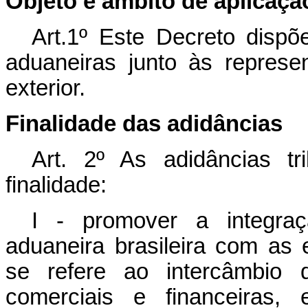
Objeto e âmbito de aplicaçã
Art.1º Este Decreto dispõe
aduaneiras junto às represen
exterior.
Finalidade das adidâncias
Art. 2º As adidâncias t
finalidade:
I - promover a integraç
aduaneira brasileira com as 
se refere ao intercâmbio 
comerciais e financeiras,