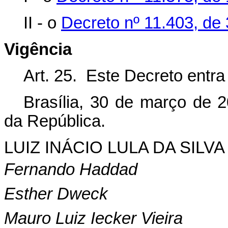
II - o
Decreto nº 11.403, de 
Vigência
Art. 25. Este Decreto entra
Brasília, 30 de março de 
da República.
LUIZ INÁCIO LULA DA SILVA
Fernando Haddad
Esther Dweck
Mauro Luiz Iecker Vieira