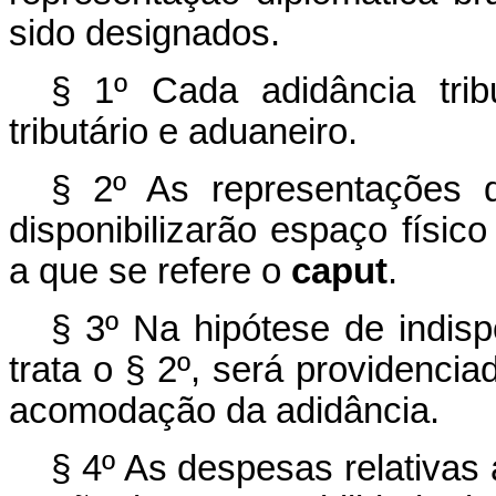
sido designados.
§ 1º Cada adidância trib
tributário e aduaneiro.
§ 2º As representações di
disponibilizarão espaço físi
a que se refere o
caput
.
§ 3º Na hipótese de indisp
trata o § 2º, será providenci
acomodação da adidância.
§ 4º As despesas relativas 