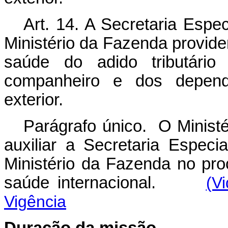
Art. 14. A Secretaria Espe
Ministério da Fazenda provid
saúde do adido tributári
companheiro e dos depen
exterior.
Parágrafo único. O Ministé
auxiliar a Secretaria Especi
Ministério da Fazenda no pr
saúde internacional.
(V
Vigência