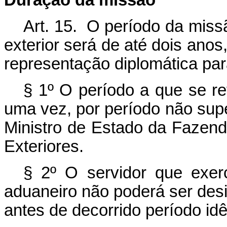
Duração da missão
Art. 15. O período da missã
exterior será de até dois ano
representação diplomática para
§ 1º O período a que se r
uma vez, por período não supe
Ministro de Estado da Fazend
Exteriores.
§ 2º O servidor que exerc
aduaneiro não poderá ser desi
antes de decorrido período idê