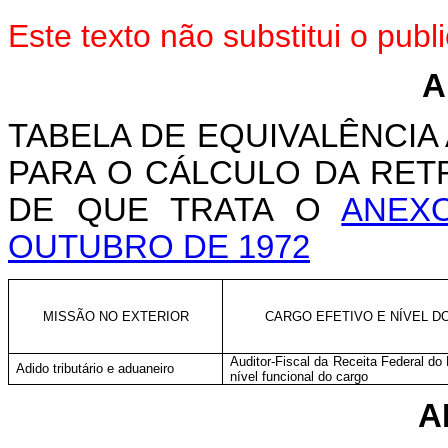
Este texto não substitui o pu
A
TABELA DE EQUIVALÊNCI
PARA O CÁLCULO DA RET
DE QUE TRATA O
ANEXO
OUTUBRO DE 1972
MISSÃO NO EXTERIOR
CARGO EFETIVO E NÍVEL D
Auditor-Fiscal da Receita Federal do 
Adido tributário e aduaneiro
nível funcional do cargo
A