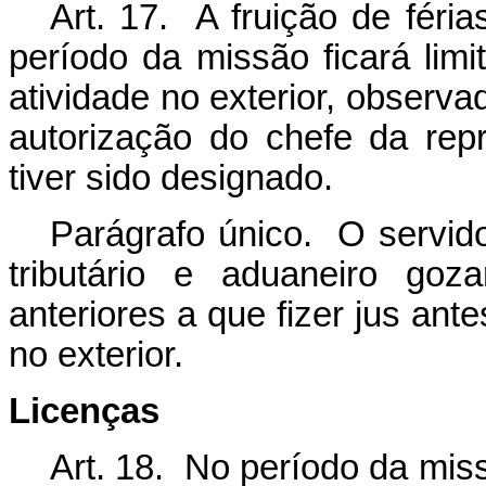
Art. 17. A fruição de féria
período da missão ficará limi
atividade no exterior, observa
autorização do chefe da rep
tiver sido designado.
Parágrafo único. O servid
tributário e aduaneiro goz
anteriores a que fizer jus ant
no exterior.
Licenças
Art. 18. No período da mis