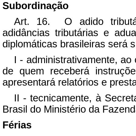
Subordinação
Art. 16. O adido tribut
adidâncias tributárias e adu
diplomáticas brasileiras será 
I - administrativamente, ao
de quem receberá instruçõ
apresentará relatórios e presta
II - tecnicamente, à Secre
Brasil do Ministério da Fazend
Férias