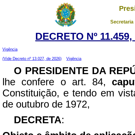
Pres
Secretaria
DECRETO Nº 11.459,
Vigência
(Vide Decreto nº 13.027, de 2026)
Vigência
O PRESIDENTE DA REP
lhe confere o art. 84,
capu
Constituição, e tendo em vist
de outubro de 1972,
DECRETA
: