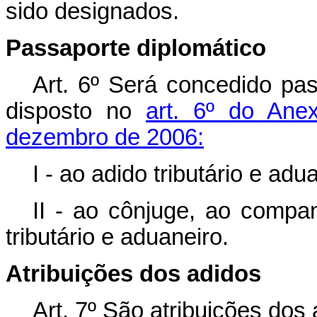
sido designados.
Passaporte diplomático
Art. 6º Será concedido pas
disposto no
art. 6º do Ane
dezembro de 2006:
I - ao adido tributário e adu
II - ao cônjuge, ao compa
tributário e aduaneiro.
Atribuições dos adidos
Art. 7º São atribuições dos 