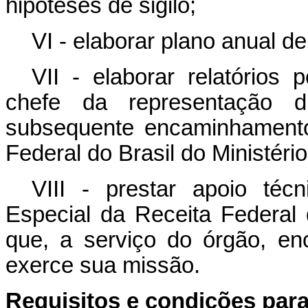
hipóteses de sigilo;
VI - elaborar plano anual de
VII - elaborar relatórios
chefe da representação d
subsequente encaminhamento
Federal do Brasil do Ministéri
VIII - prestar apoio téc
Especial da Receita Federal 
que, a serviço do órgão, en
exerce sua missão.
Requisitos
e condições para