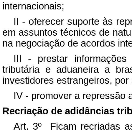
internacionais;
II - oferecer suporte às re
em assuntos técnicos de nature
na negociação de acordos inte
III - prestar informações
tributária e aduaneira a bra
investidores estrangeiros, por
IV - promover a repressão a 
Recriação de adidâncias tri
Art. 3º Ficam recriadas as