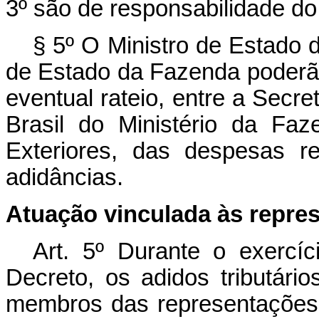
3º são de responsabilidade do
§ 5º O Ministro de Estado 
de Estado da Fazenda poderão 
eventual rateio, entre a Secre
Brasil do Ministério da Fa
Exteriores, das despesas re
adidâncias.
Atuação vinculada às repre
Art. 5º Durante o exercí
Decreto, os adidos tributári
membros das representações 