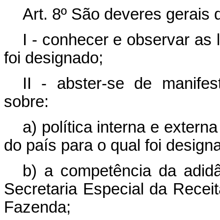
Art. 8º São deveres gerais d
I - conhecer e observar as 
foi designado;
II - abster-se de manifes
sobre:
a) política interna e extern
do país para o qual foi designa
b) a competência da adidâ
Secretaria Especial da Receit
Fazenda;