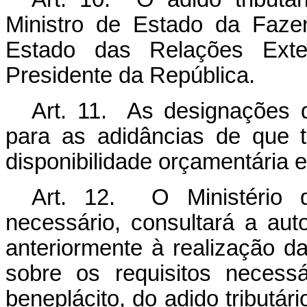
Ministro de Estado da Faze
Estado das Relações Exte
Presidente da República.
Art. 11. As designações d
para as adidâncias de que t
disponibilidade orçamentária e
Art. 12. O Ministério d
necessário, consultará a aut
anteriormente à realização da
sobre os requisitos necessá
beneplácito, do adido tributár