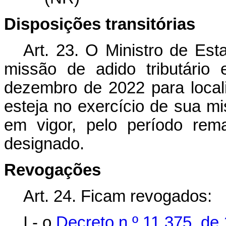
Disposições transitórias
Art. 23. O Ministro de Es
missão de adido tributário
dezembro de 2022 para local
esteja no exercício de sua mi
em vigor, pelo período rem
designado.
Revogações
Art. 24. Ficam revogados:
I - o
Decreto n º 11.375, de 