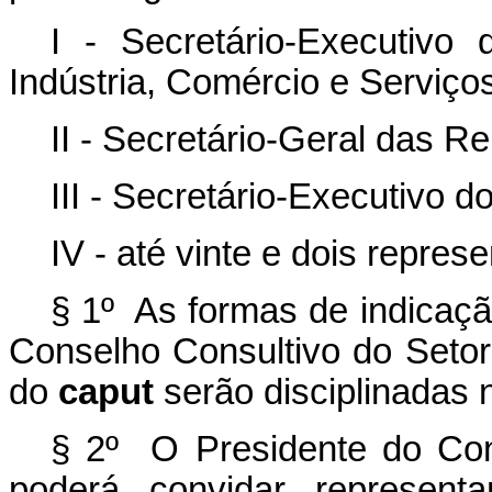
I - Secretário-Executivo 
Indústria, Comércio e Serviços
II - Secretário-Geral das R
III - Secretário-Executivo d
IV - até vinte e dois repres
§ 1º As formas de indicaç
Conselho Consultivo do Setor 
do
caput
serão disciplinadas
§ 2º O Presidente do Con
poderá convidar represent