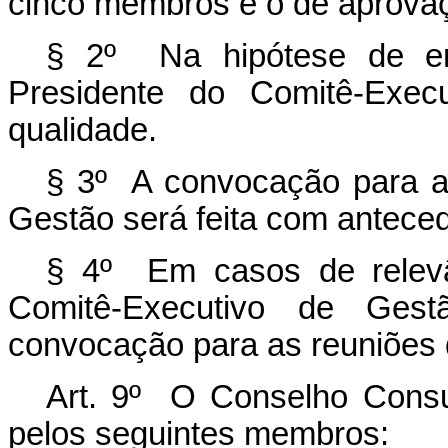
cinco membros e o de aprovaç
§ 2º Na hipótese de emp
Presidente do Comitê-Exec
qualidade.
§ 3º A convocação para a
Gestão será feita com anteced
§ 4º Em casos de relevâ
Comitê-Executivo de Ges
convocação para as reuniões d
Art. 9º O Conselho Consu
pelos seguintes membros: