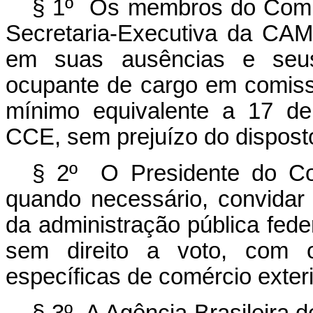
§ 1º Os membros do Comit
Secretaria-Executiva da CAME
em suas ausências e seus
ocupante de cargo em comiss
mínimo equivalente a 17 de
CCE, sem prejuízo do disposto
§ 2º O Presidente do Co
quando necessário, convidar
da administração pública feder
sem direito a voto, com o
específicas de comércio exteri