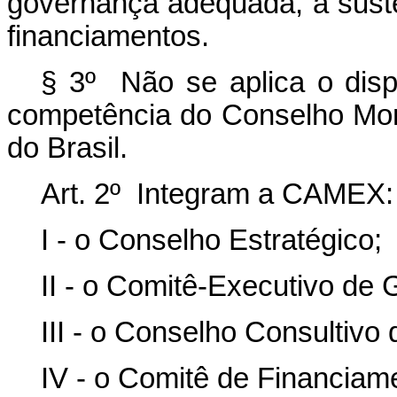
governança adequada, à suste
financiamentos.
§ 3º Não se aplica o disp
competência do Conselho Mon
do Brasil.
Art. 2º Integram a CAMEX:
I - o Conselho Estratégico;
II - o Comitê-Executivo de 
III - o Conselho Consultivo 
IV - o Comitê de Financiam