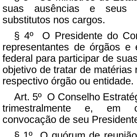
suas ausências e seus im
substitutos nos cargos.
§ 4º O Presidente do Con
representantes de órgãos e 
federal para participar de sua
objetivo de tratar de matérias
respectivo órgão ou entidade.
Art. 5º O Conselho Estratég
trimestralmente e, em ca
convocação de seu President
§ 1º O quórum de reunião 