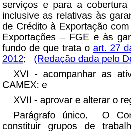
serviços e para a cobertura
inclusive as relativas às gar
de Crédito à Exportação com
Exportações – FGE e às gar
fundo de que trata o
art. 27 
2012
;
(Redação dada pelo De
XVI - acompanhar as ati
CAMEX; e
XVII - aprovar e alterar o 
Parágrafo único. O Com
constituir grupos de trab