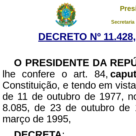
Pres
Secretaria
DECRETO Nº 11.428
O PRESIDENTE DA REP
lhe confere o art. 84,
capu
Constituição, e tendo em vista
de 11 de outubro de 1977, no 
8.085, de 23 de outubro de 
março de 1995,
DECRETA
: