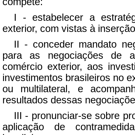
compete:
I - estabelecer a estrat
exterior, com vistas à inserçã
II - conceder mandato neg
para as negociações de ac
comércio exterior, aos inves
investimentos brasileiros no ex
ou multilateral, e acompa
resultados dessas negociaçõe
III - pronunciar-se sobre p
aplicação de contramedid