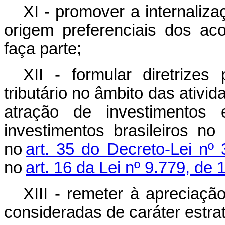
XI - promover a internaliz
origem preferenciais dos ac
faça parte;
XII - formular diretrizes
tributário no âmbito das ativi
atração de investimentos
investimentos brasileiros no
no
art. 35 do Decreto-Lei n
no
art. 16 da Lei nº 9.779, de 
XIII - remeter à apreciaçã
consideradas de caráter estra