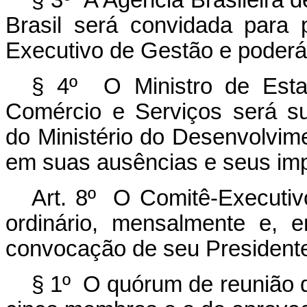
§ 3º A Agência Brasileira 
Brasil será convidada para 
Executivo de Gestão e poderá 
§ 4º O Ministro de Estad
Comércio e Serviços será sub
do Ministério do Desenvolvime
em suas ausências e seus im
Art. 8º O Comitê-Executiv
ordinário, mensalmente e, e
convocação de seu President
§ 1º O quórum de reunião 