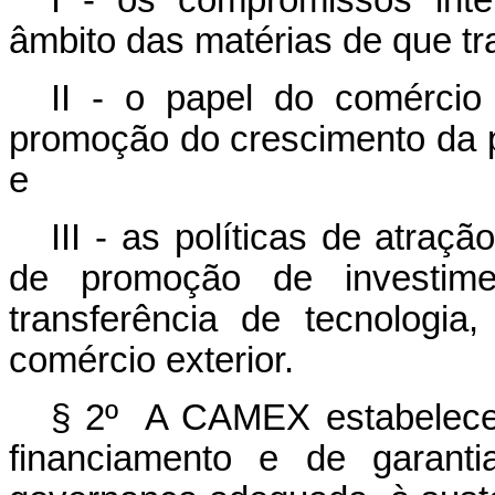
I - os compromissos inte
âmbito das matérias de que tr
II - o papel do comércio
promoção do crescimento da p
e
III - as políticas de atraçã
de promoção de investimen
transferência de tecnologi
comércio exterior.
§ 2º A CAMEX estabelecerá
financiamento e de garant