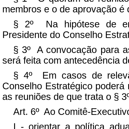
membros e o de aprovação é d
§ 2º Na hipótese de emp
Presidente do Conselho Estrat
§ 3º A convocação para as
será feita com antecedência d
§ 4º Em casos de relevâ
Conselho Estratégico poderá 
as reuniões de que trata o § 3º
Art. 6º Ao Comitê-Executi
I - orientar a política ad