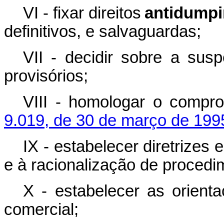
VI - fixar direitos
antidump
definitivos, e salvaguardas;
VII - decidir sobre a susp
provisórios;
VIII - homologar o compr
9.019, de 30 de março de 199
IX - estabelecer diretrizes
e à racionalização de procedi
X - estabelecer as orient
comercial;