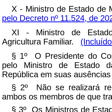
X - Ministro de Estado de 
pelo Decreto nº 11.524, de 20
XI - Ministro de Estad
Agricultura Familiar.
(Incluíd
§ 1º O Presidente do Cons
pelo Ministro de Estado d
República em suas ausências
§ 2º Não se realizará re
ambos os membros de que trat
§ 3º Os Ministros de Estad