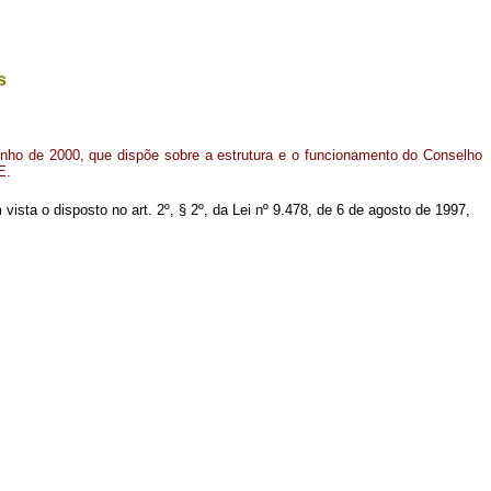
s
junho de 2000, que dispõe sobre a estrutura e o funcionamento do Conselho
E.
m vista o disposto no art. 2º, § 2º, da Lei nº 9.478, de 6 de agosto de 1997,