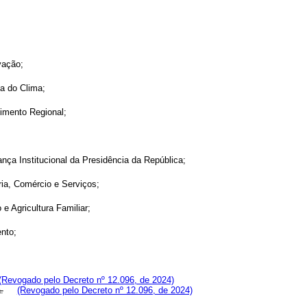
vação;
a do Clima;
imento Regional;
nça Institucional da Presidência da República;
ria, Comércio e Serviços;
e Agricultura Familiar;
nto;
(Revogado pelo Decreto nº 12.096, de 2024)
.
(Revogado pelo Decreto nº 12.096, de 2024)