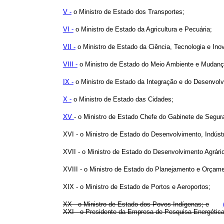
V -
o Ministro de Estado dos Transportes;
VI -
o Ministro de Estado da Agricultura e Pecuária;
VII -
o Ministro de Estado da Ciência, Tecnologia e Ino
VIII -
o Ministro de Estado do Meio Ambiente e Mudanç
IX -
o Ministro de Estado da Integração e do Desenvolv
X -
o Ministro de Estado das Cidades;
XV
- o Ministro de Estado Chefe do Gabinete de Segura
XVI - o Ministro de Estado do Desenvolvimento, Indúst
XVII - o Ministro de Estado do Desenvolvimento Agrário 
XVIII - o Ministro de Estado do Planejamento e Orçame
XIX - o Ministro de Estado de Portos e Aeroportos;
XX - o Ministro de Estado dos Povos Indígenas; e
XXI - o Presidente da Empresa de Pesquisa Energética