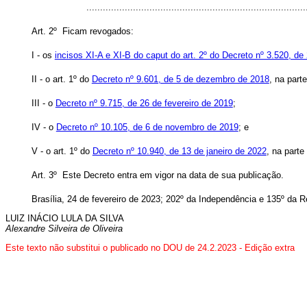
..............................................................................
Art. 2º Ficam revogados:
I - os
incisos XI-A e XI-B do caput do art. 2º do Decreto nº 3.520, de
II - o art. 1º do
Decreto nº 9.601, de 5 de dezembro de 2018
, na part
III - o
Decreto nº 9.715, de 26 de fevereiro de 2019
;
IV - o
Decreto nº 10.105, de 6 de novembro de 2019
; e
V - o art. 1º do
Decreto nº 10.940, de 13 de janeiro de 2022
, na parte
Art. 3º Este Decreto entra em vigor na data de sua publicação.
Brasília, 24 de fevereiro de 2023; 202º da Independência e 135º da 
LUIZ INÁCIO LULA DA SILVA
Alexandre Silveira de Oliveira
Este texto não substitui o publicado no DOU de 24.2.2023 - Edição extra