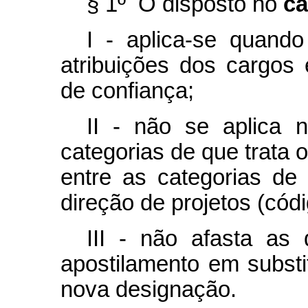
§ 1º O disposto no
ca
I - aplica-se quand
atribuições dos cargo
de confiança;
II - não se aplica 
categorias de que trata o
entre as categorias de
direção de projetos (códi
III - não afasta as
apostilamento em subst
nova designação.