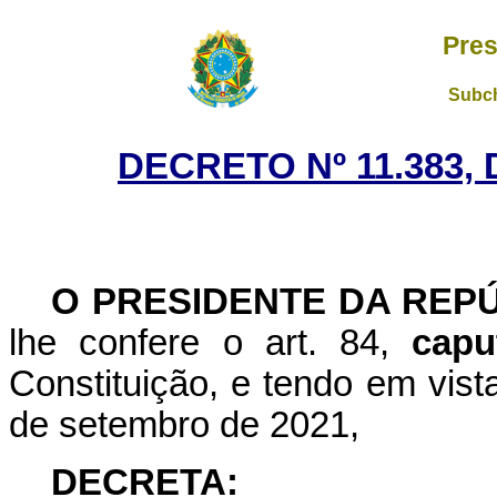
Pres
Subch
DECRETO Nº 11.383, 
O PRESIDENTE DA REP
lhe confere o art. 84,
capu
Constituição, e tendo em vist
de setembro de 2021,
DECRETA: