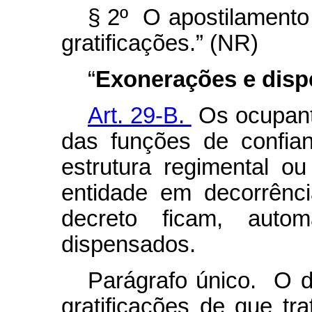
§ 2º O apostilamento
gratificações.” (NR)
“
Exonerações e disp
Art. 29-B.
Os ocupant
das funções de confia
estrutura regimental o
entidade em decorrênci
decreto ficam, autom
dispensados.
Parágrafo único. O 
gratificações de que tr