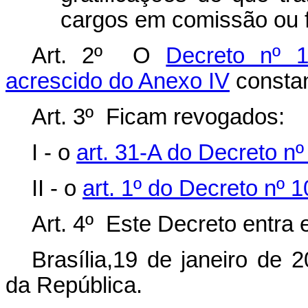
cargos em comissão ou f
Art. 2º O
Decreto nº 1
acrescido do Anexo IV
consta
Art. 3º Ficam revogados:
I - o
art. 31-A do Decreto n
II - o
art. 1º do Decreto nº
Art. 4º Este Decreto entra 
Brasília,19 de janeiro de 
da República.