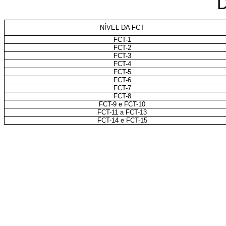
NÍVEL DA FCT
FCT-1
FCT-2
FCT-3
FCT-4
FCT-5
FCT-6
FCT-7
FCT-8
FCT-9 e FCT-10
FCT-11 a FCT-13
FCT-14 e FCT-15