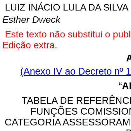
LUIZ INÁCIO LULA DA SILVA
Esther Dweck
Este texto não substitui o pu
Edição extra.
(Anexo IV ao Decreto nº 1
“
A
TABELA DE REFERÊNC
FUNÇÕES COMISSION
CATEGORIA ASSESSORAM