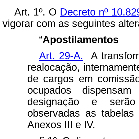
Art. 1º. O
Decreto nº 10.82
vigorar com as seguintes alte
“
Apostilamentos
Art. 29-A.
A transfor
realocação, internament
de cargos em comissão
ocupados dispensa
designação e serão 
observadas as tabelas 
Anexos III e IV.