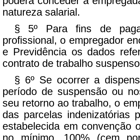
poderá conceder à empregad
natureza salarial.
§ 5º Para fins de paga
profissional, o empregador en
e Previdência os dados ref
contrato de trabalho suspenso
§ 6º Se ocorrer a dispen
período de suspensão ou no
seu retorno ao trabalho, o e
das parcelas indenizatórias p
estabelecida em convenção o
no mínimo, 100% (cem por 