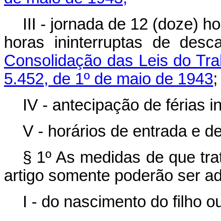
III - jornada de 12 (doze) ho
horas ininterruptas de des
Consolidação das Leis do Tra
5.452, de 1º de maio de 1943
;
IV - antecipação de férias in
V - horários de entrada e de
§ 1º As medidas de que tra
artigo somente poderão ser a
I - do nascimento do filho o