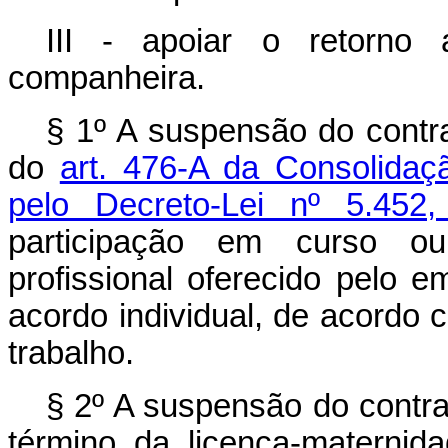
III - apoiar o retorno
companheira.
§ 1º A suspensão do contra
do
art. 476-A da Consolidaç
pelo Decreto-Lei nº 5.4
participação em curso o
profissional oferecido pelo 
acordo individual, de acordo 
trabalho.
§ 2º A suspensão do contra
término da licença-materni