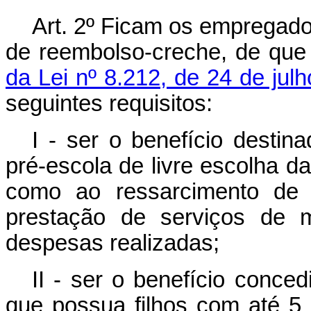
Art. 2º
Ficam os empregador
de reembolso-creche, de que
da Lei nº 8.212, de 24 de jul
seguintes requisitos:
I - ser o benefício desti
pré-escola de livre escolha
como ao ressarcimento de 
prestação de serviços de 
despesas realizadas;
II - ser o benefício conc
que possua filhos com até 5