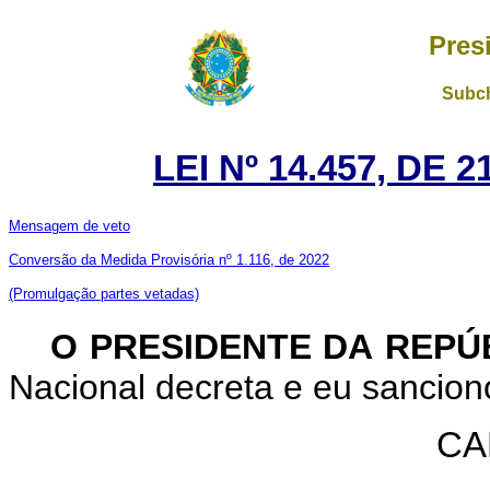
Pres
Subch
LEI Nº 14.457, DE
Mensagem de veto
Conversão da Medida Provisória nº 1.116, de 2022
(Promulgação partes vetadas)
O PRESIDENTE DA REPÚ
Nacional decreta e eu sanciono
CA