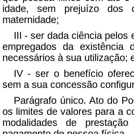
idade, sem prejuízo dos 
maternidade;
III - ser dada ciência pel
empregados da existência d
necessários à sua utilização; 
IV - ser o benefício ofere
sem a sua concessão configur
Parágrafo único. Ato do Po
os limites de valores para a
modalidades de prestação 
pagamento de pessoa física.