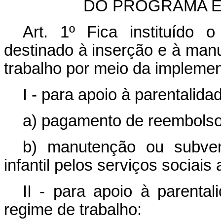
DO PROGRAMA E
Art. 1
º
Fica instituído
destinado à inserção e à ma
trabalho por meio da impleme
I - para apoio à parentalida
a) pagamento de reembolso
b) manutenção ou subven
infantil pelos serviços sociai
II - para apoio à parental
regime de trabalho: