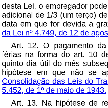
desta Lei, o empregador pode
adicional de 1/3 (um terço) d
data em que for devida a grat
da Lei nº 4.749, de 12 de ago
Art. 12. O pagamento da
férias na forma do art. 10 d
quinto dia útil do mês subseq
hipótese em que não se ap
Consolidação das Leis do Tra
5.452, de 1º de maio de 1943.
Art. 13. Na hipótese de re