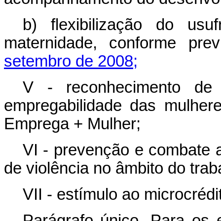
b) flexibilização do usu
maternidade, conforme pre
setembro de 2008;
V - reconhecimento de
empregabilidade das mulhere
Emprega + Mulher;
VI - prevenção e combate a
de violência no âmbito do trab
VII - estímulo ao microcréd
Parágrafo único. Para os e