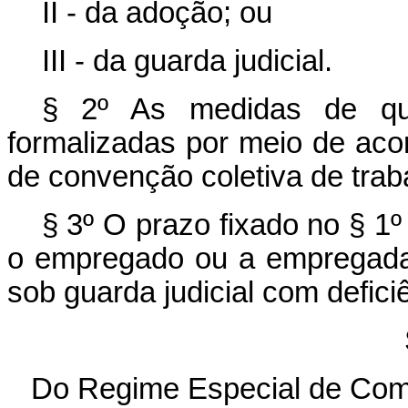
II - da adoção; ou
III - da guarda judicial.
§ 2º As medidas de que
formalizadas por meio de acor
de convenção coletiva de trab
§ 3º O prazo fixado no § 1º 
o empregado ou a empregada 
sob guarda judicial com defici
Do Regime Especial de Com