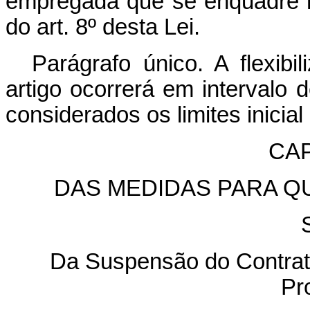
empregada que se enquadre n
do art. 8º desta Lei.
Parágrafo único. A flexib
artigo ocorrerá em intervalo 
considerados os limites inicial 
CAP
DAS MEDIDAS PARA Q
Da Suspensão do Contrato
Pro