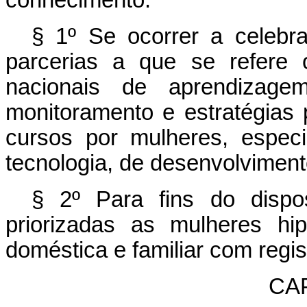
conhecimento.
§ 1º Se ocorrer a celebr
parcerias a que se refere
nacionais de aprendizage
monitoramento e estratégias 
cursos por mulheres, espec
tecnologia, de desenvolviment
§ 2º Para fins do disp
priorizadas as mulheres hip
doméstica e familiar com regist
CA