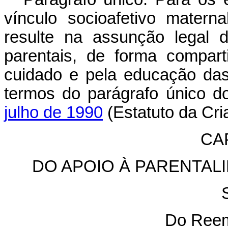
vínculo socioafetivo matern
resulte na assunção legal d
parentais, de forma compart
cuidado e pela educação das
termos do parágrafo único 
julho de 1990
(Estatuto da Cri
CAP
DO APOIO À PARENTALI
Do Reem