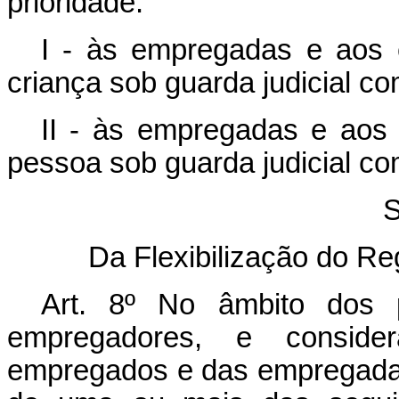
prioridade:
I - às empregadas e aos 
criança sob guarda judicial co
II - às empregadas e aos
pessoa sob guarda judicial com
S
Da Flexibilização do Re
Art. 8º
No âmbito dos p
empregadores, e consid
empregados e das empregadas