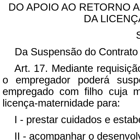
DO APOIO AO RETORNO 
DA LICEN
Da Suspensão do Contrato
Art. 17.
Mediante requisiçã
o empregador poderá suspe
empregado com filho cuja m
licença-maternidade para:
I - prestar cuidados e estab
II - acompanhar o desenvolv