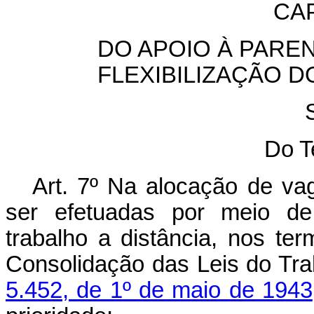
CAP
DO APOIO À PARE
FLEXIBILIZAÇÃO 
Do T
Art. 7º Na alocação de va
ser efetuadas por meio de 
trabalho a distância, nos ter
Consolidação das Leis do Tra
5.452, de 1º de maio de 1943