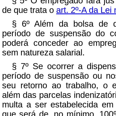
§ 5º O empregado fará jus 
de que trata o
art. 2º-A da Lei
§ 6º Além da bolsa de qua
período de suspensão do co
poderá conceder ao empreg
sem natureza salarial.
§ 7º Se ocorrer a dispen
período de suspensão ou no
seu retorno ao trabalho, o
além das parcelas indenizatóri
multa a ser estabelecida em
que será de, no mínimo, 100