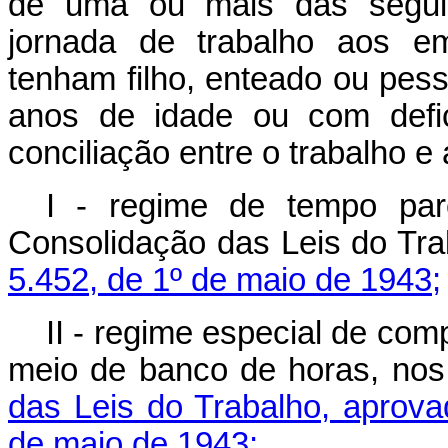
de uma ou mais das seguint
jornada de trabalho aos 
tenham filho, enteado ou pes
anos de idade ou com defic
conciliação entre o trabalho e 
I - regime de tempo par
Consolidação das Leis do Tra
5.452, de 1º de maio de 1943;
II - regime especial de co
meio de banco de horas, no
das Leis do Trabalho, aprova
de maio de 1943;