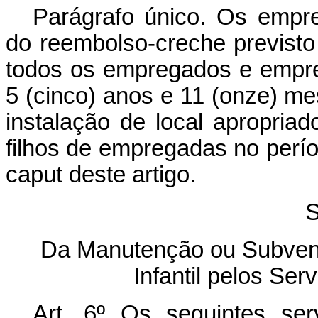
Parágrafo único. Os empr
do reembolso-creche previsto 
todos os empregados e empr
5 (cinco) anos e 11 (onze) m
instalação de local apropria
filhos de empregadas no per
caput
deste artigo.
S
Da Manutenção ou Subvenç
Infantil pelos Se
Art. 6º Os seguintes ser