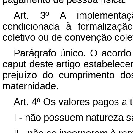
Art. 3º
A implementaç
condicionada à formalizaçã
coletivo ou de convenção colet
Parágrafo único. O acordo
caput
deste artigo estabelece
prejuízo do cumprimento do
maternidade.
Art. 4º Os valores pagos a 
I - não possuem natureza sa