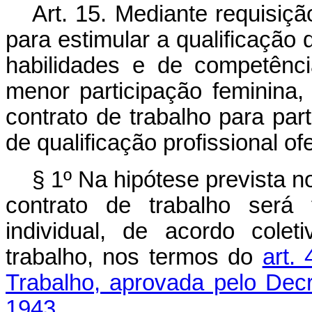
Art. 15. Mediante requisiç
para estimular a qualificação
habilidades e de competênc
menor participação feminina
contrato de trabalho para pa
de qualificação profissional o
§ 1º Na hipótese prevista 
contrato de trabalho será
individual, de acordo cole
trabalho, nos termos do
art.
Trabalho, aprovada pelo Decr
1943.