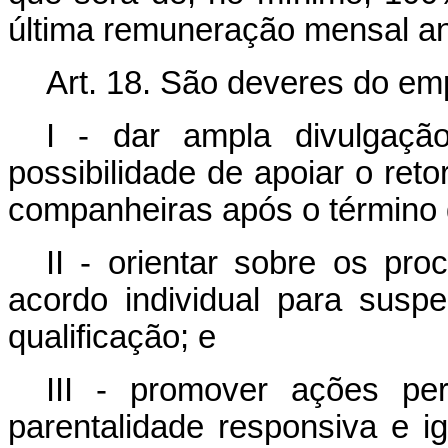
última remuneração mensal an
Art. 18.
São deveres do em
I - dar ampla divulgaç
possibilidade de apoiar o ret
companheiras após o término 
II - orientar sobre os pro
acordo individual para susp
qualificação; e
III - promover ações per
parentalidade responsiva e ig