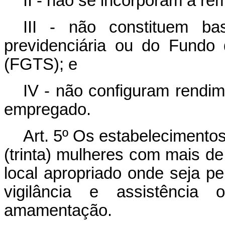
II - não se incorporam à re
III - não constituem ba
previdenciária ou do Fundo
(FGTS); e
IV - não configuram rendim
empregado.
Art. 5º
Os estabelecimentos
(trinta) mulheres com mais de
local apropriado onde seja p
vigilância e assistência
amamentação.