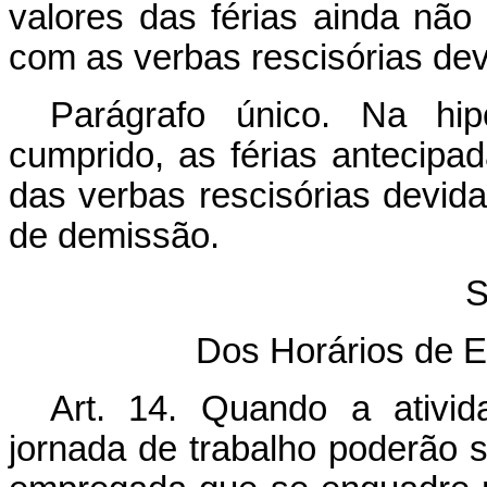
valores das férias ainda não
com as verbas rescisórias dev
Parágrafo único. Na hip
cumprido, as férias antecipa
das verbas rescisórias devi
de demissão.
S
Dos Horários de E
Art. 14.
Quando a ativida
jornada de trabalho poderão s