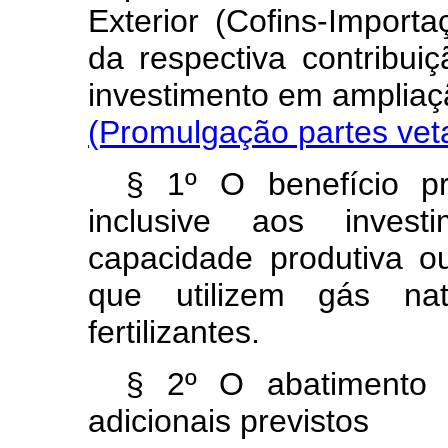
Exterior (Cofins-Import
da respectiva contribu
investimento em amplia
(Promulgação partes vet
§ 1º O benefício pre
inclusive aos inves
capacidade produtiva o
que utilizem gás na
fertilizantes.
§ 2º O abatimento p
adicionais previstos