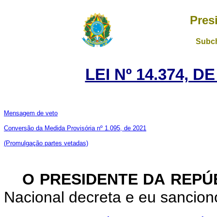
Pres
Subch
LEI Nº 14.374, D
Mensagem de veto
Conversão da Medida Provisória nº 1.095, de 2021
(Promulgação partes vetadas)
O PRESIDENTE DA REPÚ
Nacional decreta e eu sanciono