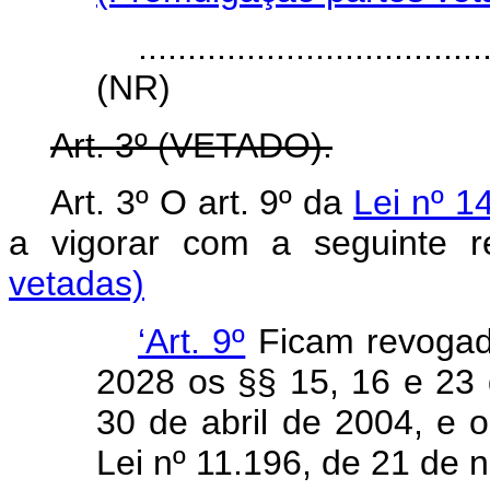
...................................
(NR)
Art. 3º (VETADO).
Art. 3º O art. 9º da
Lei nº 1
a vigorar com a seguin
vetadas)
‘Art. 9º
Ficam revogado
2028 os §§ 15, 16 e 23 d
30 de abril de 2004, e o
Lei nº 11.196, de 21 de 