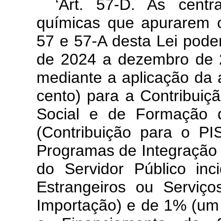
‘Art. 57-D. As centr
químicas que apurarem cr
57 e 57-A desta Lei pode
de 2024 a dezembro de 20
mediante a aplicação da 
cento) para a Contribuiç
Social e de Formação d
(Contribuição para o PI
Programas de Integração 
do Servidor Público in
Estrangeiros ou Serviço
Importação) e de 1% (um 