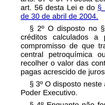
art. 56 desta Lei e do
§ 
de 30 de abril de 2004.
§ 2º O disposto no § 
créditos calculados a
compromisso de que t
central petroquímica o
recolher o valor das con
pagas acrescido de juros
§ 3º O disposto neste
Poder Executivo.
§ 4º Enquanto não fo