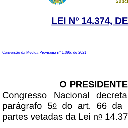
Subch
LEI Nº 14.374, 
Conversão da Medida Provisória nº 1.095, de 2021
O PRESIDENT
Congresso Nacional decret
o
parágrafo 5
do art. 66 da C
o
partes vetadas da Lei n
14.37