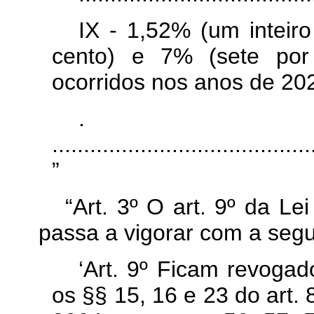
IX - 1,52% (um inteir
cento) e 7% (sete por 
ocorridos nos anos de 20
.
........................................
”
“Art. 3º O art. 9º da Le
passa a vigorar com a segu
‘Art. 9º Ficam revogad
os §§ 15, 16 e 23 do art. 