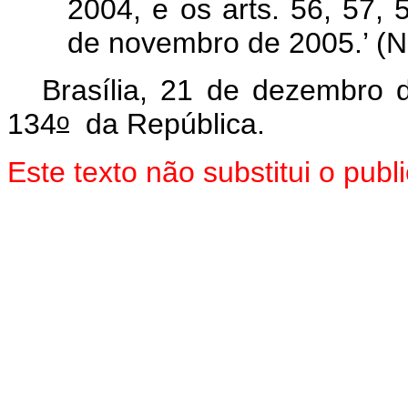
2004, e os arts. 56, 57,
de novembro de 2005.’ (N
Brasília, 21 de dezembro 
o
134
da República.
Este texto não substitui o pu