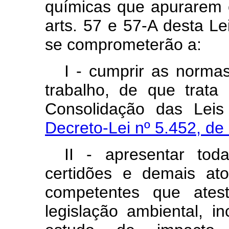
químicas que apurarem c
arts. 57 e 57-A desta Le
se comprometerão a:
I - cumprir as norma
trabalho, de que trata
Consolidação das Leis
Decreto-Lei nº 5.452, de
II - apresentar toda
certidões e demais ato
competentes que ate
legislação ambiental, i