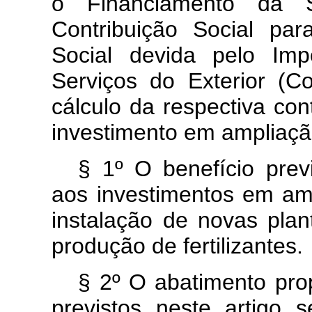
o Financiamento da S
Contribuição Social pa
Social devida pelo Imp
Serviços do Exterior (C
cálculo da respectiva co
investimento em ampliaçã
§ 1º O benefício previ
aos investimentos em am
instalação de novas plan
produção de fertilizantes.
§ 2º O abatimento prop
previstos neste artigo s