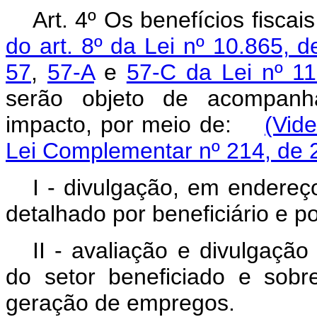
Art. 4º Os benefícios fisca
do art. 8º da Lei nº 10.865, d
57
,
57-A
e
57-C da Lei nº 1
serão objeto de acompanha
impacto, por meio de:
(Vid
Lei Complementar nº 214, de 
I - divulgação, em endereço
detalhado por beneficiário e po
II - avaliação e divulgação
do setor beneficiado e sobr
geração de empregos.