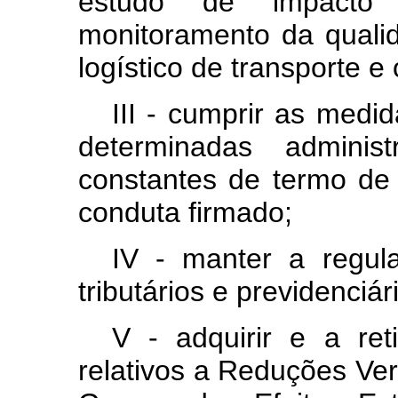
estudo de impacto
monitoramento da quali
logístico de transporte e
III - cumprir as med
determinadas administ
constantes de termo de
conduta firmado;
IV - manter a regul
tributários e previdenciár
V - adquirir e a reti
relativos a Reduções Ve