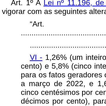
Art. 1º A
Lei nº 11.196, d
vigorar com as seguintes alter
“Ar
........................................
...................................
VI -
1,26% (um inteiro
cento) e 5,8% (cinco inte
para os fatos geradores 
a março de 2022, e 1,
cinco centésimos por cent
décimos por cento), par