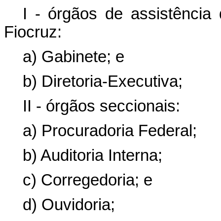
I - órgãos de assistência 
Fiocruz:
a) Gabinete; e
b) Diretoria-Executiva;
II - órgãos seccionais:
a) Procuradoria Federal;
b) Auditoria Interna;
c) Corregedoria; e
d) Ouvidoria;