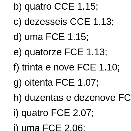
b) quatro CCE 1.15;
c) dezesseis CCE 1.13;
d) uma FCE 1.15;
e) quatorze FCE 1.13;
f) trinta e nove FCE 1.10;
g) oitenta FCE 1.07;
h) duzentas e dezenove FC
i) quatro FCE 2.07;
j) uma FCE 2.06;