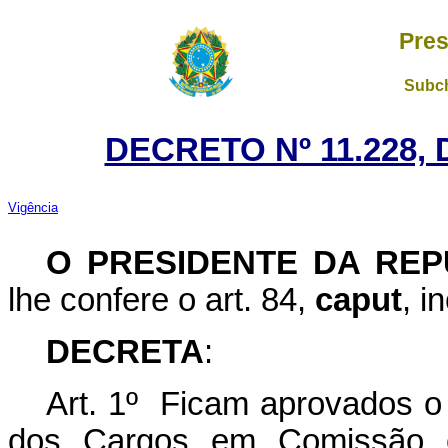
Pres
Subch
DECRETO Nº 11.228,
Vigência
O PRESIDENTE DA REP
lhe confere o art. 84,
caput
, i
DECRETA
:
Art. 1º Ficam aprovados o
dos Cargos em Comissão 