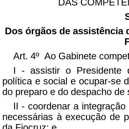
DAS COMPETÊ
Dos órgãos de assistência d
Art. 4º Ao Gabinete compet
I - assistir o President
política e social e ocupar-se 
do preparo e do despacho de 
II - coordenar a integraçã
necessárias à execução de pr
da Fiocruz; e