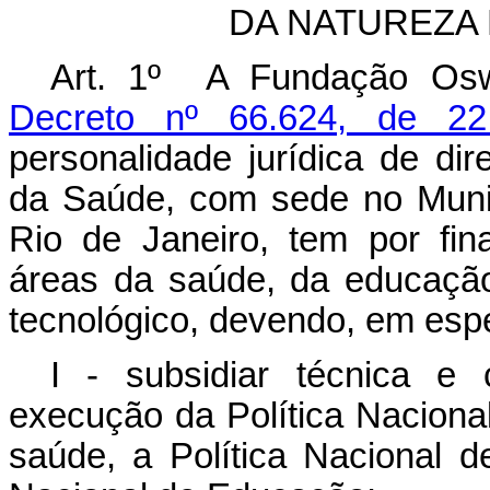
DA NATUREZA
Art. 1º A Fundação Oswa
Decreto nº 66.624, de 2
personalidade jurídica de dire
da Saúde, com sede no Munic
Rio de Janeiro, tem por fin
áreas da saúde, da educação
tecnológico, devendo, em espe
I - subsidiar técnica e 
execução da Política Naciona
saúde, a Política Nacional d