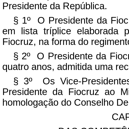
Presidente da República.
§ 1º O Presidente da Fiocr
em lista tríplice elaborada
Fiocruz, na forma do regimento
§ 2º O Presidente da Fio
quatro anos, admitida uma re
§ 3º Os Vice-Presidentes
Presidente da Fiocruz ao M
homologação do Conselho Deli
CAP