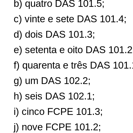
b) quatro DAS 101.5;
c) vinte e sete DAS 101.4;
d) dois DAS 101.3;
e) setenta e oito DAS 101.2
f) quarenta e três DAS 101.
g) um DAS 102.2;
h) seis DAS 102.1;
i) cinco FCPE 101.3;
j) nove FCPE 101.2;