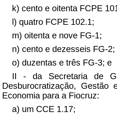
k) cento e oitenta FCPE 101
l) quatro FCPE 102.1;
m) oitenta e nove FG-1;
n) cento e dezesseis FG-2;
o) duzentas e três FG-3; e
II - da Secretaria de G
Desburocratização, Gestão e
Economia para a Fiocruz:
a) um CCE 1.17;