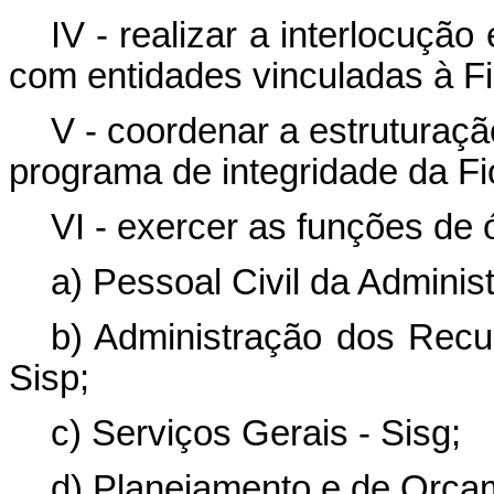
IV - realizar a interlocuçã
com entidades vinculadas à Fi
V - coordenar a estruturaç
programa de integridade da Fi
VI - exercer as funções de
a) Pessoal Civil da Adminis
b) Administração dos Recu
Sisp;
c) Serviços Gerais - Sisg;
d) Planejamento e de Orça