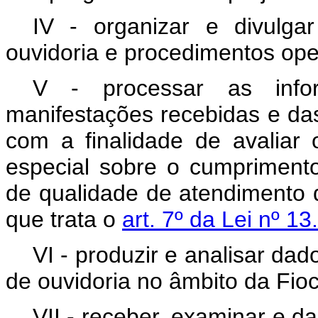
IV - organizar e divulga
ouvidoria e procedimentos ope
V - processar as info
manifestações recebidas e das
com a finalidade de avaliar 
especial sobre o cumprimen
de qualidade de atendimento 
que trata o
art. 7º da Lei nº 1
VI - produzir e analisar da
de ouvidoria no âmbito da Fioc
VII - receber, examinar e 