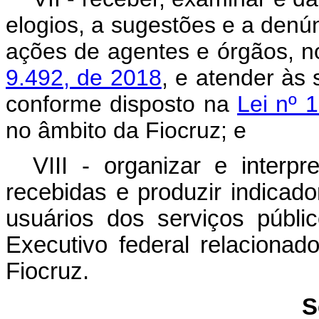
elogios, a sugestões e a denú
ações de agentes e órgãos, n
9.492, de 2018
, e atender às 
conforme disposto na
Lei nº 
no âmbito da Fiocruz; e
VIII - organizar e interp
recebidas e produzir indicado
usuários dos serviços públ
Executivo federal relacionad
Fiocruz.
S