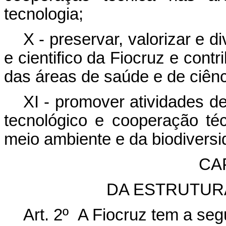
tecnologia;
X - preservar, valorizar e di
e cientifico da Fiocruz e cont
das áreas de saúde e de ciênc
XI - promover atividades d
tecnológico e cooperação té
meio ambiente e da biodiversi
CAP
DA ESTRUTUR
Art. 2º A Fiocruz tem a segu