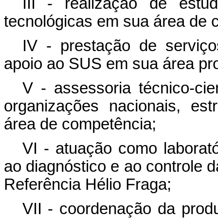
III - realização de estu
tecnológicas em sua área de 
IV - prestação de serviço
apoio ao SUS em sua área pr
V - assessoria técnico-ci
organizações nacionais, est
área de competência;
VI - atuação como laborató
ao diagnóstico e ao controle 
Referência Hélio Fraga;
VII - coordenação da prod