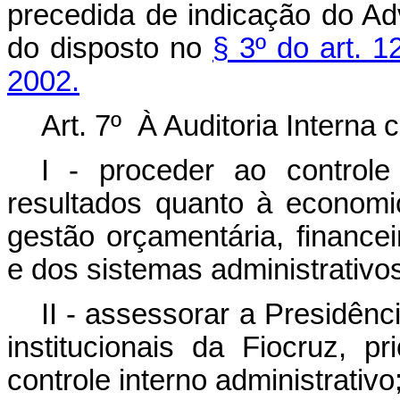
precedida de indicação do A
do disposto no
§ 3º do art. 1
2002.
Art. 7º À Auditoria Interna
I - proceder ao controle 
resultados quanto à economic
gestão orçamentária, financeir
e dos sistemas administrativo
II - assessorar a Presidên
institucionais da Fiocruz, p
controle interno administrativo