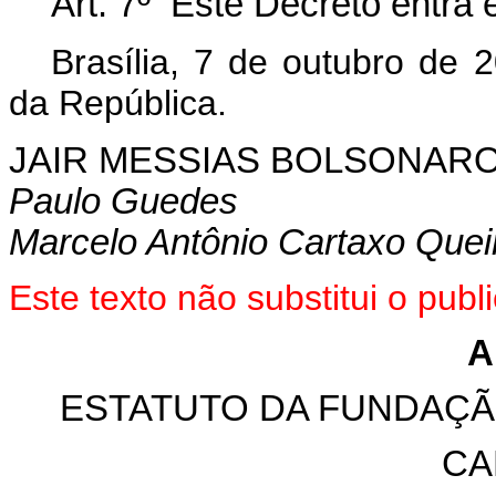
Art. 7º Este Decreto entra
Brasília, 7 de outubro de 
da República.
JAIR MESSIAS BOLSONAR
Paulo Guedes
Marcelo Antônio Cartaxo Que
Este texto não substitui o pu
A
ESTATUTO DA FUNDAÇÃ
CA