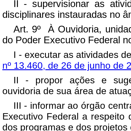
II - supervisionar as ati
disciplinares instauradas no â
Art. 9º À Ouvidoria, unida
do Poder Executivo Federal n
I - executar as atividades d
nº 13.460, de 26 de junho de 
II - propor ações e suge
ouvidoria de sua área de atua
III - informar ao órgão cen
Executivo Federal a respeit
dos programas e dos projetos d