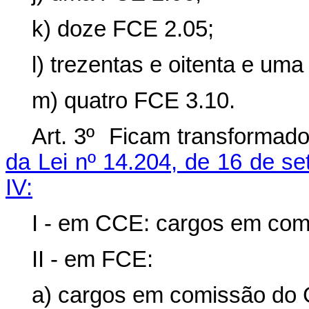
k) doze FCE 2.05;
l) trezentas e oitenta e um
m) quatro FCE 3.10.
Art. 3º Ficam transformad
da Lei nº 14.204, de 16 de s
IV:
I - em CCE: cargos em co
II - em FCE:
a) cargos em comissão do