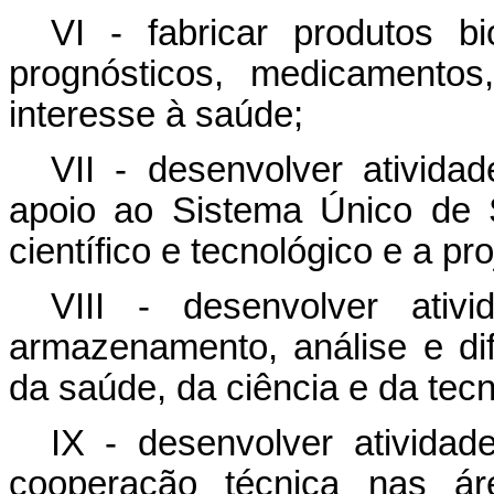
VI - fabricar produtos bio
prognósticos, medicamentos
interesse à saúde;
VII - desenvolver atividad
apoio ao Sistema Único de 
científico e tecnológico e a pr
VIII - desenvolver ativ
armazenamento, análise e di
da saúde, da ciência e da tecn
IX - desenvolver ativida
cooperação técnica nas á