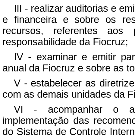
III - realizar auditorias e e
e financeira e sobre os re
recursos, referentes ao
responsabilidade da Fiocruz;
IV - examinar e emitir pa
anual da Fiocruz e sobre as t
V - estabelecer as diretriz
com as demais unidades da Fi
VI - acompanhar o at
implementação das recomend
do Sistema de Controle Inter