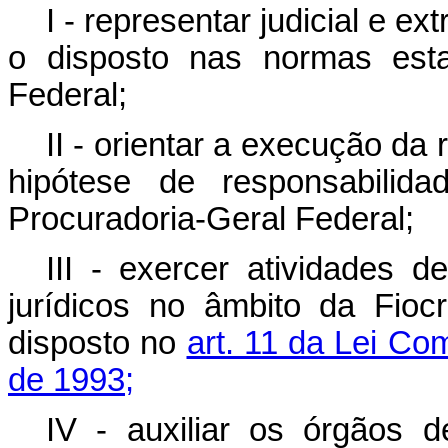
I - representar judicial e e
o disposto nas normas esta
Federal;
II - orientar a execução da 
hipótese de responsabili
Procuradoria-Geral Federal;
III - exercer atividades 
jurídicos no âmbito da Fioc
disposto no
art. 11 da Lei Co
de 1993;
IV - auxiliar os órgãos 