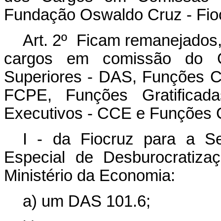
Fundação Oswaldo Cruz - Fio
Art. 2º Ficam remanejados
cargos em comissão do G
Superiores - DAS, Funções C
FCPE, Funções Gratificad
Executivos - CCE e Funções 
I - da Fiocruz para a Se
Especial de Desburocratiza
Ministério da Economia:
a) um DAS 101.6;