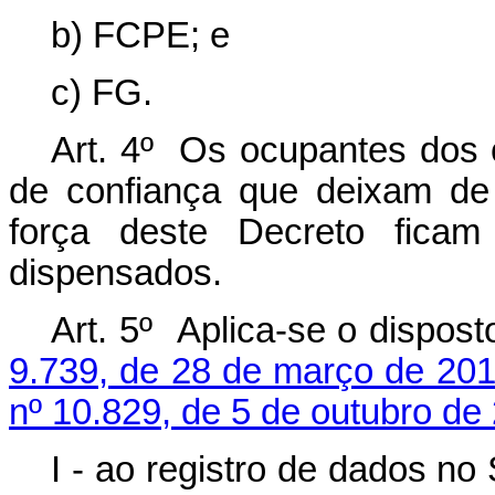
b) FCPE; e
c) FG.
Art. 4º Os ocupantes dos
de confiança que deixam de 
força deste Decreto ficam
dispensados.
Art. 5º Aplica-se o dispos
9.739, de 28 de março de 20
nº 10.829, de 5 de outubro de
I - ao registro de dados n