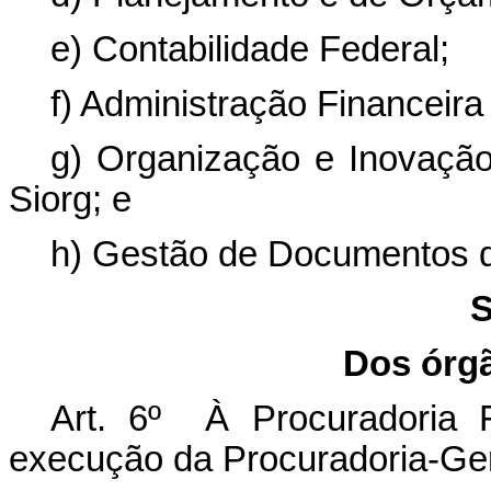
e) Contabilidade Federal;
f) Administração Financeira
g) Organização e Inovação 
Siorg; e
h) Gestão de Documentos de
S
Dos órgã
Art. 6º À Procuradoria F
execução da Procuradoria-Ger