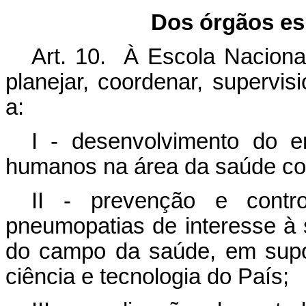
Dos órgãos es
Art. 10. À Escola Nacion
planejar, coordenar, supervisi
a:
I - desenvolvimento do 
humanos na área da saúde col
II - prevenção e contr
pneumopatias de interesse à 
do campo da saúde, em supo
ciência e tecnologia do País;