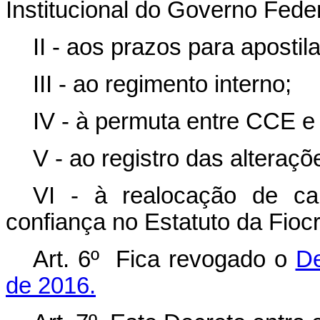
Institucional do Governo Feder
II - aos prazos para aposti
III - ao regimento interno;
IV - à permuta entre CCE e
V - ao registro das alteraçõe
VI - à realocação de c
confiança no Estatuto da Fioc
Art. 6º Fica revogado o
De
de 2016.