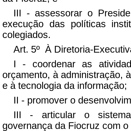
III - assessorar o Presid
execução das políticas inst
colegiados.
Art. 5º À Diretoria-Executi
I - coordenar as ativida
orçamento, à administração, à
e à tecnologia da informação;
II - promover o desenvolvime
III - articular o sistem
governança da Fiocruz com o 