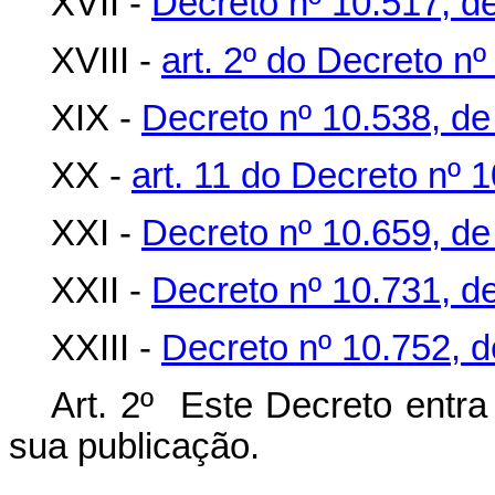
XVII -
Decreto nº 10.517, d
XVIII -
art. 2º do Decreto n
XIX -
Decreto nº 10.538, d
XX -
art. 11 do Decreto nº
XXI -
Decreto nº 10.659, d
XXII -
Decreto nº 10.731, d
XXIII -
Decreto nº 10.752, d
Art. 2º Este Decreto entra
sua publicação.