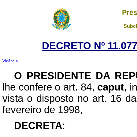
Pres
Subch
DECRETO Nº 11.077
Vigência
O PRESIDENTE DA REP
lhe confere o art. 84,
caput
, i
vista o disposto no art. 16 
fevereiro de 1998,
DECRETA
: