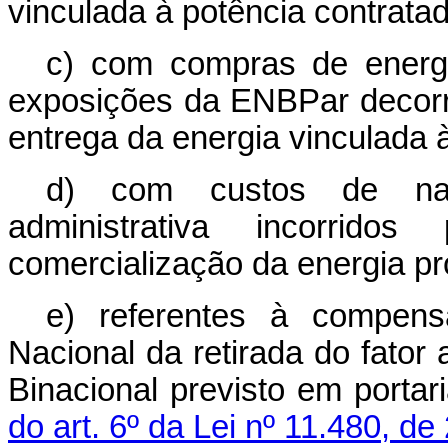
vinculada
à
potência contratad
c) com compras de energ
exposições da ENBPar
decor
entrega da
energia vinculada
d) com
custos
de
na
administrativa
incorridos
comercialização
da
energia
pr
e) referentes à compen
Nacional da retirada do fator
Binacional previsto em portari
do art.
6º da
Lei
nº
11.480, de