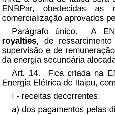
ENBPar,
obedecidas
as
comercialização
aprovados
pe
Parágrafo
único.
A
EN
royalties
,
de
ressarcimento
supervisão e de remuneração
da
energia secundária
alocad
Art. 14. Fica criada na 
Energia Elétrica de Itaipu,
com
I
-
receitas decorrentes:
a) dos pagamentos pelas di