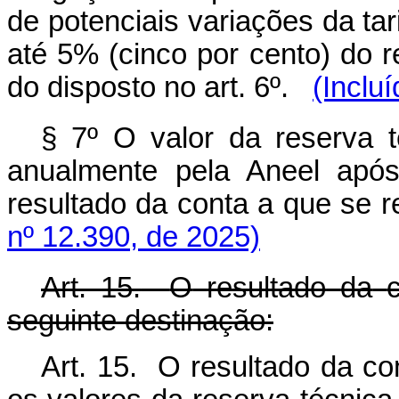
de potenciais variações da tari
até 5% (cinco por cento) do r
do disposto no art. 6º.
(Inclu
§ 7º O valor da reserva t
anualmente pela Aneel apó
resultado da conta a que se re
nº 12.390, de 2025)
Art.
15.
O
resultado
da
seguinte destinação:
Art. 15. O resultado da con