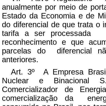
anualmente por meio de
port
Estado da Economia e de Min
do
diferencial de que trata o i
tarifa
a
ser
processada
reconhecimento e que acum
parcelas do
diferencial n
anteriores.
Art. 3º A Empresa Brasil
Nuclear e Binacional S
Comercializador de Energi
comercialização da
ener