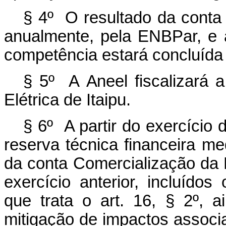
§ 4º O resultado da conta
anualmente, pela ENBPar,
e
competência estará concluída 
§
5º
A
Aneel fiscalizará
a
Elétrica de Itaipu.
§ 6º A partir do exercício
reserva técnica financeira med
da conta Comercialização da En
exercício anterior, incluíd
que trata o art. 16, § 2º, a
mitigação de impactos associa