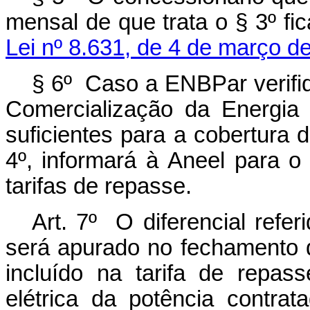
mensal de que trata o § 3º fi
Lei nº 8.631, de 4 de março d
§ 6º Caso a ENBPar verifi
Comercialização da
Energia 
suficientes para a cobertur
4º,
informará à
Aneel
para
o
tarifas de
repasse.
Art. 7º O diferencial refe
será apurado no fechamento
incluído na tarifa de repas
elétrica da
potência contrat