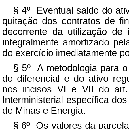
§ 4º Eventual saldo do ati
quitação dos contratos de
fi
decorrente da utilização de 
integralmente
amortizado
pel
do
exercício
imediatamente
po
§ 5º A metodologia para o 
do diferencial e do ativo regu
nos incisos VI e VII do art
Interministerial específica d
de Minas e Energia.
§ 6º Os valores da parcela 