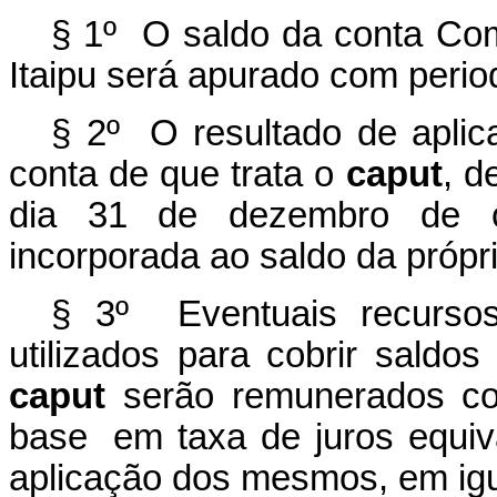
§ 1º O saldo da conta Come
Itaipu será apurado com
perio
§ 2º O resultado de aplic
conta de que trata o
caput
,
de
dia 31 de dezembro de c
incorporada ao saldo da
própr
§ 3º Eventuais recurs
utilizados para cobrir saldos
caput
serão remunerados co
base
em taxa de juros equiv
aplicação dos mesmos, em igu