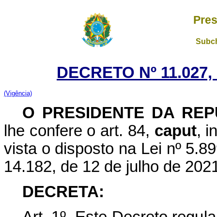
Pres
Subch
DECRETO Nº 11.027,
(Vigência)
O PRESIDENTE DA REP
lhe confere o art. 84,
caput
, 
vista o disposto na Lei nº 5.8
14.182, de
12 de julho de
2021
DECRETA: