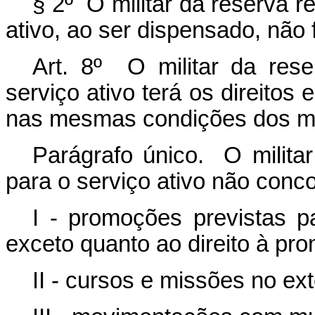
§ 2º O militar da reserva 
ativo, ao ser dispensado, não 
Art. 8º O militar da res
serviço ativo terá os direitos 
nas mesmas condições dos mil
Parágrafo único. O milita
para o serviço ativo não conco
I - promoções previstas pa
exceto quanto ao direito à p
II - cursos e missões no ex