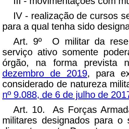
III - movimentações com m
IV - realização de cursos 
para a qual tenha sido design
Art. 9º O militar da res
serviço ativo somente poder
órgão, na forma prevista
dezembro de 2019
, para e
considerado de natureza milit
nº 9.088, de 6 de julho de 201
Art. 10. As Forças Armada
militares designados para o