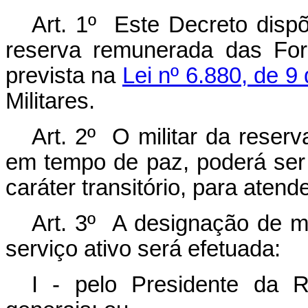
Art. 1º Este Decreto dispõ
reserva remunerada das For
prevista na
Lei nº 6.880, de 
Militares.
Art. 2º O militar da rese
em tempo de paz, poderá ser 
caráter transitório, para aten
Art. 3º A designação de mi
serviço ativo será efetuada:
I - pelo Presidente da Re