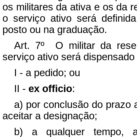
os militares da ativa e os da
o serviço ativo será definid
posto ou na graduação.
Art. 7º O militar da res
serviço ativo será dispensado 
I - a pedido; ou
II -
ex officio
:
a) por conclusão do prazo a
aceitar a designação;
b) a qualquer tempo, 