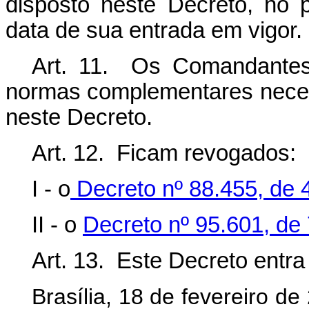
disposto neste Decreto, no 
data de sua entrada em vigor.
Art. 11. Os Comandantes
normas complementares neces
neste Decreto.
Art. 12. Ficam revogados:
I - o
Decreto nº 88.455, de 4
II - o
Decreto nº 95.601, de 
Art. 13. Este Decreto entr
Brasília, 18 de fevereiro d