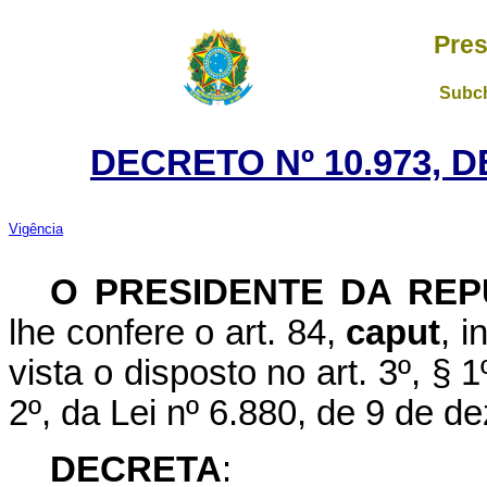
Pres
Subch
DECRETO Nº 10.973, D
Vigência
O PRESIDENTE DA REP
lhe confere o art. 84,
caput
, i
vista o disposto no art. 3º, § 1º
2º, da Lei nº 6.880, de 9 de 
DECRETA
: