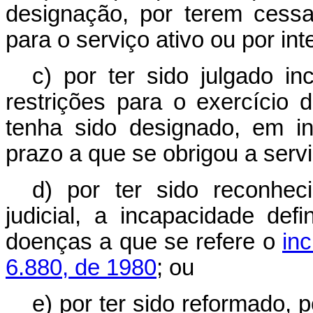
designação, por terem cess
para o serviço ativo ou por in
c) por ter sido julgado i
restrições para o exercício
tenha sido designado, em i
prazo a que se obrigou a servi
d) por ter sido reconhec
judicial, a incapacidade de
doenças a que se refere o
in
6.880, de 1980
; ou
e) por ter sido reformado, 