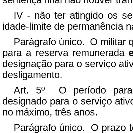
sentença final não houver tran
IV - não ter atingido os 
idade-limite de permanência 
Parágrafo único. O militar 
para a reserva remunerada
designação para o serviço ativ
desligamento.
Art. 5º O período para
designado para o serviço ativ
no máximo, três anos.
Parágrafo único. O prazo t