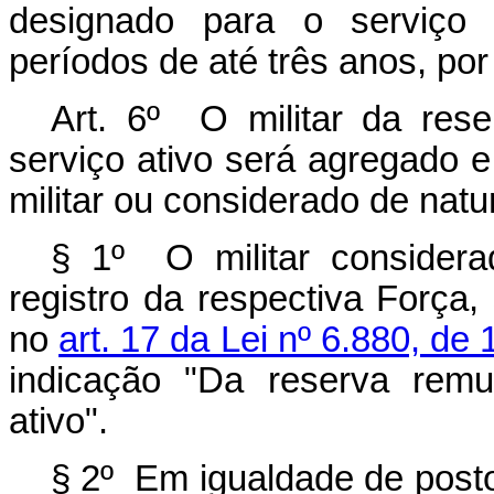
designado para o serviço 
períodos de até três anos, po
Art. 6º O militar da res
serviço ativo será agregado 
militar ou considerado de natur
§ 1º O militar considera
registro da respectiva Força
no
art. 17 da Lei nº 6.880, de
indicação "Da reserva remu
ativo".
§ 2º Em igualdade de posto