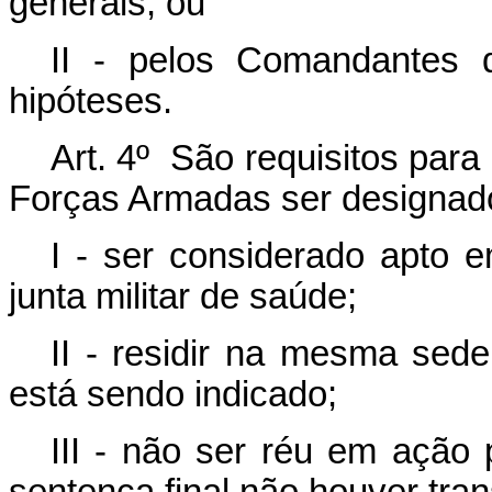
generais; ou
II - pelos Comandantes 
hipóteses.
Art. 4º São requisitos para
Forças Armadas ser designado 
I - ser considerado apto 
junta militar de saúde;
II - residir na mesma sede
está sendo indicado;
III - não ser réu em ação 