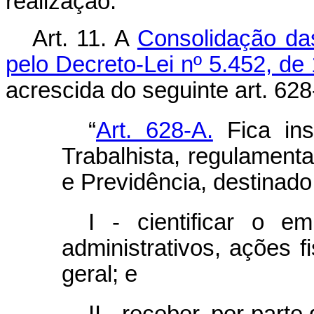
realização.
Art. 11.
A
Consolidação da
pelo Decreto-Lei nº 5.452, de
acrescida do seguinte art. 628
“
Art. 628-A.
Fica inst
Trabalhista, regulamenta
e Previdência, destinado
I - cientificar o e
administrativos, ações f
geral; e