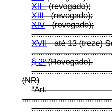
XII -
(revogado);
XIII
- (revogado);
XIV
- (revogado);
...................................
XVII
- até 13 (treze) S
...................................
§ 2º
(Revogado).
...................................
(NR)
“Ar
........................................
...................................