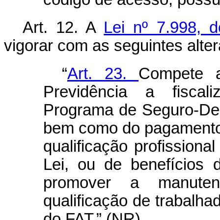
Art. 12.
A
Lei nº 7.998, 
vigorar com as seguintes alte
“
Art. 23.
Compete a
Previdência a fisca
Programa de Seguro-Des
bem como do pagamento,
qualificação profissional
Lei, ou de benefícios 
promover a manute
qualificação de trabalh
do FAT.” (NR)