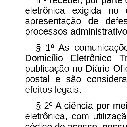
II - receber, por par
eletrônica exigida no
apresentação de defe
processos administrativo
§ 1º As comunicações
Domicílio Eletrônico 
publicação no Diário Ofi
postal e são consider
efeitos legais.
§ 2º A ciência por m
eletrônica, com utilizaçã
código de acesso, possui