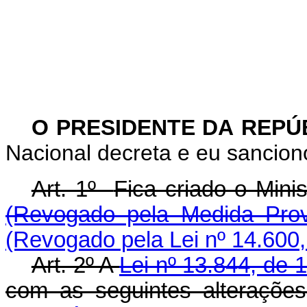
O PRESIDENTE DA REPÚ
Nacional decreta e eu sanciono
Art. 1º
Fica criado o Mini
(Revogado pela Medida Prov
(Revogado pela Lei nº 14.600,
Art. 2º A
Lei nº 13.844, de 
com as seguintes alt