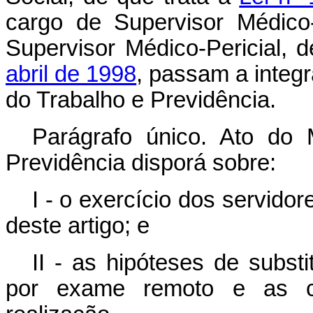
cargo de Supervisor Médico-P
Supervisor Médico-Pericial, 
abril de 1998
, passam a integr
do Trabalho e Previdência.
Parágrafo único. Ato do 
Previdência disporá sobre:
I - o exercício dos servidor
deste artigo; e
II - as hipóteses de subst
por exame remoto e as co