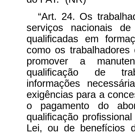
“Art. 24. Os trabalh
serviços nacionais de
qualificadas em formaç
como os trabalhadores 
promover a manute
qualificação de tra
informações necessár
exigências para a conc
o pagamento do abon
qualificação profissional
Lei, ou de benefícios 