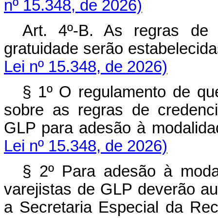
nº 15.348, de 2026)
Art. 4º-B. As regras de
gratuidade serão estabelec
Lei nº 15.348, de 2026)
§ 1º O regulamento de qu
sobre as regras de credenc
GLP para adesão à modali
Lei nº 15.348, de 2026)
§ 2º Para adesão à modal
varejistas de GLP deverão au
a Secretaria Especial da Rece