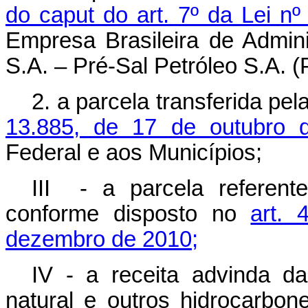
do
caput
do art. 7º da Lei n
Empresa Brasileira de Admin
S.A. – Pré-Sal Petróleo S.A. 
2. a parcela transferida pe
13.885, de 17 de outubro 
Federal e aos Municípios;
III - a parcela referen
conforme disposto no
art.
dezembro de 2010;
IV - a receita advinda da
natural e outros hidrocarbon