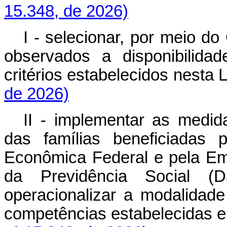
15.348, de 2026)
I - selecionar, por meio do
observados a disponibilida
critérios estabelecidos nest
de 2026)
II - implementar as medi
das famílias beneficiadas 
Econômica Federal e pela Em
da Previdência Social (D
operacionalizar a modalidad
competências estabelecida