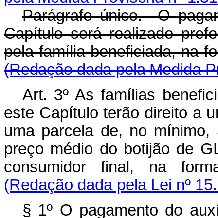
Parágrafo único. O pagam
Capítulo será realizado pref
pela família beneficiada, na 
(Redação dada pela Medida Pro
Art. 3º As famílias benefi
este Capítulo terão direito a
uma parcela de, no mínimo, 
preço médio do botijão de G
consumidor final, na form
(Redação dada pela Lei nº 15
§ 1º O pagamento do auxíl