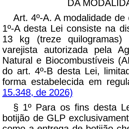
DA MODALID
Art. 4º-A. A modalidade de 
1º-A desta Lei consiste na dis
13 kg (treze quilogramas)
varejista autorizada pela 
Natural e Biocombustíveis (A
do art. 4º-B desta Lei, limit
forma estabelecida em 
15.348, de 2026)
§ 1º Para os fins desta Le
botijão de GLP exclusivament
como a entrega de botijão ch