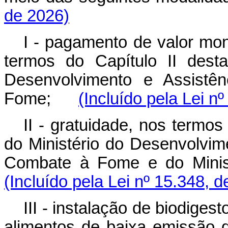
de 2026)
I - pagamento de valor mon
termos do Capítulo II dest
Desenvolvimento e Assistên
Fome;
(Incluído pela Lei n
II - gratuidade, nos termos
do Ministério do Desenvolvime
Combate à Fome e do Min
(Incluído pela Lei nº 15.348, 
III - instalação de biodige
alimentos de baixa emissão 