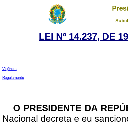
Pres
Subch
LEI Nº 14.237, DE
Vigência
Regulamento
O PRESIDENTE DA REPÚ
Nacional decreta e eu sanciono