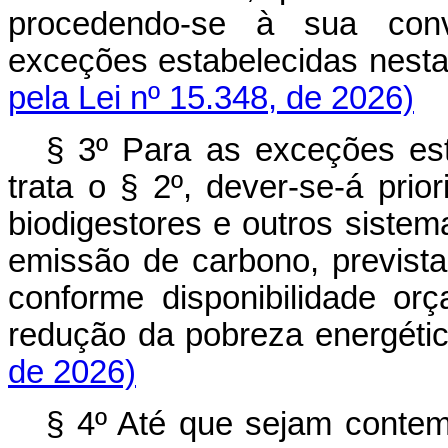
procedendo-se à sua conv
exceções estabelecidas nes
pela Lei nº 15.348, de 2026)
§ 3º Para as exceções es
trata o § 2º, dever-se-á prio
biodigestores e outros siste
emissão de carbono, prevista
conforme disponibilidade o
redução da pobreza ener
de 2026)
§ 4º Até que sejam contemp