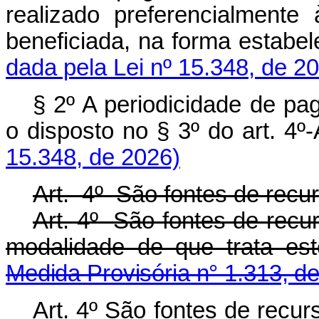
realizado preferencialmente
beneficiada, na forma esta
dada pela Lei nº 15.348, de 2
§ 2º A periodicidade de p
o disposto no § 3º do art. 
15.348, de 2026)
Art. 4º São fontes de recur
Art. 4º São fontes de recu
modalidade de que trata e
Medida Provisória n° 1.313, d
Art. 4º São fontes de recu