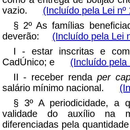
vazio.
(Incluído pela Lei nº
§ 2º As famílias benefici
deverão:
(Incluído pela Lei
I - estar inscritas e co
CadÚnico; e
(Incluído pela
II - receber renda
per cap
salário mínimo nacional.
(I
§ 3º A periodicidade, a q
validade do auxílio na m
diferenciadas pela quantidade