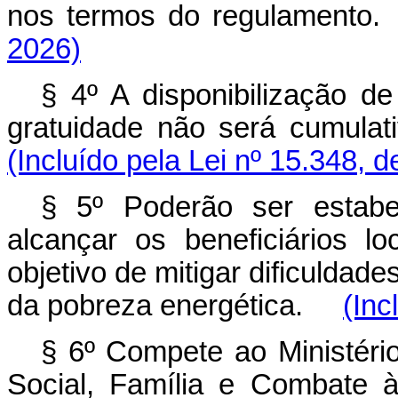
nos termos do regulamen
2026)
§ 4º A disponibilização d
gratuidade não será cumula
(Incluído pela Lei nº 15.348, 
§ 5º Poderão ser estabel
alcançar os beneficiários l
objetivo de mitigar dificuldad
da pobreza energética.
(Inc
§ 6º Compete ao Ministéri
Social, Família e Comb