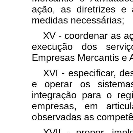
ação, as diretrizes 
medidas necessárias;
XV - coordenar as a
execução dos serviç
Empresas Mercantis e At
XVI - especificar, d
e operar os sistema
integração para o reg
empresas, em articu
observadas as competên
XVII - propor, imp