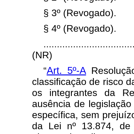
§ 3º (Revogado).
§ 4º (Revogado).
.................................
(NR)
“
Art. 5º-A
Resolução
classificação de risco d
os integrantes da R
ausência de legislação 
específica, sem prejuíz
da Lei nº 13.874, d