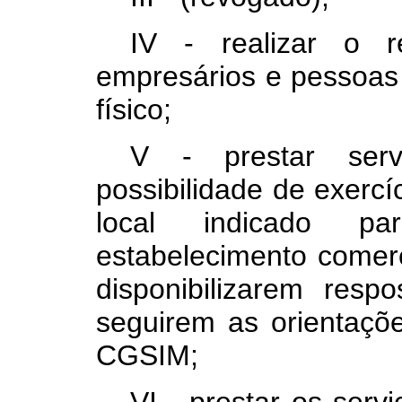
IV - realizar o r
empresários e pessoas 
físico;
V - prestar ser
possibilidade de exercí
local indicado p
estabelecimento comerc
disponibilizarem resp
seguirem as orientaçõ
CGSIM;