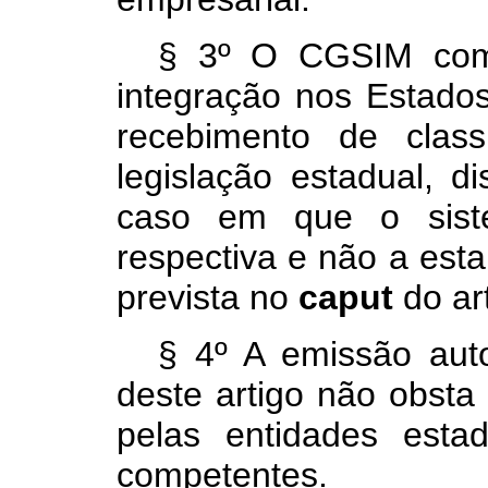
§ 3º O CGSIM comu
integração nos Estados
recebimento de class
legislação estadual, di
caso em que o siste
respectiva e não a est
prevista no
caput
do art
§ 4º A emissão aut
deste artigo não obsta 
pelas entidades estadu
competentes.