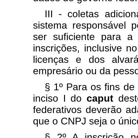
III - coletas adici
sistema responsável p
ser suficiente para a
inscrições, inclusive 
licenças e dos alva
empresário ou da pess
§ 1º Para os fins d
inciso I do
caput
dest
federativos deverão a
que o CNPJ seja o único
§ 2º A inscrição 