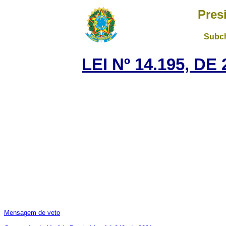
Pres
Subch
LEI Nº 14.195, D
Mensagem de veto