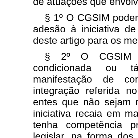
de atuações que envolv
§ 1º O CGSIM poderá 
adesão à iniciativa d
deste artigo para os m
§ 2º O CGSIM po
condicionada ou t
manifestação de con
integração referida 
entes que não sejam
iniciativa recaia em m
tenha competência pr
legislar, na forma dos