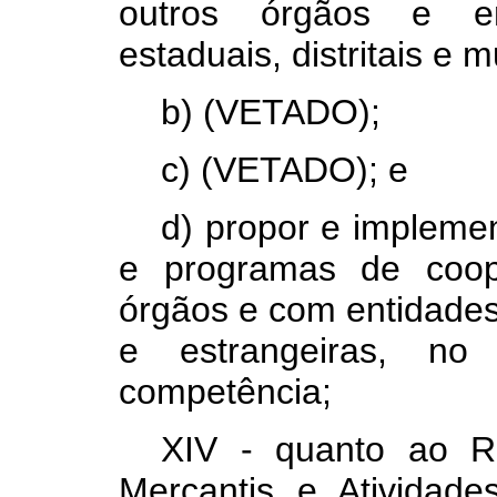
outros órgãos e ent
estaduais, distritais e m
b) (VETADO);
c) (VETADO); e
d) propor e implemen
e programas de coop
órgãos e com entidades 
e estrangeiras, n
competência;
XIV - quanto ao R
Mercantis e Atividade