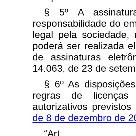
§ 5º A assinatu
responsabilidade do em
legal pela sociedade, 
poderá ser realizada e
de assinaturas eletr
14.063, de 23 de setem
§ 6º As disposições
regras de licenças
autorizativos previsto
de 8 de dezembro de 2
“Ar