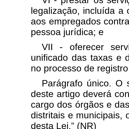
VI - prestar os servi
legalização, incluída a
aos empregados contra
pessoa jurídica; e
VII - oferecer ser
unificado das taxas e 
no processo de registro
Parágrafo único. O
deste artigo deverá co
cargo dos órgãos e das 
distritais e municipais,
desta Lei.” (NR)