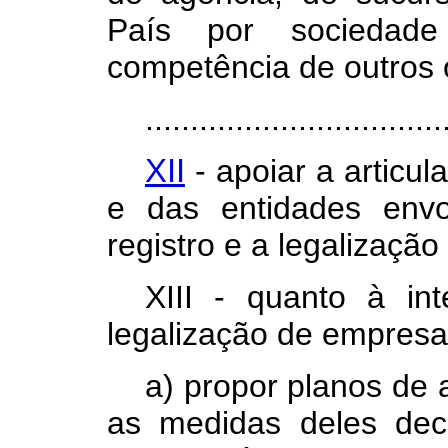
País por sociedade 
competência de outros 
.................................
XII
- apoiar a articu
e das entidades envo
registro e a legalizaçã
XIII - quanto à in
legalização de empresa
a) propor planos de 
as medidas deles dec