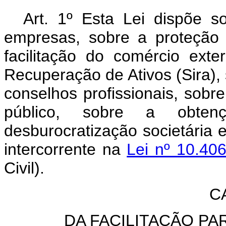
Art. 1º Esta Lei dispõe so
empresas, sobre a proteção d
facilitação do comércio exte
Recuperação de Ativos (Sira),
conselhos profissionais, sobre
público, sobre a obten
desburocratização societária 
intercorrente na
Lei nº 10.40
Civil).
C
DA FACILITAÇÃO P