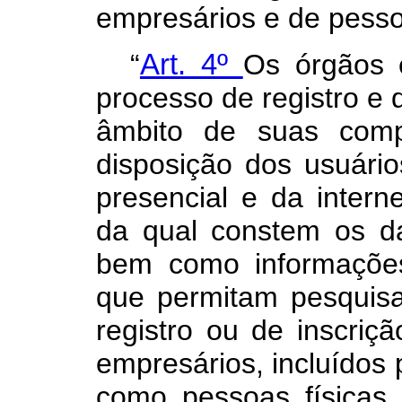
empresários e de pessoa
“
Art. 4º
Os órgãos 
processo de registro e 
âmbito de suas comp
disposição dos usuário
presencial e da interne
da qual constem os d
bem como informações
que permitam pesquisa
registro ou de inscriç
empresários, incluídos 
como pessoas físicas,