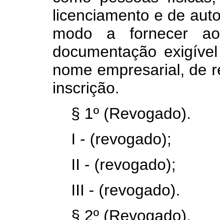
licenciamento e de aut
modo a fornecer ao
documentação exigível 
nome empresarial, de re
inscrição.
§ 1º (Revogado).
I - (revogado);
II - (revogado);
III - (revogado).
§ 2º (Revogado).