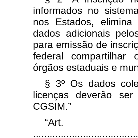
informados no sistema
nos Estados, elimina
dados adicionais pelo
para emissão de inscriç
federal compartilha
órgãos estaduais e muni
§ 3º Os dados cole
licenças deverão ser
CGSIM.”
“Ar
.....................................