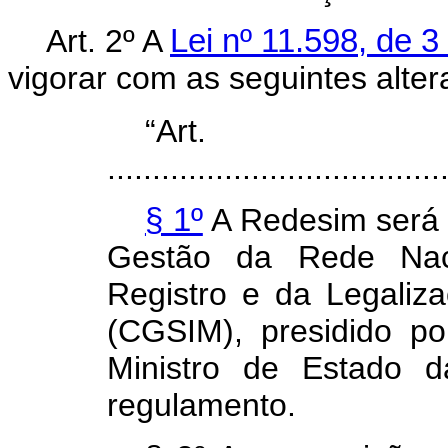
Art. 2º A
Lei nº 11.598, de 
vigorar com as seguintes alter
“Ar
.....................................
§ 1º
A Redesim será 
Gestão da Rede Naci
Registro e da Legali
(CGSIM), presidido po
Ministro de Estado 
regulamento.