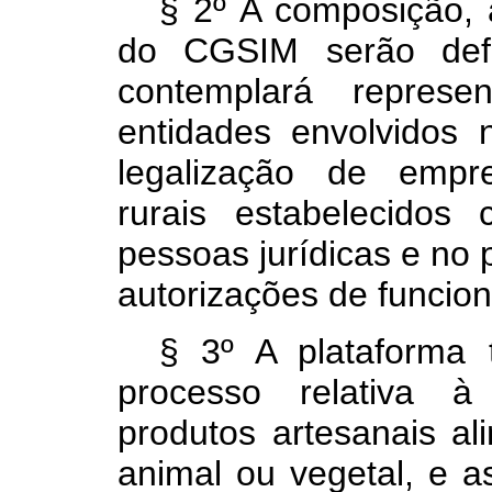
§ 2º A composição, 
do CGSIM serão defi
contemplará repres
entidades envolvidos 
legalização de empre
rurais estabelecidos
pessoas jurídicas e no 
autorizações de funcio
§ 3º A plataforma 
processo relativa 
produtos artesanais ali
animal ou vegetal, e as