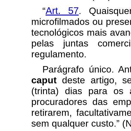
“
Art. 57
. Quaisque
microfilmados ou pres
tecnológicos mais avan
pelas juntas comerc
regulamento.
Parágrafo único. An
caput
deste artigo, s
(trinta) dias para os 
procuradores das emp
retirarem, facultativam
sem qualquer custo.” (