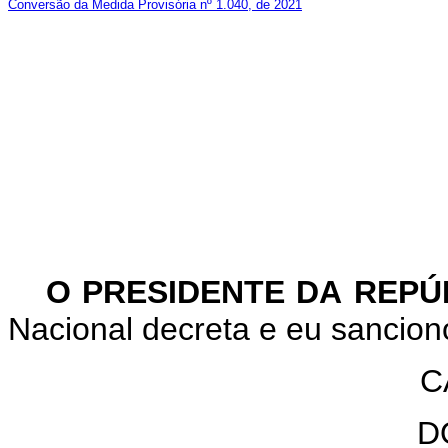
Conversão da Medida Provisória nº 1.040, de 2021
O PRESIDENTE DA REP
Nacional decreta e eu sanciono
C
D