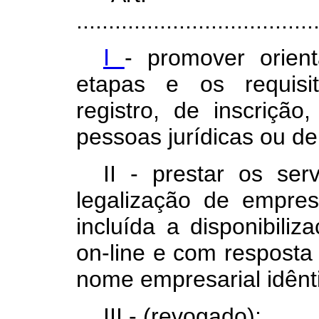
.....................................
I
- promover orien
etapas e os requisi
registro, de inscriçã
pessoas jurídicas ou d
II - prestar os ser
legalização de empres
incluída a disponibiliz
on-line e com resposta 
nome empresarial idênt
III - (revogado);