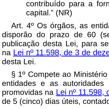
contribuído para a f
capital.” (NR)
Art. 4º Os órgãos, as enti
disporão do prazo de 60 (s
publicação desta Lei, para s
na
Lei nº 11.598, de 3 de de
desta Lei.
§ 1º Compete ao Ministério
entidades e as autoridades
promovidas na
Lei nº 11.598,
de 5 (cinco) dias úteis, contad