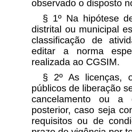
observado o disposto no 
§ 1º Na hipótese de
distrital ou municipal 
classificação de ativ
editar a norma espec
realizada ao CGSIM.
§ 2º As licenças, 
públicos de liberação s
cancelamento ou a 
posterior, caso seja c
requisitos ou de cond
prazo de vigência por 