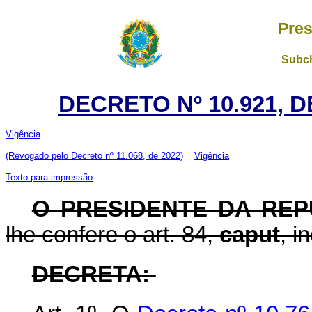
Pres
Subch
DECRETO Nº 10.921, 
Vigência
(Revogado pelo Decreto nº 11.068, de 2022)
Vigência
Texto para impressão
O PRESIDENTE DA REP
lhe confere o art. 84,
caput
, i
DECRETA: