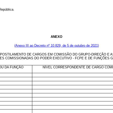
 República.
ANEXO
(Anexo III ao Decreto nº 10.829, de 5 de outubro de 2021)
 APOSTILAMENTO DE CARGOS EM COMISSÃO DO GRUPO-DIREÇÃO E
ÕES COMISSIONADAS DO PODER EXECUTIVO - FCPE E DE FUNÇÕES GR
OU DA FUNÇÃO
NÍVEL CORRESPONDENTE DE CARGO COMI