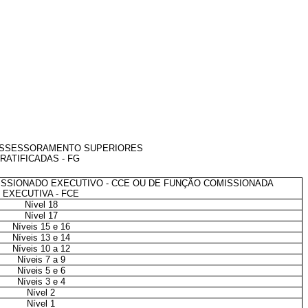
 ASSESSORAMENTO SUPERIORES
ATIFICADAS - FG
SSIONADO EXECUTIVO - CCE OU DE FUNÇÃO COMISSIONADA
EXECUTIVA - FCE
Nível 18
Nível 17
Níveis 15 e 16
Níveis 13 e 14
Níveis 10 a 12
Níveis 7 a 9
Níveis 5 e 6
Níveis 3 e 4
Nível 2
Nível 1