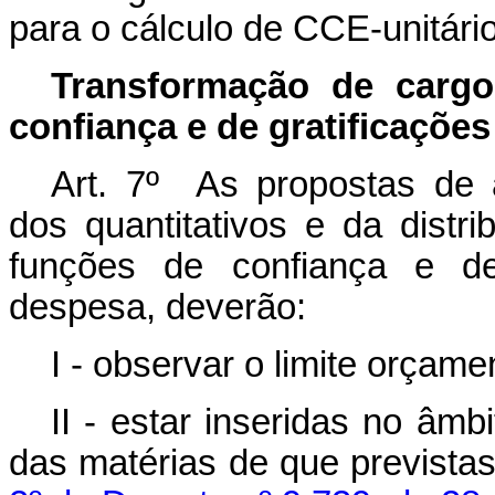
para o cálculo de CCE-unitário
Transformação de carg
confiança e de gratificações
Art. 7º As propostas de a
dos quantitativos e da dist
funções de confiança e de
despesa, deverão:
I - observar o limite orçame
II - estar inseridas no âm
das matérias de que prevista