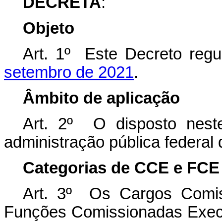
DECRETA
:
Objeto
Art. 1º Este Decreto reg
setembro de 2021
.
Âmbito de aplicação
Art. 2º O disposto nest
administração pública federal d
Categorias de CCE e FCE
Art. 3º Os Cargos Comis
Funções Comissionadas Execu