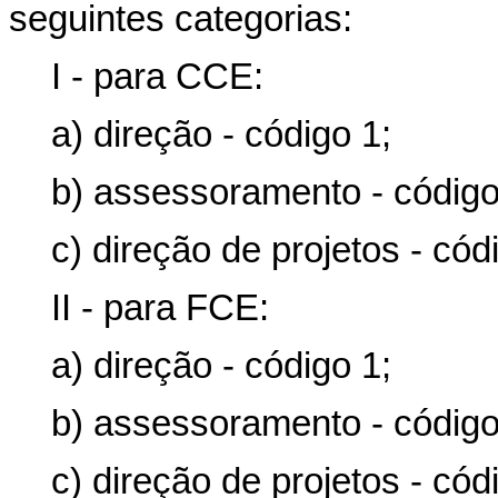
seguintes categorias:
I - para CCE:
a) direção - código 1;
b) assessoramento - código
c) direção de projetos - cód
II - para FCE:
a) direção - código 1;
b) assessoramento - código
c) direção de projetos - cód