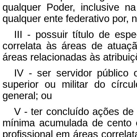
qualquer Poder, inclusive na
qualquer ente federativo por, 
III - possuir título de es
correlata às áreas de atua
áreas relacionadas às atribui
IV - ser servidor público 
superior ou militar do círcul
general; ou
V - ter concluído ações de
mínima acumulada de cento e 
profissional em áreas correla