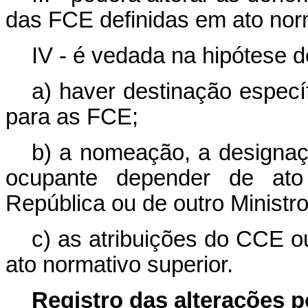
das FCE definidas em ato norm
IV - é vedada na hipótese d
a) haver destinação especí
para as FCE;
b) a nomeação, a designaç
ocupante depender de ato
República ou de outro Ministr
c) as atribuições do CCE 
ato normativo superior.
Registro das alterações po