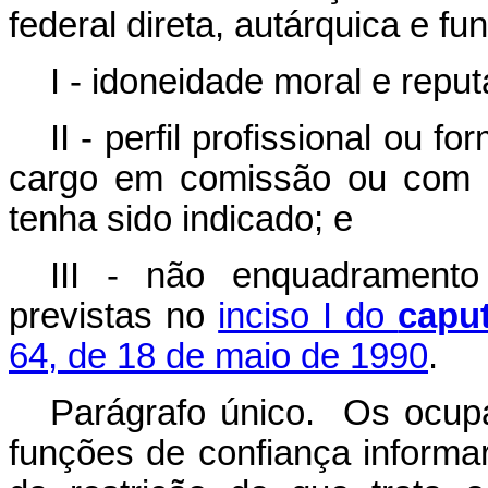
federal direta, autárquica e fu
I - idoneidade moral e reput
II - perfil profissional ou
cargo em comissão ou com a
tenha sido indicado; e
III - não enquadramento 
previstas no
inciso I do
capu
64, de 18 de maio de 1990
.
Parágrafo único. Os ocup
funções de confiança informa