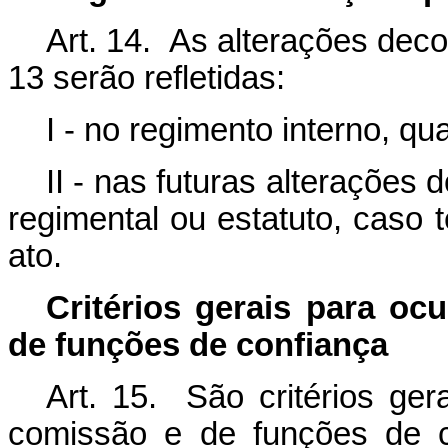
Art. 14. As alterações decor
13 serão refletidas:
I - no regimento interno, q
II - nas futuras alterações
regimental ou estatuto, caso 
ato.
Critérios gerais para o
de funções de confiança
Art. 15. São critérios ge
comissão e de funções de c