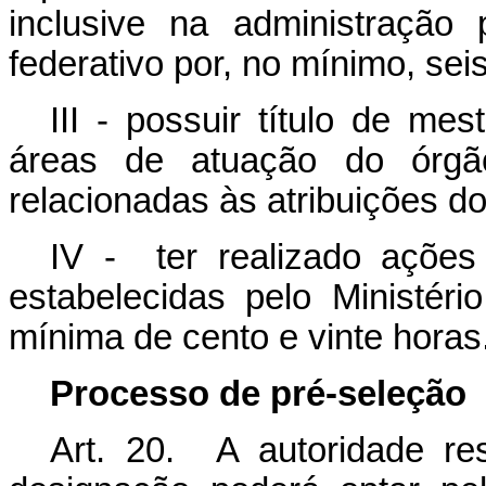
inclusive na administração 
federativo por, no mínimo, sei
III - possuir título de me
áreas de atuação do órg
relacionadas às atribuições d
IV - ter realizado ações
estabelecidas pelo Ministér
mínima de cento e vinte horas
Processo de pré-seleção
Art. 20. A autoridade r