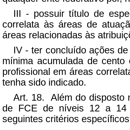
III - possuir título de es
correlata às áreas de atua
áreas relacionadas às atribui
IV - ter concluído ações d
mínima acumulada de cento e 
profissional em áreas correla
tenha sido indicado.
Art. 18. Além do disposto 
de FCE de níveis 12 a 14 
seguintes critérios específicos