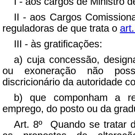
I - aos cargos de Ministro 
II - aos Cargos Comission
reguladoras de que trata o
art
III - às gratificações:
a) cuja concessão, design
ou exoneração não poss
discricionário da autoridade c
b) que componham a rem
emprego, do posto ou da gradu
Art. 8º Quando se tratar d