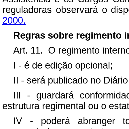
reguladoras observará o dis
2000.
Regras sobre regimento i
Art. 11. O regimento intern
I - é de edição opcional;
II - será publicado no Diário
III - guardará conformi
estrutura regimental ou o estat
IV - poderá abranger to