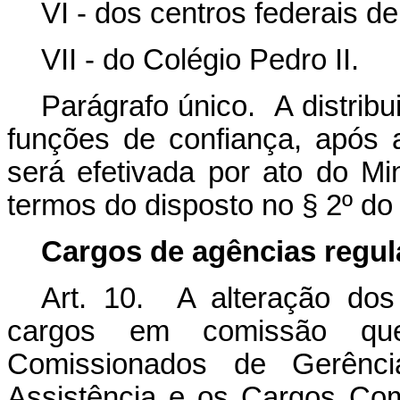
VI - dos centros federais d
VII - do Colégio Pedro II.
Parágrafo único. A distrib
funções de confiança, após 
será efetivada por ato do M
termos do disposto no § 2º do a
Cargos de agências regu
Art. 10. A alteração dos 
cargos em comissão qu
Comissionados de Gerênci
Assistência e os Cargos Co