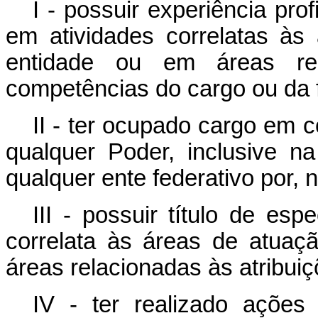
I - possuir experiência pro
em atividades correlatas à
entidade ou em áreas rel
competências do cargo ou da 
II - ter ocupado cargo em 
qualquer Poder, inclusive na
qualquer ente federativo por, 
III - possuir título de es
correlata às áreas de atua
áreas relacionadas às atribui
IV - ter realizado ações