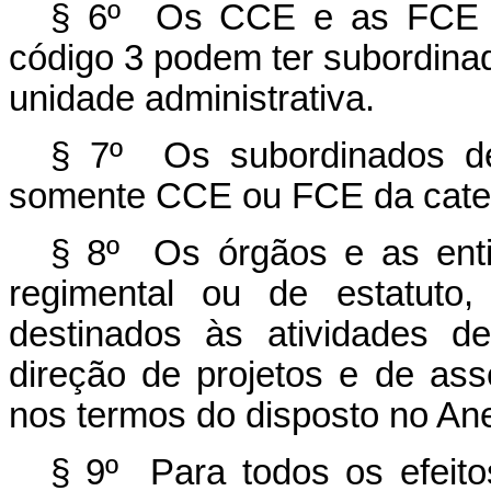
§ 6º Os CCE e as FCE da
código 3 podem ter subordin
unidade administrativa.
§ 7º Os subordinados de
somente CCE ou FCE da catego
§ 8º Os órgãos e as enti
regimental ou de estatuto
destinados às atividades d
direção de projetos e de ass
nos termos do disposto no Ane
§ 9º Para todos os efeito