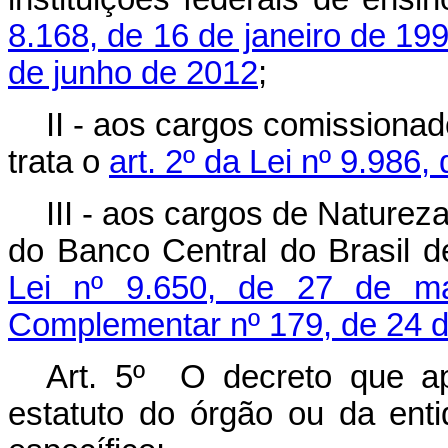
8.168, de 16 de janeiro de 19
de junho de 2012
;
II - aos cargos comissiona
trata o
art. 2º da Lei nº 9.986,
III - aos cargos de Naturez
do Banco Central do Brasil 
Lei nº 9.650, de 27 de m
Complementar nº 179, de 24 d
Art. 5º O decreto que ap
estatuto do órgão ou da ent