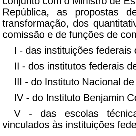
conjunto com o Ministro de E
República, as propostas de
transformação, dos quantitat
comissão e de funções de con
I - das instituições federais
II - dos institutos federais 
III - do Instituto Nacional
IV - do Instituto Benjamin C
V - das escolas técnic
vinculados às instituições fed