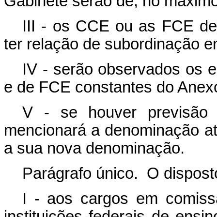
Gabinete serão de, no máximo,
III - os CCE ou as FCE 
ter relação de subordinação en
IV - serão observados os 
e de FCE constantes do Anexo 
V - se houver previsão
mencionará a denominação atu
a sua nova denominação.
Parágrafo único. O disposto
I - aos cargos em comiss
instituições federais de ensi