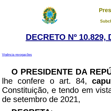
Pres
Subch
DECRETO Nº 10.829,
Vigência revogações
O PRESIDENTE DA REP
lhe confere o art. 84,
capu
Constituição, e tendo em vist
de setembro de 2021,