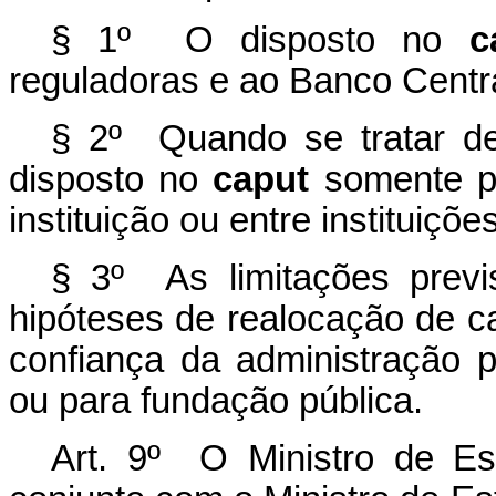
§ 1º O disposto no
c
reguladoras e ao Banco Centra
§ 2º Quando se tratar de 
disposto no
caput
somente po
instituição ou entre instituiçõe
§ 3º As limitações prev
hipóteses de realocação de 
confiança da administração pú
ou para fundação pública.
Art. 9º O Ministro de E