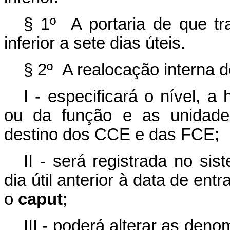
§ 1º A portaria de que t
inferior a sete dias úteis.
§ 2º A realocação interna d
I - especificará o nível, 
ou da função e as unidades
destino dos CCE e das FCE;
II - será registrada no si
dia útil anterior à data de ent
o
caput
;
III - poderá alterar as de