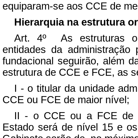
equiparam-se aos CCE de me
Hierarquia na estrutura o
Art. 4º As estruturas o
entidades da administração p
fundacional seguirão, além d
estrutura de CCE e FCE, as s
I - o titular da unidade ad
CCE ou FCE de maior nível;
II - o CCE ou a FCE de 
Estado será de nível 15 e 