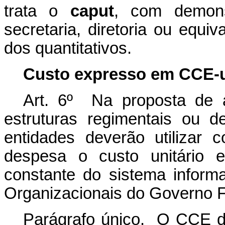
trata o
caput
, com demons
secretaria, diretoria ou equiv
dos quantitativos.
Custo expresso em CCE-u
Art. 6º Na proposta de 
estruturas regimentais ou 
entidades deverão utilizar 
despesa o custo unitário e
constante do sistema inform
Organizacionais do Governo 
Parágrafo único. O CCE de 