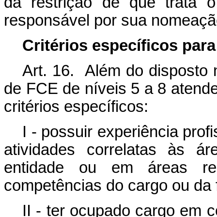
da restrição de que trata o
responsável por sua nomeaçã
Critérios específicos pa
Art. 16. Além do disposto 
de FCE de níveis 5 a 8 atend
critérios específicos:
I - possuir experiência pro
atividades correlatas às 
entidade ou em áreas rel
competências do cargo ou da 
II - ter ocupado cargo em 