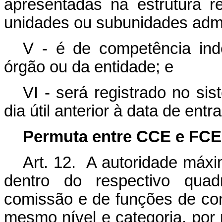
apresentadas na estrutura 
unidades ou subunidades admi
V - é de competência ind
órgão ou da entidade; e
VI - será registrado no si
dia útil anterior à data de entr
Permuta entre CCE e FCE
Art. 12. A autoridade máxi
dentro do respectivo qua
comissão e de funções de c
mesmo nível e categoria, por 