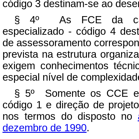
código 3 destinam-se ao desen
§ 4º As FCE da categ
especializado - código 4 des
de assessoramento correspon
prevista na estrutura organiz
exigem conhecimentos técnic
especial nível de complexidad
§ 5º Somente os CCE e a
código 1 e direção de projeto
nos termos do disposto no
dezembro de 1990
.