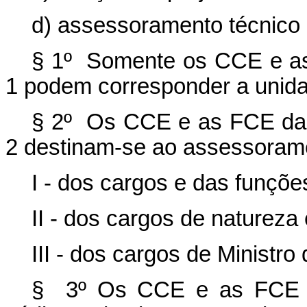
d) assessoramento técnico 
§ 1º Somente os CCE e as 
1 podem corresponder a unida
§ 2º Os CCE e as FCE da 
2 destinam-se ao assessoramen
I - dos cargos e das funçõe
II - dos cargos de natureza 
III - dos cargos de Ministro
§ 3º Os CCE e as FCE da