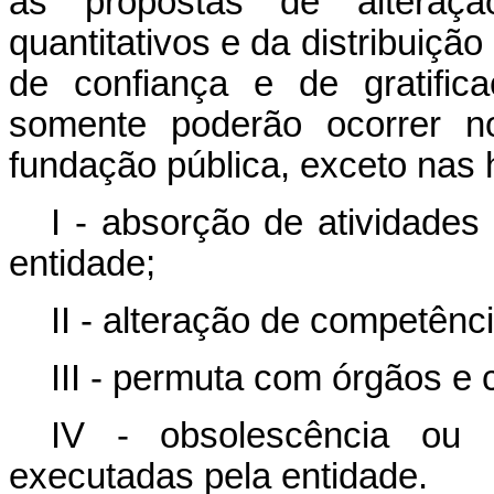
as propostas de alteraçã
quantitativos e da distribuiç
de confiança e de gratifi
somente poderão ocorrer no
fundação pública, exceto nas 
I - absorção de atividades
entidade;
II - alteração de competênc
III - permuta com órgãos e 
IV - obsolescência ou r
executadas pela entidade.