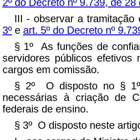
2º do Decreto nº 9.739, de 2
III - observar a tramitaçã
3º
e
art. 5º do Decreto nº 9.73
§ 1º As funções de confian
servidores públicos efetivo
cargos em comissão.
§ 2º O disposto no § 1º
necessárias à criação de C
federais de ensino.
§ 3º O disposto neste artig