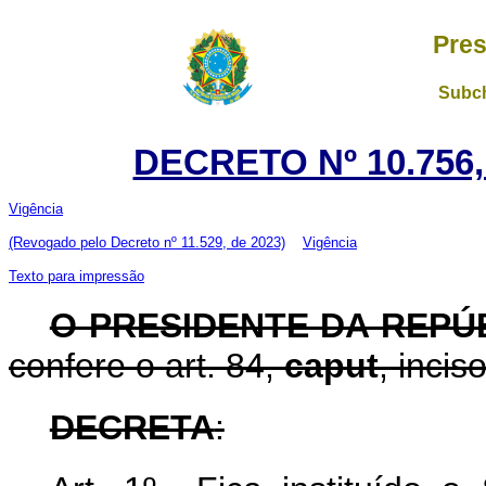
Pres
Subch
DECRETO Nº 10.756,
Vigência
(Revogado pelo Decreto nº 11.529, de 2023)
Vigência
Texto para impressão
O PRESIDENTE DA REPÚ
confere o art. 84,
caput
, incis
DECRETA
: