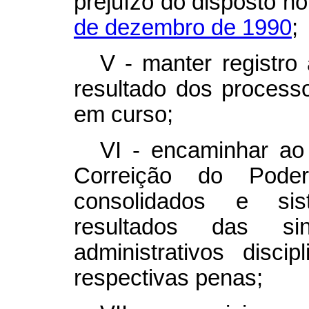
prejuízo do disposto n
de dezembro de 1990
;
V - manter registro
resultado dos process
em curso;
VI - encaminhar ao
Correição do Poder
consolidados e sist
resultados das si
administrativos disci
respectivas penas;