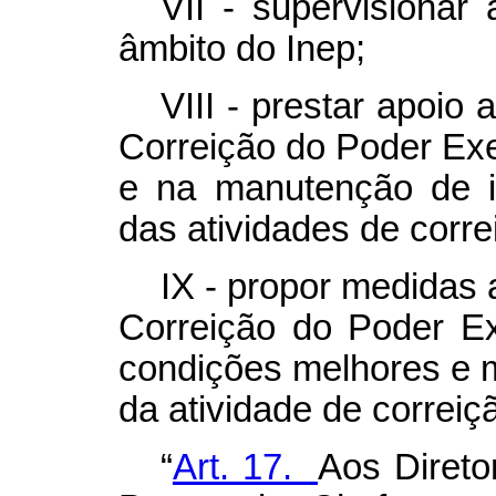
VII - supervisionar
âmbito do Inep;
VIII - prestar apoio
Correição do Poder Exe
e na manutenção de i
das atividades de corre
IX - propor medidas 
Correição do Poder Exe
condições melhores e ma
da atividade de correiç
“
Art. 17.
Aos Direto