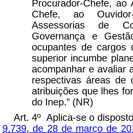
Procurador-Chefe, ao 
Chefe, ao Ouvido
Assessorias de C
Governança e Gestão
ocupantes de cargos 
superior incumbe planeja
acompanhar e avaliar 
respectivas áreas de 
atribuições que lhes f
do Inep.” (NR)
Art. 4º Aplica-se o dispost
9.739, de 28 de março de 20