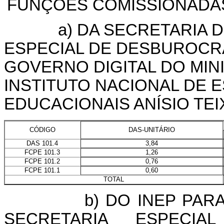
FUNÇÕES COMISSIONADAS
a) DA SECRETARIA DE 
ESPECIAL DE DESBUROCR
GOVERNO DIGITAL DO MIN
INSTITUTO NACIONAL DE 
EDUCACIONAIS ANÍSIO TEIX
DAS-UNITÁRIO
CÓDIGO
3,84
DAS 101.4
1,26
FCPE 101.3
0,76
FCPE 101.2
0,60
FCPE 101.1
TOTAL
b) DO INEP PARA A 
SECRETARIA ESPECIA