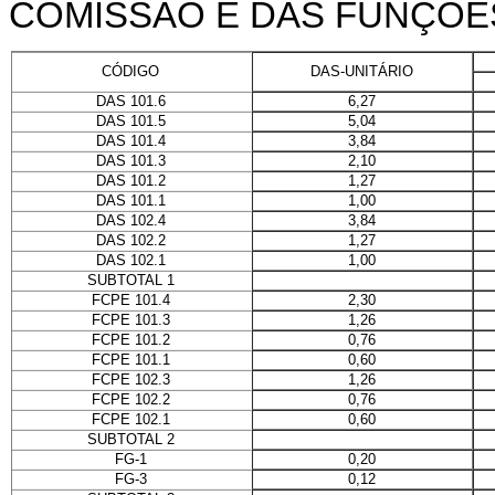
COMISSÃO E DAS FUNÇÕES
DAS-UNITÁRIO
CÓDIGO
6,27
DAS 101.6
5,04
DAS 101.5
3,84
DAS 101.4
2,10
DAS 101.3
1,27
DAS 101.2
1,00
DAS 101.1
3,84
DAS 102.4
1,27
DAS 102.2
1,00
DAS 102.1
SUBTOTAL 1
2,30
FCPE 101.4
1,26
FCPE 101.3
0,76
FCPE 101.2
0,60
FCPE 101.1
1,26
FCPE 102.3
0,76
FCPE 102.2
0,60
FCPE 102.1
SUBTOTAL 2
0,20
FG-1
0,12
FG-3