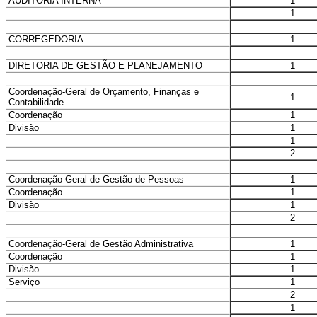
1
AUDITORIA INTERNA
1
1
CORREGEDORIA
1
DIRETORIA DE GESTÃO E PLANEJAMENTO
Coordenação-Geral de Orçamento, Finanças e
1
Contabilidade
1
Coordenação
1
Divisão
1
2
1
Coordenação-Geral de Gestão de Pessoas
1
Coordenação
1
Divisão
2
1
Coordenação-Geral de Gestão Administrativa
1
Coordenação
1
Divisão
1
Serviço
2
1