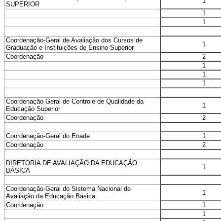
1
SUPERIOR
1
1
Coordenação-Geral de Avaliação dos Cursos de
1
Graduação e Instituições de Ensino Superior
2
Coordenação
1
1
1
Coordenação-Geral de Controle de Qualidade da
1
Educação Superior
2
Coordenação
1
Coordenação-Geral do Enade
2
Coordenação
DIRETORIA DE AVALIAÇÃO DA EDUCAÇÃO
1
BÁSICA
Coordenação-Geral do Sistema Nacional de
1
Avaliação da Educação Básica
1
Coordenação
1