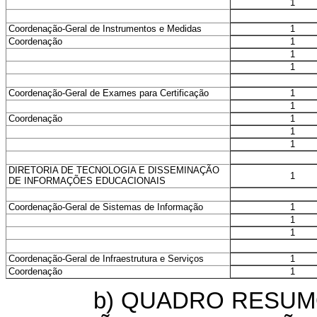
1
1
Coordenação-Geral de Instrumentos e Medidas
1
Coordenação
1
1
1
Coordenação-Geral de Exames para Certificação
1
1
Coordenação
1
1
DIRETORIA DE TECNOLOGIA E DISSEMINAÇÃO
1
DE INFORMAÇÕES EDUCACIONAIS
1
Coordenação-Geral de Sistemas de Informação
1
1
1
Coordenação-Geral de Infraestrutura e Serviços
1
Coordenação
b) QUADRO RESUMO D