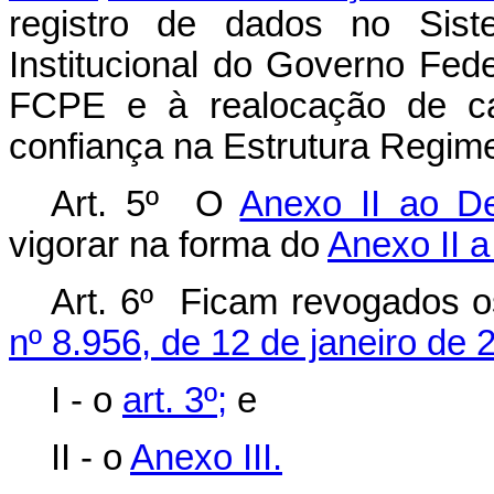
registro de dados no Sis
Institucional do Governo Fed
FCPE e à realocação de c
confiança na Estrutura Regime
Art. 5º O
Anexo II ao De
vigorar na forma do
Anexo II a
Art. 6º Ficam revogados o
nº 8.956, de 12 de janeiro de 
I - o
art. 3º;
e
II - o
Anexo III.