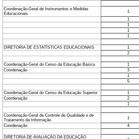
Coordenação-Geral de Instrumentos e Medidas
1
Educacionais
1
1
1
1
1
DIRETORIA DE ESTATÍSTICAS EDUCACIONAIS
2
1
Coordenação-Geral do Censo da Educação Básica
3
Coordenação
1
5
1
Coordenação-Geral do Censo da Educação Superior
2
Coordenação
1
Coordenação-Geral de Controle de Qualidade e de
1
Tratamento da Informação
4
Coordenação
DIRETORIA DE AVALIAÇÃO DA EDUCAÇÃO